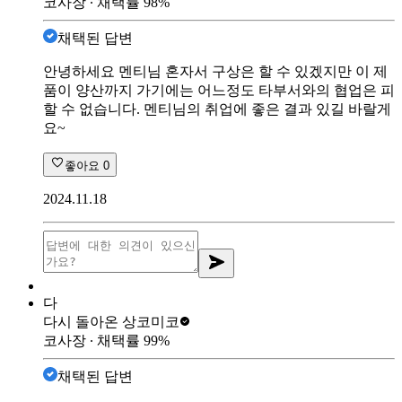
코사장
∙ 채택률
98
%
채택된 답변
안녕하세요 멘티님 혼자서 구상은 할 수 있겠지만 이 제
품이 양산까지 가기에는 어느정도 타부서와의 협업은 피
할 수 없습니다. 멘티님의 취업에 좋은 결과 있길 바랄게
요~
좋아요
0
2024.11.18
다
다시 돌아온 상
코미코
코사장
∙ 채택률
99
%
채택된 답변