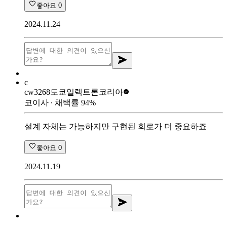
좋아요
0
2024.11.24
c
cw3268
도쿄일렉트론코리아
코이사
∙ 채택률
94
%
설계 자체는 가능하지만 구현된 회로가 더 중요하죠
좋아요
0
2024.11.19