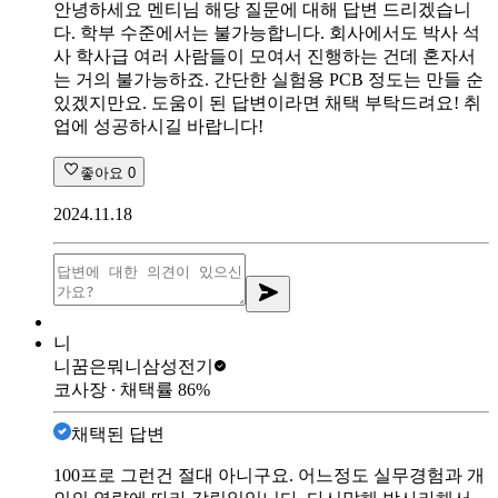
안녕하세요 멘티님 해당 질문에 대해 답변 드리겠습니
다. 학부 수준에서는 불가능합니다. 회사에서도 박사 석
사 학사급 여러 사람들이 모여서 진행하는 건데 혼자서
는 거의 불가능하죠. 간단한 실험용 PCB 정도는 만들 순
있겠지만요. 도움이 된 답변이라면 채택 부탁드려요! 취
업에 성공하시길 바랍니다!
좋아요
0
2024.11.18
니
니꿈은뭐니
삼성전기
코사장
∙ 채택률
86
%
채택된 답변
100프로 그런건 절대 아니구요. 어느정도 실무경험과 개