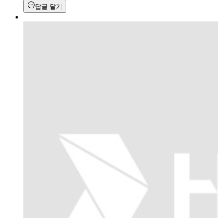
답글 달기