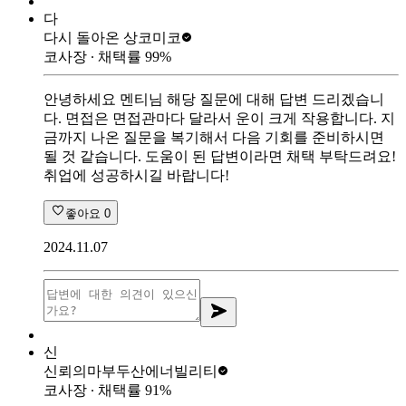
다
다시 돌아온 상
코미코
코사장
∙ 채택률
99
%
안녕하세요 멘티님 해당 질문에 대해 답변 드리겠습니
다. 면접은 면접관마다 달라서 운이 크게 작용합니다. 지
금까지 나온 질문을 복기해서 다음 기회를 준비하시면
될 것 같습니다. 도움이 된 답변이라면 채택 부탁드려요!
취업에 성공하시길 바랍니다!
좋아요
0
2024.11.07
신
신뢰의마부
두산에너빌리티
코사장
∙ 채택률
91
%