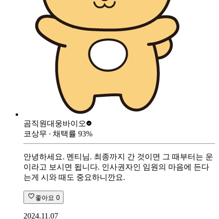
곰직원
대웅바이오
코상무
∙ 채택률
93
%
안녕하세요. 멘티님. 최종까지 간 것이면 그 때부터는 운
이라고 보시면 됩니다. 인사권자인 임원의 마음에 든다
는게 시와 때도 중요하니깐요.
좋아요
0
2024.11.07