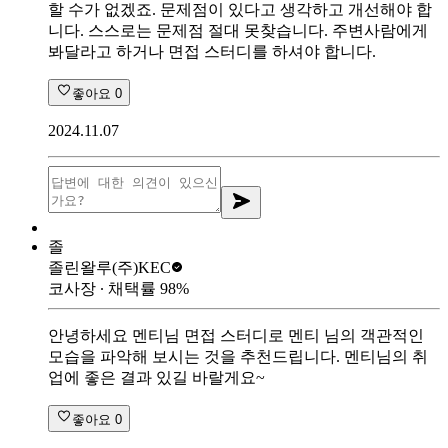
할 수가 없겠죠. 문제점이 있다고 생각하고 개선해야 합
니다. 스스로는 문제점 절대 못찾습니다. 주변사람에게
봐달라고 하거나 면접 스터디를 하셔야 합니다.
좋아요
0
2024.11.07
졸
졸린왈루
(주)KEC
코사장
∙ 채택률
98
%
안녕하세요 멘티님 면접 스터디로 멘티 님의 객관적인
모습을 파악해 보시는 것을 추천드립니다. 멘티님의 취
업에 좋은 결과 있길 바랄게요~
좋아요
0