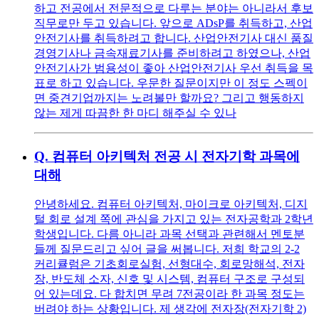
하고 전공에서 전문적으로 다루는 분야는 아니라서 후보
직무로만 두고 있습니다. 앞으로 ADsP를 취득하고, 산업
안전기사를 취득하려고 합니다. 산업안전기사 대신 품질
경영기사나 금속재료기사를 준비하려고 하였으나, 산업
안전기사가 범용성이 좋아 산업안전기사 우선 취득을 목
표로 하고 있습니다. 우문한 질문이지만 이 정도 스펙이
면 중견기업까지는 노려볼만 할까요? 그리고 행동하지
않는 제게 따끔한 한 마디 해주실 수 있나
Q.
컴퓨터 아키텍처 전공 시 전자기학 과목에
대해
안녕하세요. 컴퓨터 아키텍처, 마이크로 아키텍처, 디지
털 회로 설계 쪽에 관심을 가지고 있는 전자공학과 2학년
학생입니다. 다름 아니라 과목 선택과 관련해서 멘토분
들께 질문드리고 싶어 글을 써봅니다. 저희 학교의 2-2
커리큘럼은 기초회로실험, 선형대수, 회로망해석, 전자
장, 반도체 소자, 신호 및 시스템, 컴퓨터 구조로 구성되
어 있는데요. 다 합치면 무려 7전공이라 한 과목 정도는
버려야 하는 상황입니다. 제 생각에 전자장(전자기학 2)