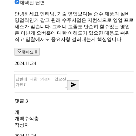
채택된 답변
안녕하세요 멘티님, 기술 영업보다는 순수 제품의 설비
영업직인거 같고 원래 수주사업은 저런식으로 영업 프로
세스가 맞습니다. 그러니 고졸도 단순히 할수있는 영업
은 아닌게 오버홀에 대한 이해도가 있으면 대응도 쉬워
직고 입찰에서도 중요사항 걸러내는게 핵심입니다.
좋아요
0
2024.11.24
댓글
3
개
개백수식충
작성자
2024.11.24