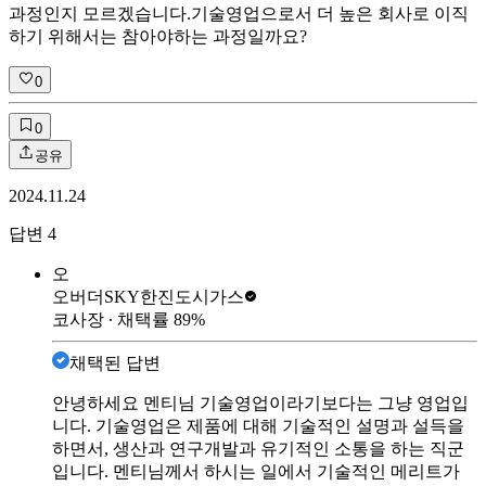
과정인지 모르겠습니다.기술영업으로서 더 높은 회사로 이직
하기 위해서는 참아야하는 과정일까요?
0
0
공유
2024.11.24
답변
4
오
오버더SKY
한진도시가스
코사장
∙ 채택률
89
%
채택된 답변
안녕하세요 멘티님 기술영업이라기보다는 그냥 영업입
니다. 기술영업은 제품에 대해 기술적인 설명과 설득을
하면서, 생산과 연구개발과 유기적인 소통을 하는 직군
입니다. 멘티님께서 하시는 일에서 기술적인 메리트가