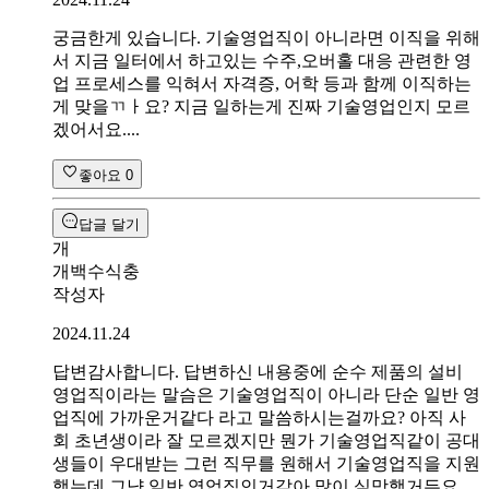
궁금한게 있습니다. 기술영업직이 아니라면 이직을 위해
서 지금 일터에서 하고있는 수주,오버홀 대응 관련한 영
업 프로세스를 익혀서 자격증, 어학 등과 함께 이직하는
게 맞을ㄲㅏ요? 지금 일하는게 진짜 기술영업인지 모르
겠어서요....
좋아요
0
답글 달기
개
개백수식충
작성자
2024.11.24
답변감사합니다. 답변하신 내용중에 순수 제품의 설비
영업직이라는 말슴은 기술영업직이 아니라 단순 일반 영
업직에 가까운거같다 라고 말씀하시는걸까요? 아직 사
회 초년생이라 잘 모르겠지만 뭔가 기술영업직같이 공대
생들이 우대받는 그런 직무를 원해서 기술영업직을 지원
했는데 그냥 일반 영업직인거같아 많이 실망했거든요...