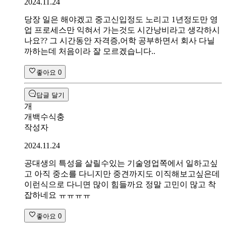
2024.11.24
당장 일은 해야겠고 중고신입정도 노리고 1년정도만 영
업 프로세스만 익혀서 가는것도 시간낭비라고 생각하시
나요?? 그 시간동안 자격증,어학 공부하면서 회사 다닐
까하는데 처음이라 잘 모르겠습니다..
좋아요
0
답글 달기
개
개백수식충
작성자
2024.11.24
공대생의 특성을 살릴수있는 기술영업쪽에서 일하고싶
고 아직 중소를 다니지만 중견까지도 이직해보고싶은데
이런식으로 다니면 많이 힘들까요 정말 고민이 많고 착
잡하네요 ㅠㅠㅠㅠ
좋아요
0