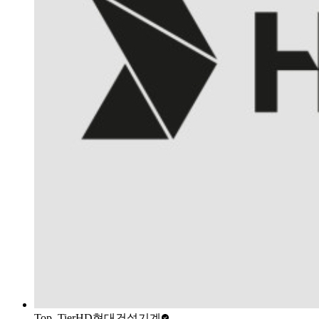
Top_Tier
HD현대건설기계