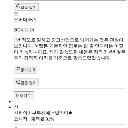
답글 달기
오
오버더SKY
2024.11.24
1년 정도로 일하고 중고신입으로 넘어가는 것은 괜찮아
보입니다. 어쨌든 기본적인 업무는 할 줄 안다라는 어필
이 가능하니까요. 제가 말씀드린 내용은 경력 3, 4년 쌓은
후의 경력직 이직을 기준으로 말씀드렸었습니다.
좋아요
0
답글 달기
더보기
신
신뢰의마부
두산에너빌리티
코사장
∙ 채택률
91
%