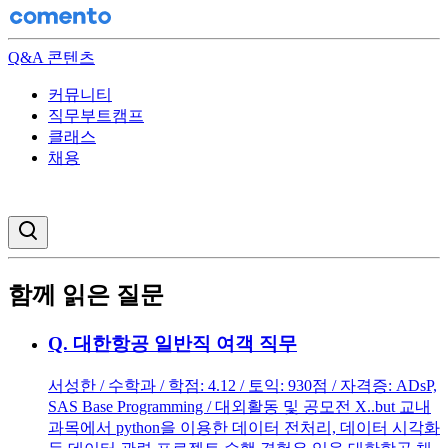
Q&A 콘텐츠
커뮤니티
직무부트캠프
클래스
채용
검색창 열기
함께 읽은 질문
Q.
대한항공 일반직 여객 직무
서성한 / 수학과 / 학점: 4.12 / 토익: 930점 / 자격증: ADsP,
SAS Base Programming / 대외활동 및 공모전 X..but 교내
과목에서 python을 이용한 데이터 전처리, 데이터 시각화