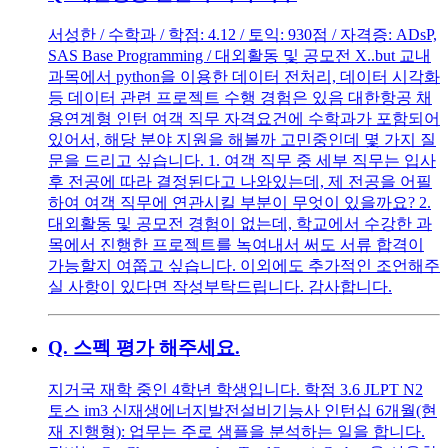
서성한 / 수학과 / 학점: 4.12 / 토익: 930점 / 자격증: ADsP,
SAS Base Programming / 대외활동 및 공모전 X..but 교내
과목에서 python을 이용한 데이터 전처리, 데이터 시각화
등 데이터 관련 프로젝트 수행 경험은 있음 대한항공 채
용연계형 인턴 여객 직무 자격요건에 수학과가 포함되어
있어서, 해당 분야 지원을 해볼까 고민중인데 몇 가지 질
문을 드리고 싶습니다. 1. 여객 직무 중 세부 직무는 입사
후 전공에 따라 결정된다고 나와있는데, 제 전공을 어필
하여 여객 직무에 연관시킬 부분이 무엇이 있을까요? 2.
대외활동 및 공모전 경험이 없는데, 학교에서 수강한 과
목에서 진행한 프로젝트를 녹여내서 써도 서류 합격이
가능할지 여쭙고 싶습니다. 이외에도 추가적인 조언해주
실 사항이 있다면 작성부탁드립니다. 감사합니다.
Q.
스펙 평가 해주세요.
지거국 재학 중인 4학년 학생입니다. 학점 3.6 JLPT N2
토스 im3 신재생에너지발전설비기능사 인턴십 6개월(현
재 진행형): 업무는 주로 샘플을 분석하는 일을 합니다.