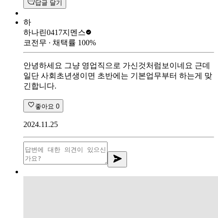
답글 달기
하
하나린0417
지멘스
코전무
∙ 채택률
100
%
안녕하세요 그냥 영업직으로 가신것처럼보이네요 근데
일단 사회초년생이면 초반에는 기본업무부터 하는게 맞
긴합니다.
좋아요
0
2024.11.25