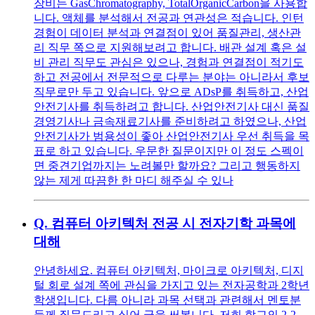
장비는 GasChromatography, TotalOrganicCarbon을 사용합
니다. 액체를 분석해서 전공과 연관성은 적습니다. 인턴
경험이 데이터 분석과 연결점이 있어 품질관리, 생산관
리 직무 쪽으로 지원해보려고 합니다. 배관 설계 혹은 설
비 관리 직무도 관심은 있으나, 경험과 연결점이 적기도
하고 전공에서 전문적으로 다루는 분야는 아니라서 후보
직무로만 두고 있습니다. 앞으로 ADsP를 취득하고, 산업
안전기사를 취득하려고 합니다. 산업안전기사 대신 품질
경영기사나 금속재료기사를 준비하려고 하였으나, 산업
안전기사가 범용성이 좋아 산업안전기사 우선 취득을 목
표로 하고 있습니다. 우문한 질문이지만 이 정도 스펙이
면 중견기업까지는 노려볼만 할까요? 그리고 행동하지
않는 제게 따끔한 한 마디 해주실 수 있나
Q.
컴퓨터 아키텍처 전공 시 전자기학 과목에
대해
안녕하세요. 컴퓨터 아키텍처, 마이크로 아키텍처, 디지
털 회로 설계 쪽에 관심을 가지고 있는 전자공학과 2학년
학생입니다. 다름 아니라 과목 선택과 관련해서 멘토분
들께 질문드리고 싶어 글을 써봅니다. 저희 학교의 2-2