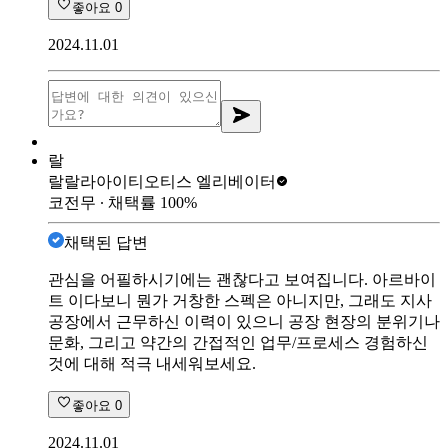
좋아요
0
2024.11.01
랄
랄랄라아이티
오티스 엘리베이터
코전무
∙ 채택률
100
%
채택된 답변
관심을 어필하시기에는 괜찮다고 보여집니다. 아르바이
트 이다보니 뭔가 거창한 스펙은 아니지만, 그래도 지사
공장에서 근무하신 이력이 있으니 공장 현장의 분위기나
문화, 그리고 약간의 간접적인 업무/프로세스 경험하신
것에 대해 적극 내세워보세요.
좋아요
0
2024.11.01