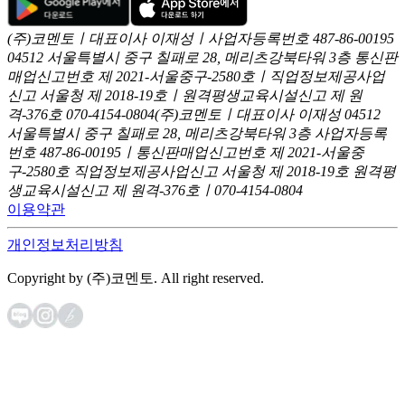
(주)코멘토ㅣ대표이사 이재성ㅣ사업자등록번호 487-86-00195
04512 서울특별시 중구 칠패로 28, 메리츠강북타워 3층
통신판
매업신고번호 제 2021-서울중구-2580호ㅣ직업정보제공사업
신고
서울청 제 2018-19호ㅣ원격평생교육시설신고 제 원
격-376호
070-4154-0804
(주)코멘토ㅣ대표이사 이재성
04512
서울특별시 중구 칠패로 28, 메리츠강북타워 3층
사업자등록
번호 487-86-00195ㅣ통신판매업신고번호 제 2021-서울중
구-2580호
직업정보제공사업신고 서울청 제 2018-19호
원격평
생교육시설신고 제 원격-376호ㅣ070-4154-0804
이용약관
개인정보처리방침
Copyright by (주)코멘토. All right reserved.