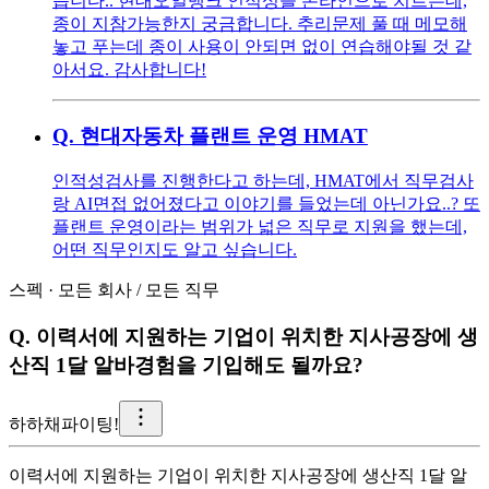
습니다.. 현대오일뱅크 인적성을 온라인으로 치르는데,
종이 지참가능한지 궁금합니다. 추리문제 풀 때 메모해
놓고 푸는데 종이 사용이 안되면 없이 연습해야될 것 같
아서요. 감사합니다!
Q.
현대자동차 플랜트 운영 HMAT
인적성검사를 진행한다고 하는데, HMAT에서 직무검사
랑 AI면접 없어졌다고 이야기를 들었는데 아닌가요..? 또
플랜트 운영이라는 범위가 넓은 직무로 지원을 했는데,
어떤 직무인지도 알고 싶습니다.
스펙
·
모든 회사
/
모든 직무
Q.
이력서에 지원하는 기업이 위치한 지사공장에 생
산직 1달 알바경험을 기입해도 될까요?
하
하채파이팅!
이력서에 지원하는 기업이 위치한 지사공장에 생산직 1달 알