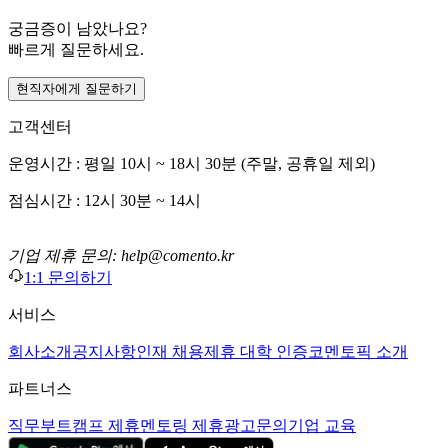
궁금증이 남았나요?
빠르게 질문하세요.
현직자에게 질문하기
고객센터
운영시간 : 평일 10시 ~ 18시 30분 (주말, 공휴일 제외)
점심시간 : 12시 30분 ~ 14시
기업 제휴 문의: help@comento.kr
1:1 문의하기
서비스
회사소개
공지사항
인재 채용
제휴 대학 인증
코멘토픽 소개
파트너스
직무부트캠프 제휴
멘토링 제휴
광고문의
기업 교육