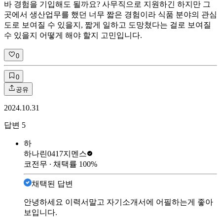
바 경험을 기입해도 될까요? 사무직으로 지원하긴 하지만 그
곳에서 생산업무를 했던 너무 짧은 경험이라 식품 분야의 관심
도로 보여질 수 있을지, 짧게 일하고 도망쳤다는 걸로 보여질
수 있을지 어떻게 해야 할지 고민입니다.
0
0
공유
2024.10.31
답변
5
하
하나린0417
지멘스
코전무
∙ 채택률
100
%
채택된 답변
안녕하세요 이력서말고 자기소개서에 어필하는게 좋아
보입니다.