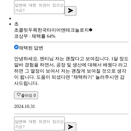
초
초콜릿두목
한국타이어앤테크놀로지
코상무
∙ 채택률
64
%
채택된 답변
안녕하세요. 멘티님 저는 괜찮다고 보여집니다. 1달 정도
알바 경험을 하면서, 공장 및 생산에 대해서 배웠다 라고
하면 그 열정이 보여서 저는 괜찮게 보여질 것으로 생각
이 됩니다. 도움이 되셨다면 "채택하기" 눌러주시면 감
사드립니다.
좋아요
0
2024.10.31