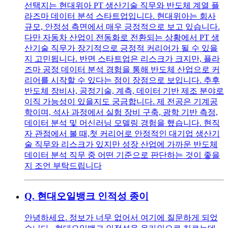
선택지는 현대위아 PT 생산기술 직무와 반도체 계열 플
라즈마 데이터 분석 스타트업입니다. 현대위아는 회사
규모, 안정성 측면에서 매우 긍정적으로 보고 있습니다.
다만 자동차 산업이 전동화로 전환되는 상황에서 PT 생
산기술 직무가 장기적으로 긍정적 커리어가 될 수 있을
지 고민됩니다. 반면 스타트업은 리스크가 크지만, 플라
즈마 공정 데이터 분석 경험을 통해 반도체 산업으로 커
리어를 시작할 수 있다는 점이 장점으로 보입니다. 추후
반도체 장비사, 공정기술, 계측, 데이터 기반 제조 분야로
이직 가능성이 있을지도 궁금합니다. 제 전공은 기계공
학이며, 석사 과정에서 실험 장비 구축, 광학 기반 측정,
데이터 분석 및 머신러닝 모델링 경험을 했습니다. 현직
자 관점에서 볼 때,첫 커리어로 안정적인 대기업 생산기
술 직무와 리스크가 있지만 성장 산업에 가까운 반도체
데이터 분석 직무 중 어떤 기준으로 판단하는 것이 좋을
지 조언 부탁드립니다
Q.
현대오일뱅크 인적성 종이
안녕하세요. 정보가 너무 없어서 여기에 질문하게 되었