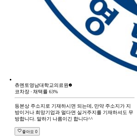
츄멘토
영남대학교의료원
코차장
∙ 채택률
63
%
등본상 주소지로 기재하시면 되는데, 만약 주소지가 지
방이거나 희망기업과 멀다면 실거주지를 기재하셔도 무
방합니다. 말하기 나름이긴 합니다^^
좋아요
0