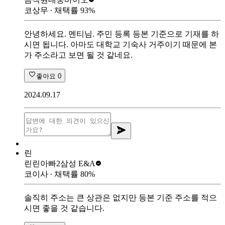
코상무
∙ 채택률
93
%
안녕하세요. 멘티님. 주민 등록 등본 기준으로 기재를 하
시면 됩니다. 아마도 대학교 기숙사 거주이기 때문에 본
가 주소라고 보면 될 것 같네요.
좋아요
0
2024.09.17
린
린린아빠2
삼성 E&A
코이사
∙ 채택률
80
%
솔직히 주소는 큰 상관은 없지만 등본 기준 주소를 적으
시면 좋을 것 같습니다.