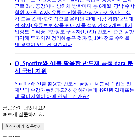
근로 3년, 공장이나 상하차 방학마다 총 8개월, 강남 수학
학원 2개월 강사, 유튜브 진행중 가장 연관이 있다고 생
각 드는 스펙: 단기적으로 온라인 판매 성공 경험(군입대
전 장사) 유튜브로 상품 판매 제품 설명 계정 2개로 대기
업정도 수익중, 7만정도 구독자(1, 6만) 반도체 관련 동향
파악해 투자의견 정리해놓은 것과 및 10배정도 수익을
낸 경험이 있는거 같습니다
Q.
Spotfire와 AI를 활용한 반도체 공정 data 분
석 국비 지원
Spotfire와 AI를 활용한 반도체 공정 data 분석 수업은 언
제부터 수강가능한가요? 신청하려는데 49만원 결제뜨는
데 국비지원이 아예 안되는건가요?
궁금증이 남았나요?
빠르게 질문하세요.
현직자에게 질문하기