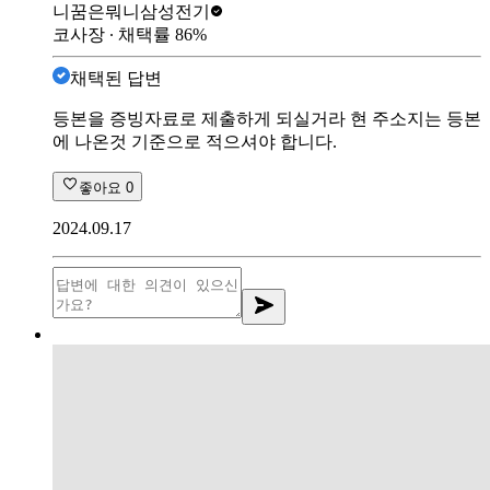
니꿈은뭐니
삼성전기
코사장
∙ 채택률
86
%
채택된 답변
등본을 증빙자료로 제출하게 되실거라 현 주소지는 등본
에 나온것 기준으로 적으셔야 합니다.
좋아요
0
2024.09.17