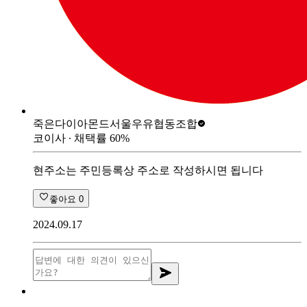
죽은다이아몬드
서울우유협동조합
코이사
∙ 채택률
60
%
현주소는 주민등록상 주소로 작성하시면 됩니다
좋아요
0
2024.09.17