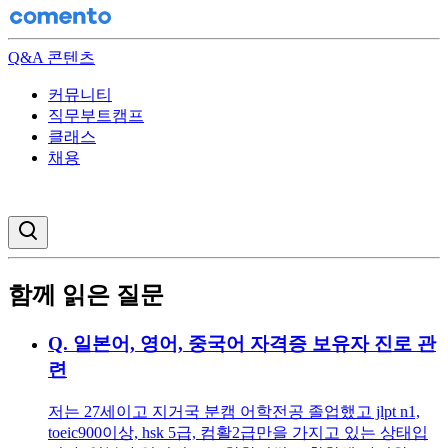
Q&A 콘텐츠
커뮤니티
직무부트캠프
클래스
채용
검색창 열기
함께 읽은 질문
Q.
일본어, 영어, 중국어 자격증 보유자 진로 관
련
저는 27세이고 지거국 분캠 어학전공 졸업했고 jlpt n1,
toeic900이상, hsk 5급, 컴활2급만을 가지고 있는 상태입