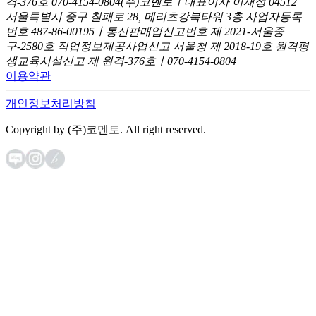
격-376호
070-4154-0804
(주)코멘토ㅣ대표이사 이재성
04512
서울특별시 중구 칠패로 28, 메리츠강북타워 3층
사업자등록
번호 487-86-00195ㅣ통신판매업신고번호 제 2021-서울중
구-2580호
직업정보제공사업신고 서울청 제 2018-19호
원격평
생교육시설신고 제 원격-376호ㅣ070-4154-0804
이용약관
개인정보처리방침
Copyright by (주)코멘토. All right reserved.