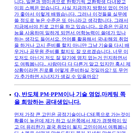
니다. 일본과 영미권으로 한학기씩 교환학생 다녀왔고
이외 스펙은 없습니다. 사실 지금까지 방향성 없이 언어
가 좋아서 이렇게 배웠습니다. 그러나 이것들을 실무에
쓸 정도로 높은 수준은 또 아니라고 생각합니다. 그래서
지금에서야 진로 고민을 하고 있습니다.. 요즘은 인공지
능을 사용하며 일하게 되면서 어학능력이 쓸데가 있나
하는 생각도 들어서요. 언어를 활용해서 국내/해외 취업
을 하거나 고시 준비를 할지 아니먄 그냥 기술을 다시 배
우거나 공무원 준비를 할지도 잘 모르겠습니다. 너무 이
도저도 아닌거 저도 잘 알기에 염치 없는거 인지하면서
도 여쭤봅니다.. 사람마다 다 다른거 알고 있지만 혹시 제
상황이라면 진로를 어떻게 준비하실 것일까요? 또 무언
가 추가하면 시너지가 생길 수 있을까요?
Q.
반도체 PM·PPM이나 기술 영업,마케팅 쪽
을 희망하는 공대생입니다.
먼저 가장 큰 고민은 공정기술이나 CSE쪽으로 가는것이
확률이 높은데 제가 하고 싶은쪽에서 제가 경쟁력이 있
고 더 유리한가 결국 취업이 될지 고민이여서 여쭤봅니