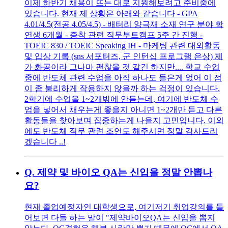
이제 하반기 채용이 뜨는 대로 지원해보려고 준비중에
있습니다. 현재 제 상황은 아래와 같습니다 - GPA
4.01/4.5(전공 4.05/4.5) - 배터리 양극재 소재 연구 분야 학
연생 6개월 - 증착 관련 직무부트캠프 5주 간 진행 -
TOEIC 830 / TOEIC Speaking IH - 마케팅 관련 대외활동
및 입상 기록 (sns 서포터즈, 군 인턴십 프로그램 은상) 제
가 화공이라 그나마 괜찮을 것 같긴 하지만.... 학교 수업
중에 반도체 관련 수업을 아직 하나도 들은게 없어 이 점
이 좀 불리하게 작용하지 않을까 하는 걱정이 있습니다.
2학기에 수업을 1~2개밖에 안듣는데, 여기에 반도체 수
업을 넣어서 채우는게 좋을지 아니면 1~2개만 듣고 다른
활동들을 찾아보며 집중하는게 나을지 고민입니다. 이외
에도 반도체 직무 관련 조언도 해주시면 정말 감사드리
겠습니다 ..!
Q.
제약 및 바이오 QA는 신입을 정말 안뽑나
요?
현재 졸업예정자인 대학생으로, 여기저기 취업강의를 들
어보면 다들 하는 말이 "제약바이오QA는 신입을 뽑지