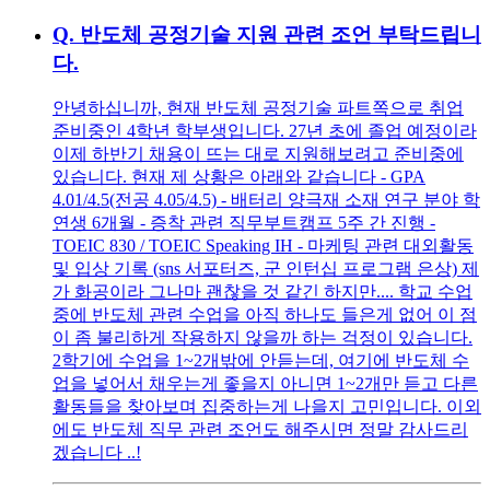
Q.
반도체 공정기술 지원 관련 조언 부탁드립니
다.
안녕하십니까, 현재 반도체 공정기술 파트쪽으로 취업
준비중인 4학년 학부생입니다. 27년 초에 졸업 예정이라
이제 하반기 채용이 뜨는 대로 지원해보려고 준비중에
있습니다. 현재 제 상황은 아래와 같습니다 - GPA
4.01/4.5(전공 4.05/4.5) - 배터리 양극재 소재 연구 분야 학
연생 6개월 - 증착 관련 직무부트캠프 5주 간 진행 -
TOEIC 830 / TOEIC Speaking IH - 마케팅 관련 대외활동
및 입상 기록 (sns 서포터즈, 군 인턴십 프로그램 은상) 제
가 화공이라 그나마 괜찮을 것 같긴 하지만.... 학교 수업
중에 반도체 관련 수업을 아직 하나도 들은게 없어 이 점
이 좀 불리하게 작용하지 않을까 하는 걱정이 있습니다.
2학기에 수업을 1~2개밖에 안듣는데, 여기에 반도체 수
업을 넣어서 채우는게 좋을지 아니면 1~2개만 듣고 다른
활동들을 찾아보며 집중하는게 나을지 고민입니다. 이외
에도 반도체 직무 관련 조언도 해주시면 정말 감사드리
겠습니다 ..!