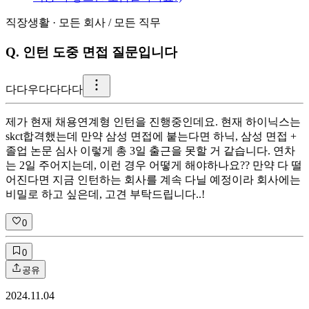
직장생활
·
모든 회사
/
모든 직무
Q.
인턴 도중 면접 질문입니다
다
다우다다다다
제가 현재 채용연계형 인턴을 진행중인데요. 현재 하이닉스는
skct합격했는데 만약 삼성 면접에 붙는다면 하닉, 삼성 면접 +
졸업 논문 심사 이렇게 총 3일 출근을 못할 거 같습니다. 연차
는 2일 주어지는데, 이런 경우 어떻게 해야하나요?? 만약 다 떨
어진다면 지금 인턴하는 회사를 계속 다닐 예정이라 회사에는
비밀로 하고 싶은데, 고견 부탁드립니다..!
0
0
공유
2024.11.04