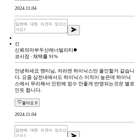
2024.11.04
신
신뢰의마부
두산에너빌리티
코사장
∙ 채택률
91
%
안녕하세요 멘티님, 저라면 하이닉스만 올인할거 같습니
다. 요즘 삼전내에서도 하이닉스 이직이 높은데 하이닉
스에서 무리해서 인턴에 점수 안좋게 반영되는것은 별로
인듯 합니다.
좋아요
0
2024.11.04