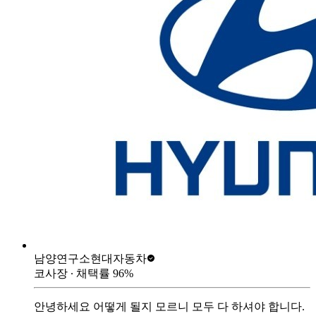
남양연구소
현대자동차
코사장
∙ 채택률
96
%
안녕하세요 어떻게 될지 모르니 모두 다 하셔야 합니다.