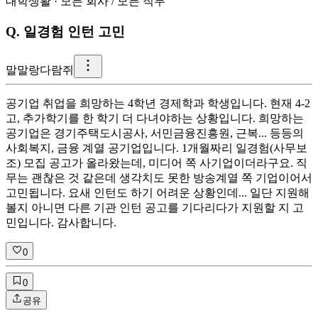
대학생활
·
모든 회사
/
모든 직무
Q.
일경험 인턴 고민
말
말랑다람쥐
공기업 취업을 희망하는 4학년 경제학과 학생입니다. 현재 4-2
고, 추가학기를 한 학기 더 다녀야하는 상황입니다. 희망하는
공기업은 경기주택도시공사, 서민금융진흥원, 근복... 등등의
사회복지, 금융 계열 공기업입니다. 1개월짜리 일경험(사무보
조) 모집 공고가 올라왔는데, 미디어 쪽 사기업이더라구요. 직
무는 괜찮은 것 같은데 생각치도 못한 방송계열 쪽 기업이어서
고민됩니다. 요새 인턴도 하기 어려운 상황인데... 일단 지원해
볼지 아니면 다른 기관 인턴 공고를 기다리다가 지원할 지 고
민입니다. 감사합니다.
0
0
공유