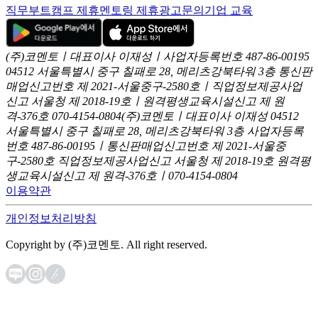
직무부트캠프 제휴
멘토링 제휴
광고문의
기업 교육
(주)코멘토ㅣ대표이사 이재성ㅣ사업자등록번호 487-86-00195
04512 서울특별시 중구 칠패로 28, 메리츠강북타워 3층
통신판
매업신고번호 제 2021-서울중구-2580호ㅣ직업정보제공사업
신고
서울청 제 2018-19호ㅣ원격평생교육시설신고 제 원
격-376호
070-4154-0804
(주)코멘토ㅣ대표이사 이재성
04512
서울특별시 중구 칠패로 28, 메리츠강북타워 3층
사업자등록
번호 487-86-00195ㅣ통신판매업신고번호 제 2021-서울중
구-2580호
직업정보제공사업신고 서울청 제 2018-19호
원격평
생교육시설신고 제 원격-376호ㅣ070-4154-0804
이용약관
개인정보처리방침
Copyright by (주)코멘토. All right reserved.