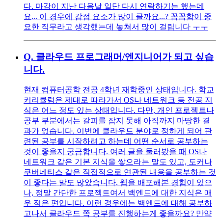
다. 마감이 지난 다음날 일단 다시 연락하기는 했는데
요... 이 경우에 감점 요소가 많이 클까요...? 꼼꼼함이 중
요한 직무라고 생각했는데 놓쳐서 많이 걸립니다 ㅜㅜ
Q.
클라우드 프로그래머/엔지니어가 되고 싶습
니다.
현재 컴퓨터공학 전공 4학년 재학중인 상태입니다. 학교
커리큘럼은 제대로 따라가서 OS나 네트워크 등 전공 지
식은 어느 정도 있는 상태입니다. 다만, 개인 프로젝트나
공부 부분에서는 갈피를 잡지 못해 아직까지 마땅한 결
과가 없습니다. 이번에 클라우드 분야로 정하게 되어 관
련된 공부를 시작하려고 하는데 어떤 순서로 공부하는
것이 좋을지 궁금합니다. 여러 글을 둘러봤을 때 OS나
네트워크 같은 기본 지식을 쌓으라는 말도 있고, 도커나
쿠버네티스 같은 직접적으로 연관된 내용을 공부하는 것
이 좋다는 말도 많았습니다. 웹을 배포해본 경험이 있으
나, 정말 간단한 프로젝트여서 백엔드에 대한 지식은 매
우 적은 편입니다. 이런 경우에는 백엔드에 대해 공부하
고나서 클라우드 쪽 공부를 진행하는게 좋을까요? 만약