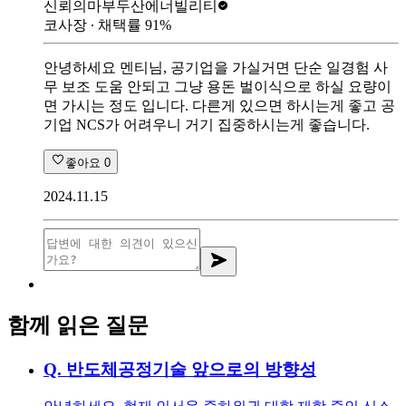
신뢰의마부
두산에너빌리티
코사장
∙ 채택률
91
%
안녕하세요 멘티님, 공기업을 가실거면 단순 일경험 사
무 보조 도움 안되고 그냥 용돈 벌이식으로 하실 요량이
면 가시는 정도 입니다. 다른게 있으면 하시는게 좋고 공
기업 NCS가 어려우니 거기 집중하시는게 좋습니다.
좋아요
0
2024.11.15
함께 읽은 질문
Q.
반도체공정기술 앞으로의 방향성