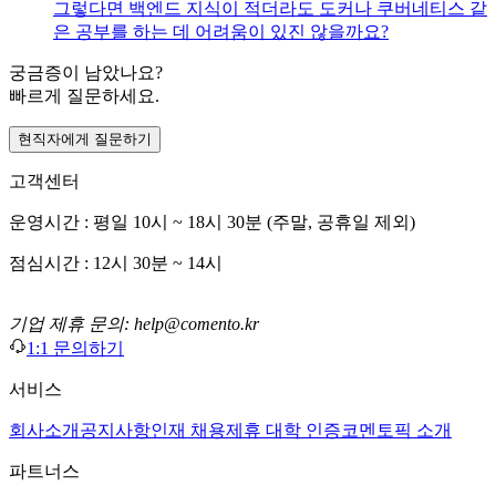
그렇다면 백엔드 지식이 적더라도 도커나 쿠버네티스 같
은 공부를 하는 데 어려움이 있진 않을까요?
궁금증이 남았나요?
빠르게 질문하세요.
현직자에게 질문하기
고객센터
운영시간 : 평일 10시 ~ 18시 30분 (주말, 공휴일 제외)
점심시간 : 12시 30분 ~ 14시
기업 제휴 문의: help@comento.kr
1:1 문의하기
서비스
회사소개
공지사항
인재 채용
제휴 대학 인증
코멘토픽 소개
파트너스