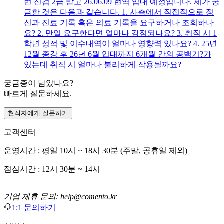
번 신검 2급 받고 26.06.09 현역 입대 예정입니다. 제가 궁
금한 것은 다음과 같습니다. 1. 사측에서 직접적으로 정
신과 진료 기록 혹은 의료 기록을 요구하거나 조회하나
요? 2. 만일 요구한다면 얼마나 감점되나요? 3. 취직 시 1
학년 성적 및 이수내역이 얼마나 영향력 있나요? 4. 25년
12월 종강 후 26년 6월 입대까지 6개월 간의 공백기?가
있는데 취직 시 얼마나 불리하게 작용될까요?
궁금증이 남았나요?
빠르게 질문하세요.
현직자에게 질문하기
고객센터
운영시간 : 평일 10시 ~ 18시 30분 (주말, 공휴일 제외)
점심시간 : 12시 30분 ~ 14시
기업 제휴 문의: help@comento.kr
1:1 문의하기