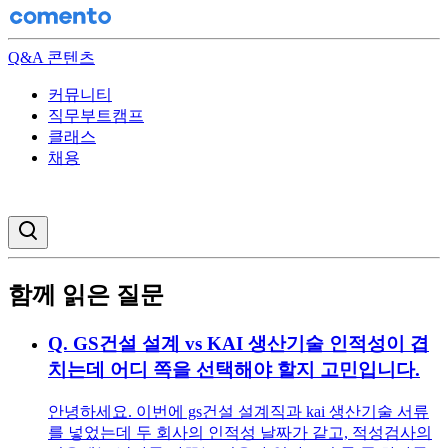
Q&A 콘텐츠
커뮤니티
직무부트캠프
클래스
채용
검색창 열기
함께 읽은 질문
Q.
GS건설 설계 vs KAI 생산기술 인적성이 겹
치는데 어디 쪽을 선택해야 할지 고민입니다.
안녕하세요. 이번에 gs건설 설계직과 kai 생산기술 서류
를 넣었는데 두 회사의 인적성 날짜가 같고, 적성검사의