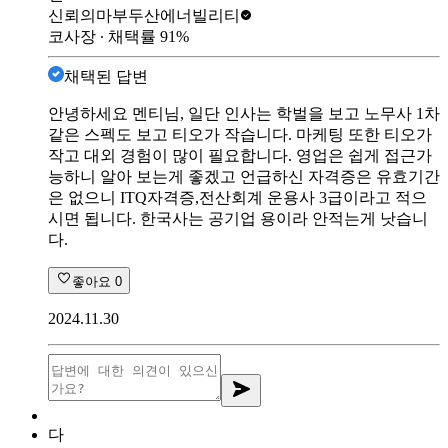
신뢰의마부
두산에너빌리티
코사장
∙ 채택률
91
%
채택된 답변
안녕하세요 멘티님, 일단 인사는 학벌을 보고 노무사 1차
같은 스펙도 보고 티오가 작습니다. 마케팅 또한 티오가
작고 대외 경험이 많이 필요합니다. 영업은 쉽게 접근가
능하니 알아 보는게 좋겠고 언급하신 자격증은 유효기간
은 없으니 ITQ자격증,전산회계 운용사 3급이라고 적으
시면 됩니다. 한국사는 공기업 용이라 안적는게 낫습니
다.
좋아요
0
2024.11.30
다