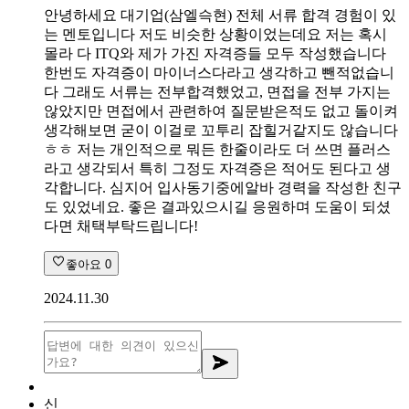
안녕하세요 대기업(삼엘슥현) 전체 서류 합격 경험이 있
는 멘토입니다 저도 비슷한 상황이었는데요 저는 혹시
몰라 다 ITQ와 제가 가진 자격증들 모두 작성했습니다
한번도 자격증이 마이너스다라고 생각하고 뺀적없습니
다 그래도 서류는 전부합격했었고, 면접을 전부 가지는
않았지만 면접에서 관련하여 질문받은적도 없고 돌이켜
생각해보면 굳이 이걸로 꼬투리 잡힐거같지도 않습니다
ㅎㅎ 저는 개인적으로 뭐든 한줄이라도 더 쓰면 플러스
라고 생각되서 특히 그정도 자격증은 적어도 된다고 생
각합니다. 심지어 입사동기중에알바 경력을 작성한 친구
도 있었네요. 좋은 결과있으시길 응원하며 도움이 되셨
다면 채택부탁드립니다!
좋아요
0
2024.11.30
신