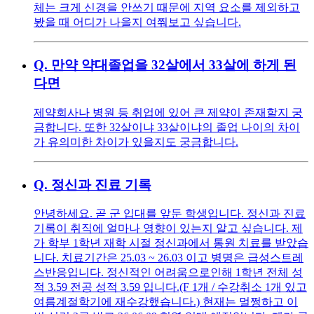
체는 크게 신경을 안쓰기 때문에 지역 요소를 제외하고
봤을 때 어디가 나을지 여쭤보고 싶습니다.
Q.
만약 약대졸업을 32살에서 33살에 하게 된
다면
제약회사나 병원 등 취업에 있어 큰 제약이 존재할지 궁
금합니다. 또한 32살이냐 33살이냐의 졸업 나이의 차이
가 유의미한 차이가 있을지도 궁금합니다.
Q.
정신과 진료 기록
안녕하세요. 곧 군 입대를 앞둔 학생입니다. 정신과 진료
기록이 취직에 얼마나 영향이 있는지 알고 싶습니다. 제
가 학부 1학년 재학 시절 정신과에서 통원 치료를 받았습
니다. 치료기간은 25.03 ~ 26.03 이고 병명은 급성스트레
스반응입니다. 정신적인 어려움으로인해 1학년 전체 성
적 3.59 전공 성적 3.59 입니다.(F 1개 / 수강취소 1개 있고
여름계절학기에 재수강했습니다.) 현재는 멀쩡하고 이