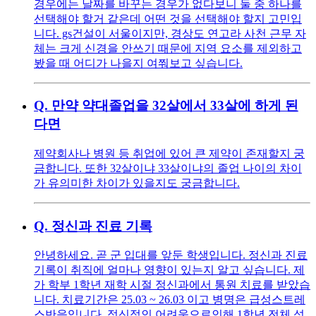
경우에는 날짜를 바꾸는 경우가 없다보니 둘 중 하나를
선택해야 할거 같은데 어떤 것을 선택해야 할지 고민입
니다. gs건설이 서울이지만, 경상도 연고라 사천 근무 자
체는 크게 신경을 안쓰기 때문에 지역 요소를 제외하고
봤을 때 어디가 나을지 여쭤보고 싶습니다.
Q.
만약 약대졸업을 32살에서 33살에 하게 된
다면
제약회사나 병원 등 취업에 있어 큰 제약이 존재할지 궁
금합니다. 또한 32살이냐 33살이냐의 졸업 나이의 차이
가 유의미한 차이가 있을지도 궁금합니다.
Q.
정신과 진료 기록
안녕하세요. 곧 군 입대를 앞둔 학생입니다. 정신과 진료
기록이 취직에 얼마나 영향이 있는지 알고 싶습니다. 제
가 학부 1학년 재학 시절 정신과에서 통원 치료를 받았습
니다. 치료기간은 25.03 ~ 26.03 이고 병명은 급성스트레
스반응입니다. 정신적인 어려움으로인해 1학년 전체 성