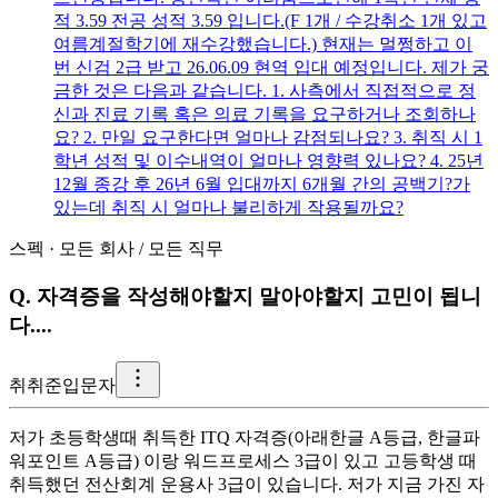
적 3.59 전공 성적 3.59 입니다.(F 1개 / 수강취소 1개 있고
여름계절학기에 재수강했습니다.) 현재는 멀쩡하고 이
번 신검 2급 받고 26.06.09 현역 입대 예정입니다. 제가 궁
금한 것은 다음과 같습니다. 1. 사측에서 직접적으로 정
신과 진료 기록 혹은 의료 기록을 요구하거나 조회하나
요? 2. 만일 요구한다면 얼마나 감점되나요? 3. 취직 시 1
학년 성적 및 이수내역이 얼마나 영향력 있나요? 4. 25년
12월 종강 후 26년 6월 입대까지 6개월 간의 공백기?가
있는데 취직 시 얼마나 불리하게 작용될까요?
스펙
·
모든 회사
/
모든 직무
Q.
자격증을 작성해야할지 말아야할지 고민이 됩니
다....
취
취준입문자
저가 초등학생때 취득한 ITQ 자격증(아래한글 A등급, 한글파
워포인트 A등급) 이랑 워드프로세스 3급이 있고 고등학생 때
취득했던 전산회계 운용사 3급이 있습니다. 저가 지금 가진 자