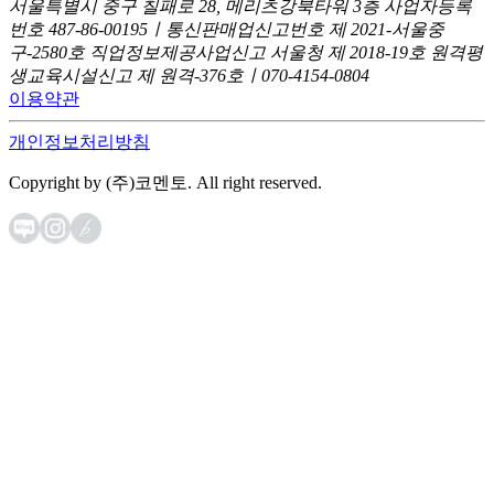
서울특별시 중구 칠패로 28, 메리츠강북타워 3층
사업자등록
번호 487-86-00195ㅣ통신판매업신고번호 제 2021-서울중
구-2580호
직업정보제공사업신고 서울청 제 2018-19호
원격평
생교육시설신고 제 원격-376호ㅣ070-4154-0804
이용약관
개인정보처리방침
Copyright by (주)코멘토. All right reserved.