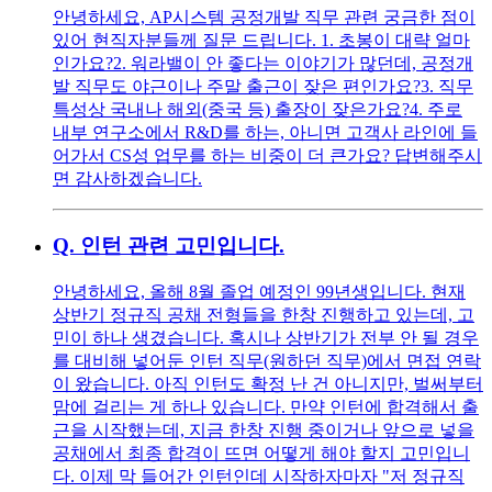
안녕하세요, AP시스템 공정개발 직무 관련 궁금한 점이
있어 현직자분들께 질문 드립니다. 1. 초봉이 대략 얼마
인가요? ​2. 워라밸이 안 좋다는 이야기가 많던데, 공정개
발 직무도 야근이나 주말 출근이 잦은 편인가요? ​3. 직무
특성상 국내나 해외(중국 등) 출장이 잦은가요? ​4. 주로
내부 연구소에서 R&D를 하는, 아니면 고객사 라인에 들
어가서 CS성 업무를 하는 비중이 더 큰가요? 답변해주시
면 감사하겠습니다.
Q.
인턴 관련 고민입니다.
안녕하세요, 올해 8월 졸업 예정인 99년생입니다. 현재
상반기 정규직 공채 전형들을 한창 진행하고 있는데, 고
민이 하나 생겼습니다. 혹시나 상반기가 전부 안 될 경우
를 대비해 넣어둔 인턴 직무(원하던 직무)에서 면접 연락
이 왔습니다. 아직 인턴도 확정 난 건 아니지만, 벌써부터
맘에 걸리는 게 하나 있습니다. 만약 인턴에 합격해서 출
근을 시작했는데, 지금 한창 진행 중이거나 앞으로 넣을
공채에서 최종 합격이 뜨면 어떻게 해야 할지 고민입니
다. 이제 막 들어간 인턴인데 시작하자마자 "저 정규직