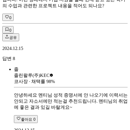
의 수업과 관련한 프로젝트 내용을 적어도 되나요?
0
0
공유
2024.12.15
답변
8
졸
졸린왈루
(주)KEC
코사장
∙ 채택률
98
%
안녕하세요 멘티님 성적 증명서에 안 나오기에 이력서는
안되고 자소서에만 적는걸 추천드립니다. 멘티님의 취업
에 좋은 결과 있길 바랄게요~
좋아요
0