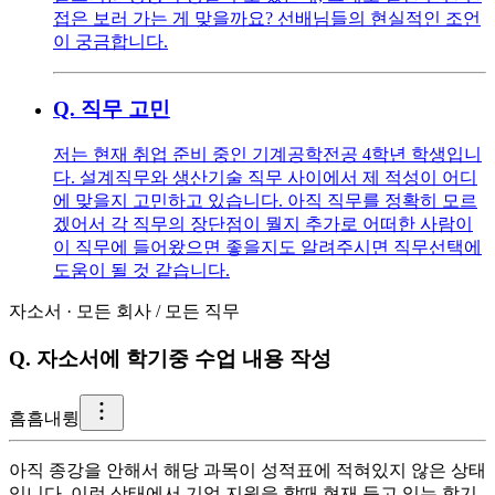
접은 보러 가는 게 맞을까요? 선배님들의 현실적인 조언
이 궁금합니다.
Q.
직무 고민
저는 현재 취업 준비 중인 기계공학전공 4학년 학생입니
다. 설계직무와 생산기술 직무 사이에서 제 적성이 어디
에 맞을지 고민하고 있습니다. 아직 직무를 정확히 모르
겠어서 각 직무의 장단점이 뭘지 추가로 어떠한 사람이
이 직무에 들어왔으면 좋을지도 알려주시면 직무선택에
도움이 될 것 같습니다.
자소서
·
모든 회사
/
모든 직무
Q.
자소서에 학기중 수업 내용 작성
흠
흠내륑
아직 종강을 안해서 해당 과목이 성적표에 적혀있지 않은 상태
입니다. 이런 상태에서 기업 지원을 할때 현재 듣고 있는 학기