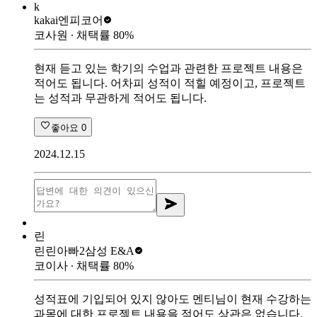
k
kakai
엔피코어
코사원
∙ 채택률
80
%
현재 듣고 있는 학기의 수업과 관련한 프로젝트 내용은
적어도 됩니다. 어차피 성적이 적힐 예정이고, 프로젝트
는 성적과 무관하게 적어도 됩니다.
좋아요
0
2024.12.15
린
린린아빠2
삼성 E&A
코이사
∙ 채택률
80
%
성적표에 기입되어 있지 않아도 멘티님이 현재 수강하는
과목에 대한 프로젝트 내용을 적어도 상관은 없습니다.