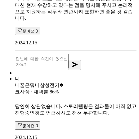
대신 현재 수강하고 있다는 점을 명시해 주시고 논리적
으로 지원하는 직무와 연관시켜 표현하면 좋을 것 같습
니다.
좋아요
0
2024.12.15
니
니꿈은뭐니
삼성전기
코사장
∙ 채택률
86
%
당연히 상관없습니다. 스토리텔링은 결과물이 아직 없고
진행중인것도 언급하셔도 전혀 무관합니다.
좋아요
0
2024.12.15