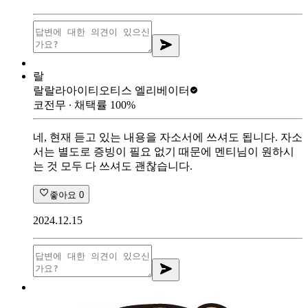
랄
랄랄라아이티
오티스 엘리베이터
코전무
∙ 채택률
100
%
네, 현재 듣고 있는 내용을 자소서에 쓰셔도 됩니다. 자소
서는 별도로 증빙이 필요 없기 때문에 멘티님이 원하시
는 것 모두 다 쓰셔도 괜찮습니다.
좋아요
0
2024.12.15