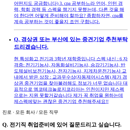
어떤지도 궁금합니다) 3. cpa 공부하느라 언어, 인턴 경
력, 학회 경력 등 스펙을 챙기지 못했는데, 다른 것을 해
야 한다면 어떻게 준비해야 할까요? 종합하자면, cpa를
계속 공부하는 것이 좋을지 조언 구합니다.
Q.
경상권 또는 부산에 있는 중견기업 추천부탁
드리겠습니다.
현 특성화고 전기과 3학년 재학중입니다 스펙 내신 : 6 자
격증: 전기기능사, 자동화설비기능사, 승강기기능사, 반
도체설비보전기능사, 전자기능사, 지게차운전기능사 교
내에서 받은 상장 : 교과우수상(자동제어시스템) 제가 경
상권 중견기업을 찾아볼려해도 정보가 너무 없습니다 대
표적으로 엠코테크놀로지코리아는 인천이지만 제스펙
으로는 지원 못할거같습니다 제가 꼭 취업을 원하는데
제스펙에맞는 괜찮은 중견기업 추천해주세요!!
진로
·
모든 회사
/
모든 직무
Q.
전기직 취업준비에 있어 질문드리고 싶습니다.