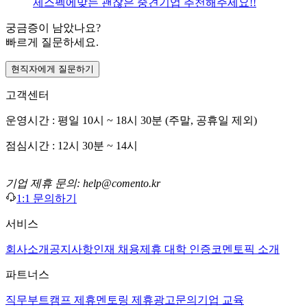
제스펙에맞는 괜찮은 중견기업 추천해주세요!!
궁금증이 남았나요?
빠르게 질문하세요.
현직자에게 질문하기
고객센터
운영시간 : 평일 10시 ~ 18시 30분 (주말, 공휴일 제외)
점심시간 : 12시 30분 ~ 14시
기업 제휴 문의: help@comento.kr
1:1 문의하기
서비스
회사소개
공지사항
인재 채용
제휴 대학 인증
코멘토픽 소개
파트너스
직무부트캠프 제휴
멘토링 제휴
광고문의
기업 교육