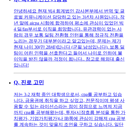
안녕하세요 현재 빅4 회계법인 감사본부에서 번역 및 글
로벌 커뮤니케이션 담당하고 있는 3년차 사원입니다. 작
년 말에 aicpa 시험에 합격하여 평소에 관심이 있었던 빅
4 딜/fas부서로 이직을 희망합니다. 유관경력이 없는 사
람의 경우 보통 딜팀 전환형 인턴을 통해 정규직 전환을
노리는 경우가 대부분이라고 알고있는데, 문제는 제가
현재 나이 30(만 28세)입니다 (군필 남성입니다). 보통 딜
팀이 어린 인력을 선호한다고 들어서 나이로 인하여 불
이익을 받진 않을까 걱정이 됩니다.. 참고로 해외대 출신
입니다!
Q.
진로 고민
저는 3-2 재학 중인 대학생으로서, cpa를 공부하고 있습
니다. 금융권에 취직을 하고 싶었고, 전문직이며 평생 사
용할 수 있는 라이선스라는 점이 장점으로 느껴져 지금
까지 cpa를 공부해왔는데, 투자(시장흐름 분석을 통한 가
치평가, 기업가치평가)나 IB쪽에 관심이 강해져 cpa 공부
를 계속하는 것이 맞을지 조언을 구하고 싶습니다. 일단