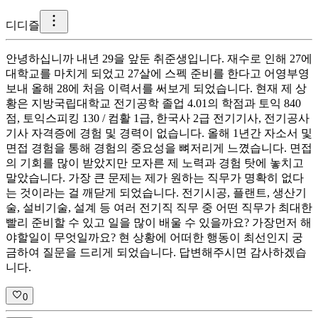
디
디즐
안녕하십니까 내년 29을 앞둔 취준생입니다. 재수로 인해 27에
대학교를 마치게 되었고 27살에 스펙 준비를 한다고 어영부영
보내 올해 28에 처음 이력서를 써보게 되었습니다. 현재 제 상
황은 지방국립대학교 전기공학 졸업 4.01의 학점과 토익 840
점, 토익스피킹 130 / 컴활 1급, 한국사 2급 전기기사, 전기공사
기사 자격증에 경험 및 경력이 없습니다. 올해 1년간 자소서 및
면접 경험을 통해 경험의 중요성을 뼈저리게 느꼈습니다. 면접
의 기회를 많이 받았지만 모자른 제 노력과 경험 탓에 놓치고
말았습니다. 가장 큰 문제는 제가 원하는 직무가 명확히 없다
는 것이라는 걸 깨닫게 되었습니다. 전기시공, 플랜트, 생산기
술, 설비기술, 설계 등 여러 전기직 직무 중 어떤 직무가 최대한
빨리 준비할 수 있고 일을 많이 배울 수 있을까요? 가장먼저 해
야할일이 무엇일까요? 현 상황에 어떠한 행동이 최선인지 궁
금하여 질문을 드리게 되었습니다. 답변해주시면 감사하겠습
니다.
0