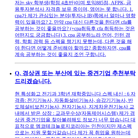
저는 sky 학부생(학점 4초반)이며 토익885점, AFPK, 금
융투자분석사 자격증 보유 중이며, 영어는 못 합니다. 1.
cpa가 제가 관심있는 분야(투자나 IB)쪽에서 얼마나 영향
력이 있을까요? 2. 만약 cpa 대신 다른것을 한다면 cfa를
공부하는 것이 좋을까요? (+cpa취득후 cfa 취득하는 것은
어떤지도 궁금합니다) 3. cpa 공부하느라 언어, 인턴 경
력, 학회 경력 등 스펙을 챙기지 못했는데, 다른 것을 해
야 한다면 어떻게 준비해야 할까요? 종합하자면, cpa를
계속 공부하는 것이 좋을지 조언 구합니다.
Q.
경상권 또는 부산에 있는 중견기업 추천부탁
드리겠습니다.
현 특성화고 전기과 3학년 재학중입니다 스펙 내신 : 6 자
격증: 전기기능사, 자동화설비기능사, 승강기기능사, 반
도체설비보전기능사, 전자기능사, 지게차운전기능사 교
내에서 받은 상장 : 교과우수상(자동제어시스템) 제가 경
상권 중견기업을 찾아볼려해도 정보가 너무 없습니다 대
표적으로 엠코테크놀로지코리아는 인천이지만 제스펙
으로는 지원 못할거같습니다 제가 꼭 취업을 원하는데