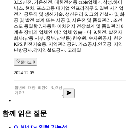
3.LS산전, 가온산전, 대한전선등 cable업체 4. 삼성,하이
닉스, 현차, 포스코등 대기업 인프라직무 5. 일반 사기업
전기 공무직 및 생산기술, 생산관리 6. 그외 건설사 및 화
공 및 발전 설계 또는 시공 및 시운전 및 품질관리, 조선
소도 동일함 7.자동차 이차전지 전장설계 및 품질관리 8.
계측 장비의 업체인 여러업체 있습니다. 9.한전, 발전자
회사(남동,서부, 중부,남부등),한수원, 수자원공사, 한전
KPS,한전기술등, 지역관리공단, 가스공사,인국공, 지역
난방공사,각지역철도공사, 코레일
좋아요
0
2024.12.05
함께 읽은 질문
Q.
빅4 fas 인턴 가능성