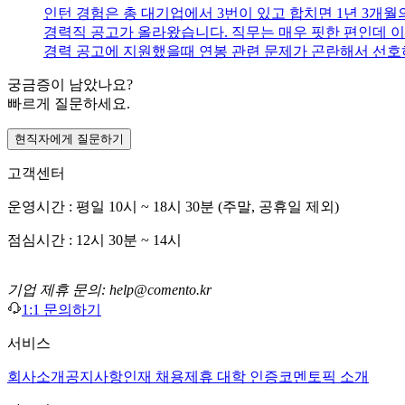
인턴 경험은 총 대기업에서 3번이 있고 합치면 1년 3개월
경력직 공고가 올라왔습니다. 직무는 매우 핏한 편인데 
경력 공고에 지원했을때 연봉 관련 문제가 곤란해서 선호
궁금증이 남았나요?
빠르게 질문하세요.
현직자에게 질문하기
고객센터
운영시간 : 평일 10시 ~ 18시 30분 (주말, 공휴일 제외)
점심시간 : 12시 30분 ~ 14시
기업 제휴 문의: help@comento.kr
1:1 문의하기
서비스
회사소개
공지사항
인재 채용
제휴 대학 인증
코멘토픽 소개