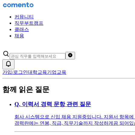
커뮤니티
직무부트캠프
클래스
채용
검색어 초기화
알림
가입/로그인
대학교육
기업교육
함께 읽은 질문
Q.
이력서 경력 문항 관련 질문
회사 시스템으로 신입 채용 지원중입니다. 지원서 항목에 
경력란에는 연봉, 직급, 직무기술까지 작성하게끔 되어있습