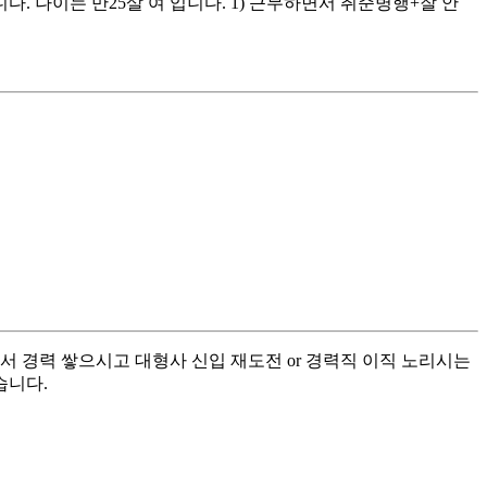
 나이는 만25살 여 입니다. 1) 근무하면서 취준병행+잘 안
서 경력 쌓으시고 대형사 신입 재도전 or 경력직 이직 노리시는
습니다.