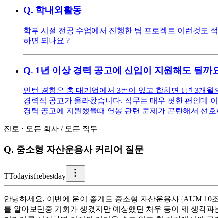
Q.
학내외활동
학부 시절 전공 수업에서 진행한 팀 프로젝트 이런것도 
하면 되나요 ?
Q.
1년 이상 경력 공고에 신입이 지원해도 될까
인턴 경험은 총 대기업에서 3번이 있고 합치면 1년 3개월
경력직 공고가 올라왔습니다. 직무는 매우 핏한 편인데 
경력 공고에 지원했을때 연봉 관련 문제가 곤란해서 선호
진로
·
모든 회사
/
모든 직무
Q.
중소형 자산운용사 커리어 질문
T
Todayisthebestday
안녕하세요, 이번에 운이 좋게도 중소형 자산운용사 (AUM 1
를 알아보던중 기회가 생겼지만 예상했던 처우 등이 제 생각과는