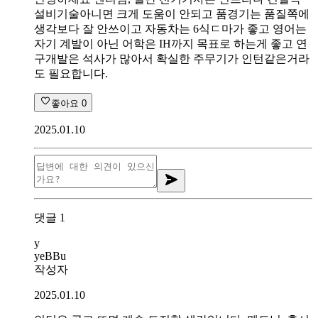
설비기술아니면 크게 도움이 안되고 품경기는 품질쪽에
생각보다 잘 안쓰이고 자동차는 6식ㄷ마가 좋고 영어는
자기 계발이 아닌 어학은 IH까지 목표로 하는게 좋고 연
구개발은 석사가 많아서 확실한 주무기가 인턴같은거라
도 필요합니다.
좋아요
0
2025.01.10
댓글
1
y
yeBBu
작성자
2025.01.10