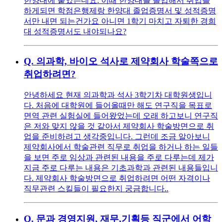
한양대에 붙었는데요. 이때 한양대를 졸업해서 취업을
하게되면 학점은행제랑 한양대 졸업증명서 및 성적증명
서만 내면 되는건가요 아니면 1학기 마치고 자퇴한 경희
대 성적증명서도 내야되나요?
Q.
의과학, 바이오 석사로 제약회사 학술쪽으로
취업하려면?
안녕하세요 현재 의과학과 석사 3학기차 대학원생입니
다. 처음에 대학원에 들어올때만 해도 연구직을 목표로
면역 관련 실험실에 들어왔었는데 오래 하고보니 연구직
은 저와 맞지 않을 것 같아서 제약회사 학술방면으로 취
업을 준비하려고 생각중입니다. 그런데 조금 알아보니
제약회사에서 학술관련 직무로 취업을 하거나 하는 일들
을 보면 주로 임상과 관련된 내용을 주로 다루는데 제가
지금 주로 다루는 내용은 기초과학과 관련된 내용들입니
다. 제약회사 학술방면으로 취업하려면 어떤 자격이나
직무관련 스킬들이 필요한지 궁금합니다..
Q.
문과 경영지원, 재무,기획등 직군에서 어학