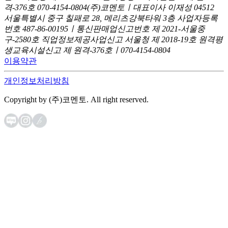
격-376호
070-4154-0804
(주)코멘토ㅣ대표이사 이재성
04512
서울특별시 중구 칠패로 28, 메리츠강북타워 3층
사업자등록
번호 487-86-00195ㅣ통신판매업신고번호 제 2021-서울중
구-2580호
직업정보제공사업신고 서울청 제 2018-19호
원격평
생교육시설신고 제 원격-376호ㅣ070-4154-0804
이용약관
개인정보처리방침
Copyright by (주)코멘토. All right reserved.