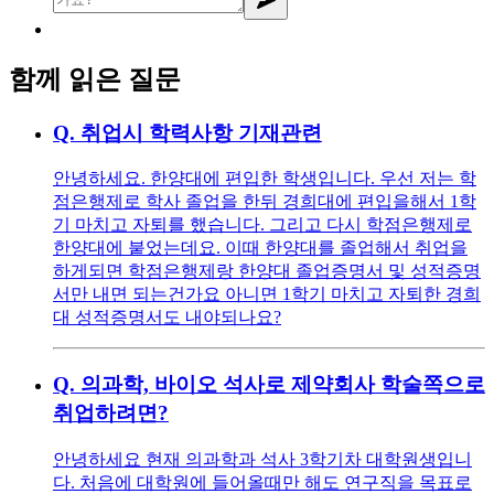
함께 읽은 질문
Q.
취업시 학력사항 기재관련
안녕하세요. 한양대에 편입한 학생입니다. 우선 저는 학
점은행제로 학사 졸업을 한뒤 경희대에 편입을해서 1학
기 마치고 자퇴를 했습니다. 그리고 다시 학점은행제로
한양대에 붙었는데요. 이때 한양대를 졸업해서 취업을
하게되면 학점은행제랑 한양대 졸업증명서 및 성적증명
서만 내면 되는건가요 아니면 1학기 마치고 자퇴한 경희
대 성적증명서도 내야되나요?
Q.
의과학, 바이오 석사로 제약회사 학술쪽으로
취업하려면?
안녕하세요 현재 의과학과 석사 3학기차 대학원생입니
다. 처음에 대학원에 들어올때만 해도 연구직을 목표로