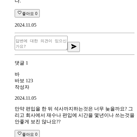
다.
좋아요
0
2024.11.05
댓글
1
바
바보 123
작성자
2024.11.05
만약 편입을 한 뒤 석사까지하는것은 너무 늦을까요? 그
리고 회사에서 재수나 편입에 시간을 몇년이나 쓰는것을
안좋게 보진 않나요??
좋아요
0