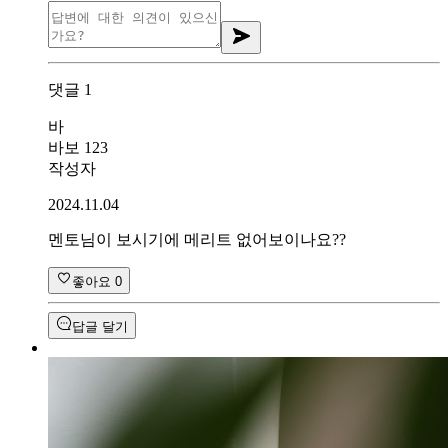
댓글
1
바
바보 123
작성자
2024.11.04
멘토님이 보시기에 메리트 없어보이나요??
좋아요
0
답글 달기