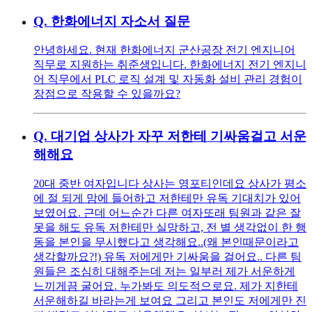
Q.
한화에너지 자소서 질문
안녕하세요. 현재 한화에너지 군산공장 전기 엔지니어
직무로 지원하는 취준생입니다. 한화에너지 전기 엔지니
어 직무에서 PLC 로직 설계 및 자동화 설비 관리 경험이
장점으로 작용할 수 있을까요?
Q.
대기업 상사가 자꾸 저한테 기싸움걸고 서운
해해요
20대 중반 여자입니다 상사는 영포티인데요 상사가 평소
에 절 되게 맘에 들어하고 저한테만 유독 기대치가 있어
보였어요. 근데 어느순간 다른 여자또래 팀원과 같은 잘
못을 해도 유독 저한테만 실망하고, 전 별 생각없이 한 행
동을 본인을 무시했다고 생각해요..(왜 본인때문이라고
생각할까요?!) 유독 저에게만 기싸움을 걸어요.. 다른 팀
원들은 조심히 대해주는데 저는 일부러 제가 서운하게
느끼게끔 굴어요. 누가봐도 의도적으로요. 제가 지한테
서운해하길 바라는게 보여요 그리고 본인도 저에게만 진