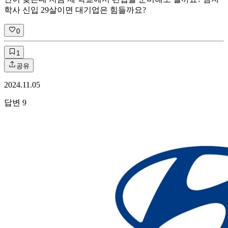
학사 신입 29살이면 대기업은 힘들까요?
0
1
공유
2024.11.05
답변
9