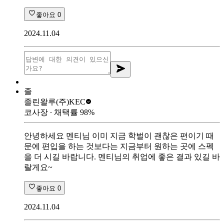
좋아요
0
2024.11.04
졸
졸린왈루
(주)KEC
코사장
∙ 채택률
98
%
안녕하세요 멘티님 이미 지금 학벌이 괜찮은 편이기 때
문에 편입을 하는 것보다는 지금부터 원하는 곳에 스펙
을 더 시길 바랍니다. 멘티님의 취업에 좋은 결과 있길 바
랄게요~
좋아요
0
2024.11.04