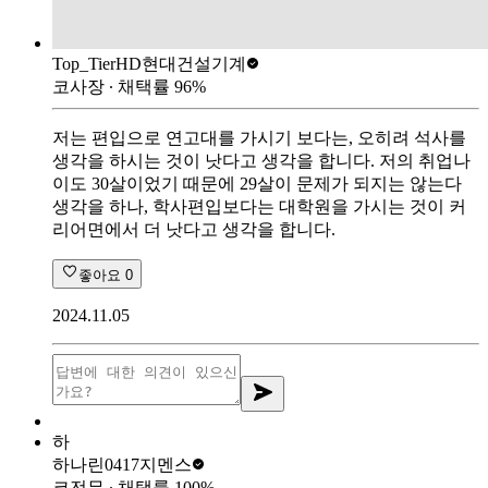
Top_Tier
HD현대건설기계
코사장
∙ 채택률
96
%
저는 편입으로 연고대를 가시기 보다는, 오히려 석사를
생각을 하시는 것이 낫다고 생각을 합니다. 저의 취업나
이도 30살이었기 때문에 29살이 문제가 되지는 않는다
생각을 하나, 학사편입보다는 대학원을 가시는 것이 커
리어면에서 더 낫다고 생각을 합니다.
좋아요
0
2024.11.05
하
하나린0417
지멘스
코전무
∙ 채택률
100
%