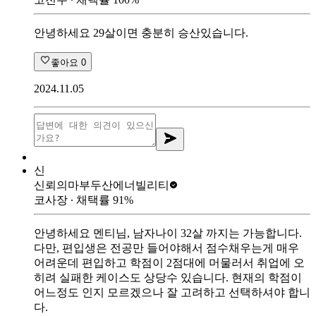
안녕하세요 29살이면 충분히 승산있습니다.
좋아요
0
2024.11.05
신
신뢰의마부
두산에너빌리티
코사장
∙ 채택률
91
%
안녕하세요 멘티님, 남자나이 32살 까지는 가능합니다.
다만, 편입생은 전공만 들어야해서 점수채우는게 매우
어려운데 편입하고 학점이 2점대에 머물러서 취업에 오
히려 실패한 케이스도 상당수 있습니다. 현재의 학점이
어느정도 인지 모르겠으나 잘 고려하고 선택하셔야 합니
다.