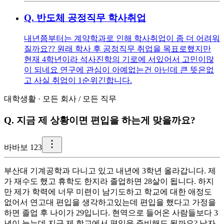
Q.
반도체 공정직무 학사취업
내년쯤부터는 계약학과로 인해 학사취업이 좀 더 어려워
질까요?? 원래 학사 후 공정직무 취업을 목표로했지만
현재 4학년이라 석사진학의 기로에 서있어서 고민이많
이 되네요 연구에 관심이 아예없는건 아닌데 큰 뜻은없
고 사실 취업이 1순위긴합니다.
대학생활
·
모든 회사
/
모든 직무
Q.
지금 제 상황이면 편입을 하는게 맞을까요?
바
바보 123
부산대 기계공학과 다니고 있고 내년에 3학년 올라갑니다. 제
가 재수도 했고 휴학도 한지라 졸업하면 28살이 됩니다. 하지
만 제가 학력에 너무 미련이 남기도하고 학교에 대한 애정도
없어서 연고대 편입을 생각하고있는데 편입을 했다고 가정을
하면 졸업 후 나이가 29입니다. 현역으로 들어온 사람들보다 3
년이 늦는데 지금 제 학교에서 편입을 준비해도 될까요? 남자