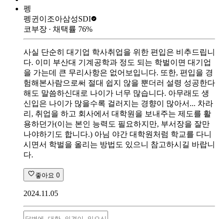
펭
펭귄이조아
삼성SDI
코부장
∙ 채택률
76
%
사실 단순히 대기업 학사취업을 위한 편입은 비추드립니
다. 이미 부산대 기계공학과 정도 되는 학벌이면 대기업
을 가는데 큰 무리사항은 없어보입니다. 또한, 편입을 경
험해본사람으로써 절대 쉽지 않을 뿐더러 설령 성공한다
해도 말씀하신대로 나이가 너무 많습니다. 아무래도 생
신입은 나이가 많을수록 걸러지는 경향이 많아서... 차라
리, 취업을 하고 회사에서 대학원을 보내주는 제도를 활
용하던가(이는 본인 능력도 필요하지만, 부서장을 잘만
나야하기도 합니다.) 아님 야간 대학원처럼 학교를 다니
시면서 학벌을 올리는 방법도 있으니 참고하시길 바랍니
다.
좋아요
0
2024.11.05