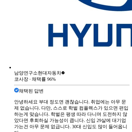
남양연구소
현대자동차
코사장
∙ 채택률
96
%
채택된 답변
안녕하세요 부대 정도면 괜찮습니다. 취업에는 아무 문
제 없습니다. 다만, 스스로 학벌 컴플렉스가 있으면 편입
하는게 맞습니다. 학벌은 평생 따라 다니며 도전하지 않
았다면 후회하실 가능성이 큽니다. 신입 29살에 대기업
가는건 아무 문제 없급니다. 30대 신입도 많이 들어옵니