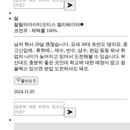
랄
랄랄라아이티
오티스 엘리베이터
코전무
∙ 채택률
100
%
남자 학사 29살 괜찮습니다. 요새 30대 초반도 많아요. 중
고신입에.. 휴학에... 재수, 반수, 삼수, 편입 등등 워낙 취
업의 나이가 늦어지고 있어서 도전해볼 수 있습니다. 부
산대도 충분히 좋은 곳인데 학교에 대한 애정이 없고 컴
플렉스 있으면 편입 도전하셔도 돼요.
좋아요
0
2024.11.05