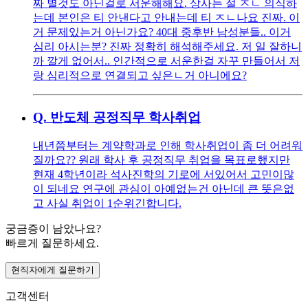
짜 별것도 아닌걸로 서운해해요. 상사는 절 ㅈㄴ 의식하
는데 본인은 티 안낸다고 안내는데 티 ㅈㄴ나요 진짜. 이
거 문제있는거 아닌가요? 40대 중후반 남성분들.. 이거
심리 아시는분? 진짜 정확히 해석해주세요. 저 일 잘하니
까 깔게 없어서.. 인간적으로 서운한걸 자꾸 만들어서 저
랑 심리적으로 연결되고 싶은ㄴ거 아니에요?
Q.
반도체 공정직무 학사취업
내년쯤부터는 계약학과로 인해 학사취업이 좀 더 어려워
질까요?? 원래 학사 후 공정직무 취업을 목표로했지만
현재 4학년이라 석사진학의 기로에 서있어서 고민이많
이 되네요 연구에 관심이 아예없는건 아닌데 큰 뜻은없
고 사실 취업이 1순위긴합니다.
궁금증이 남았나요?
빠르게 질문하세요.
현직자에게 질문하기
고객센터