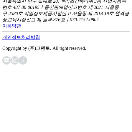
서울특별시 중구 칠패로 28, 메리츠강북타워 3층
사업자등록
번호 487-86-00195ㅣ통신판매업신고번호 제 2021-서울중
구-2580호
직업정보제공사업신고 서울청 제 2018-19호
원격평
생교육시설신고 제 원격-376호ㅣ070-4154-0804
이용약관
개인정보처리방침
Copyright by (주)코멘토. All right reserved.