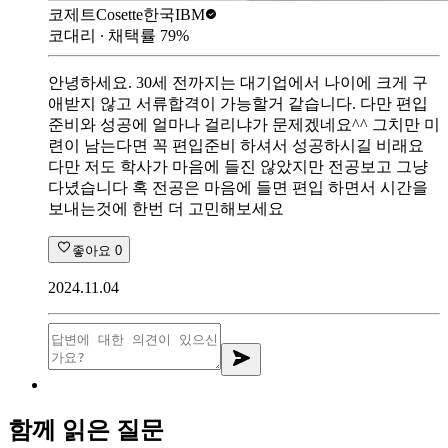
코제트Cosette
한국IBM
코대리
∙ 채택률
79
%
안녕하세요. 30세 전까지는 대기업에서 나이에 크게 구
애받지 않고 서류합격이 가능할거 같습니다. 다만 편입
준비와 성공에 얼마나 걸리냐가 문제겠네요^^ 그치만 미
련이 남는다면 꼭 편입준비 하셔서 성공하시길 비래요
다만 저도 학사가 마음에 들진 않았지만 전공보고 그냥
다녔습니다 혹 전공은 마음에 들면 편입 하면서 시간을
보내는것에 한번 더 고민해보세요
좋아요
0
2024.11.04
함께 읽은 질문