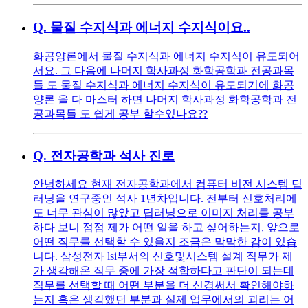
Q.
물질 수지식과 에너지 수지식이요..
화공양론에서 물질 수지식과 에너지 수지식이 유도되어
서요. 그 다음에 나머지 학사과정 화학공학과 전공과목
들 도 물질 수지식과 에너지 수지식이 유도되기에 화공
양론 을 다 마스터 하면 나머지 학사과정 화학공학과 전
공과목들 도 쉽게 공부 할수있나요??
Q.
전자공학과 석사 진로
안녕하세요 현재 전자공학과에서 컴퓨터 비전 시스템 딥
러닝을 연구중인 석사 1년차입니다. 전부터 신호처리에
도 너무 관심이 많았고 딥러닝으로 이미지 처리를 공부
하다 보니 점점 제가 어떤 일을 하고 싶어하는지, 앞으로
어떤 직무를 선택할 수 있을지 조금은 막막한 감이 있습
니다. 삼성전자 lsi부서의 신호및시스템 설계 직무가 제
가 생각해온 직무 중에 가장 적합하다고 판단이 되는데
직무를 선택할 때 어떤 부분을 더 신경써서 확인해야하
는지 혹은 생각했던 부분과 실제 업무에서의 괴리는 어