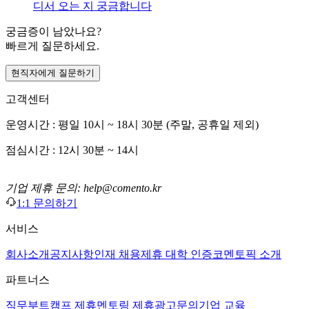
디서 오는 지 궁금합니다
궁금증이 남았나요?
빠르게 질문하세요.
현직자에게 질문하기
고객센터
운영시간 : 평일 10시 ~ 18시 30분 (주말, 공휴일 제외)
점심시간 : 12시 30분 ~ 14시
기업 제휴 문의: help@comento.kr
1:1 문의하기
서비스
회사소개
공지사항
인재 채용
제휴 대학 인증
코멘토픽 소개
파트너스
직무부트캠프 제휴
멘토링 제휴
광고문의
기업 교육