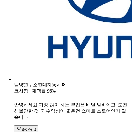
남양연구소
현대자동차
코사장
∙ 채택률
96
%
안녕하세요 가장 많이 하는 부업은 배달 알바이고, 도전
해볼만한 것 중 수익성이 좋은건 스마트 스토어인거 같
습니다.
좋아요
0