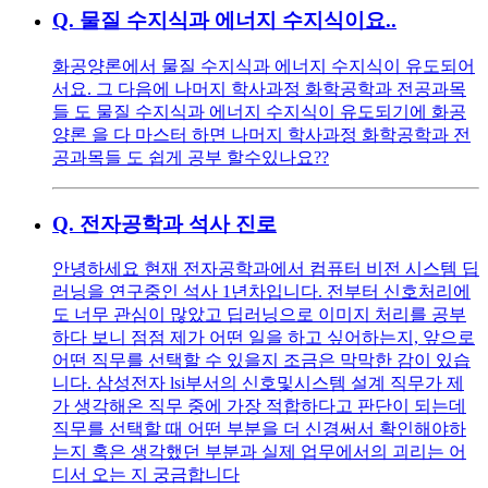
Q.
물질 수지식과 에너지 수지식이요..
화공양론에서 물질 수지식과 에너지 수지식이 유도되어
서요. 그 다음에 나머지 학사과정 화학공학과 전공과목
들 도 물질 수지식과 에너지 수지식이 유도되기에 화공
양론 을 다 마스터 하면 나머지 학사과정 화학공학과 전
공과목들 도 쉽게 공부 할수있나요??
Q.
전자공학과 석사 진로
안녕하세요 현재 전자공학과에서 컴퓨터 비전 시스템 딥
러닝을 연구중인 석사 1년차입니다. 전부터 신호처리에
도 너무 관심이 많았고 딥러닝으로 이미지 처리를 공부
하다 보니 점점 제가 어떤 일을 하고 싶어하는지, 앞으로
어떤 직무를 선택할 수 있을지 조금은 막막한 감이 있습
니다. 삼성전자 lsi부서의 신호및시스템 설계 직무가 제
가 생각해온 직무 중에 가장 적합하다고 판단이 되는데
직무를 선택할 때 어떤 부분을 더 신경써서 확인해야하
는지 혹은 생각했던 부분과 실제 업무에서의 괴리는 어
디서 오는 지 궁금합니다