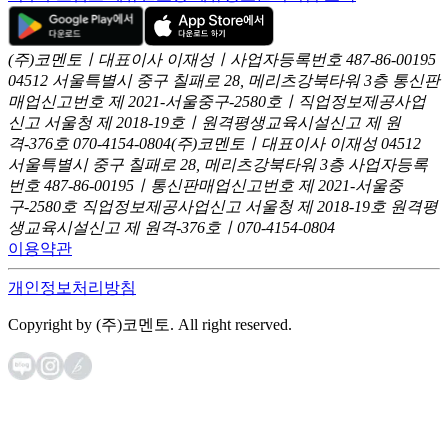
(주)코멘토ㅣ대표이사 이재성ㅣ사업자등록번호 487-86-00195
04512 서울특별시 중구 칠패로 28, 메리츠강북타워 3층
통신판
매업신고번호 제 2021-서울중구-2580호ㅣ직업정보제공사업
신고
서울청 제 2018-19호ㅣ원격평생교육시설신고 제 원
격-376호
070-4154-0804
(주)코멘토ㅣ대표이사 이재성
04512
서울특별시 중구 칠패로 28, 메리츠강북타워 3층
사업자등록
번호 487-86-00195ㅣ통신판매업신고번호 제 2021-서울중
구-2580호
직업정보제공사업신고 서울청 제 2018-19호
원격평
생교육시설신고 제 원격-376호ㅣ070-4154-0804
이용약관
개인정보처리방침
Copyright by (주)코멘토. All right reserved.