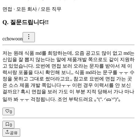
면접
·
모든 회사
/
모든 직무
Q.
질문드립니다!!
c
chowoon
저는 원래 식품 md를 희망하는데, 요즘 공고도 많이 없고 md는
신입을 잘 뽑지 않는다는 말에 제품개발 쪽으로도 같이 지원하
고 있었습니다. 요번에 면접 보러 오라는 문자를 받아서 제 이
력서랑 포폴을 다시 확인해 보니,, 식품 md라는 문구를 ㅜㅜ 수
정을 못하고 그대로 썼더라고요,, 참고로 요번에 면접 가는 곳
은 소스 제품 개발 쪽입니다ㅜㅜ 이런 경우 이력서를 안 보신
걸까요? 혹시 면접을 보러 가도 이 부분 지적 당해서 가나 마나
일까 봐 ㅜㅜ 걱정됩니다. 조언 부탁드려요 ｡°(°. ◜ᯅ◝°)°｡
0
0
공유