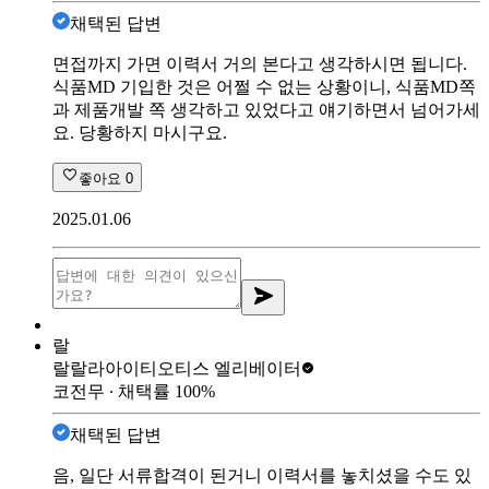
채택된 답변
면접까지 가면 이력서 거의 본다고 생각하시면 됩니다.
식품MD 기입한 것은 어쩔 수 없는 상황이니, 식품MD쪽
과 제품개발 쪽 생각하고 있었다고 얘기하면서 넘어가세
요. 당황하지 마시구요.
좋아요
0
2025.01.06
랄
랄랄라아이티
오티스 엘리베이터
코전무
∙ 채택률
100
%
채택된 답변
음, 일단 서류합격이 된거니 이력서를 놓치셨을 수도 있