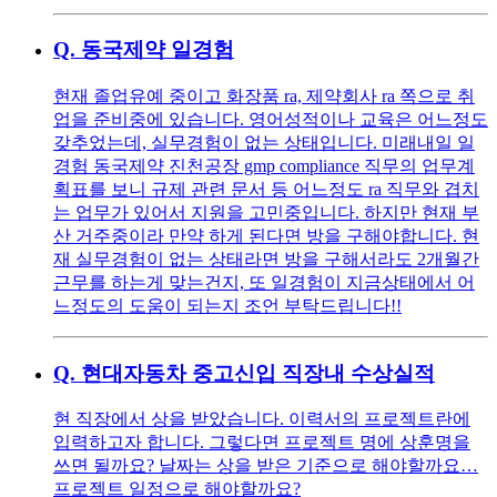
Q.
동국제약 일경험
현재 졸업유예 중이고 화장품 ra, 제약회사 ra 쪽으로 취
업을 준비중에 있습니다. 영어성적이나 교육은 어느정도
갖추었는데, 실무경험이 없는 상태입니다. 미래내일 일
경험 동국제약 진천공장 gmp compliance 직무의 업무계
획표를 보니 규제 관련 문서 등 어느정도 ra 직무와 겹치
는 업무가 있어서 지원을 고민중입니다. 하지만 현재 부
산 거주중이라 만약 하게 된다면 방을 구해야합니다. 현
재 실무경험이 없는 상태라면 방을 구해서라도 2개월간
근무를 하는게 맞는건지, 또 일경험이 지금상태에서 어
느정도의 도움이 되는지 조언 부탁드립니다!!
Q.
현대자동차 중고신입 직장내 수상실적
현 직장에서 상을 받았습니다. 이력서의 프로젝트란에
입력하고자 합니다. 그렇다면 프로젝트 명에 상훈명을
쓰면 될까요? 날짜는 상을 받은 기준으로 해야할까요…
프로젝트 일정으로 해야할까요?