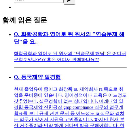
함께 읽은 질문
Q.
화학공학과 영어로 된 원서의 "연습문제 해
답"을 요..
화학공학과 영어로 된 원서의 "연습문제 해답"은 어디서
구할수있나요?? 혹은 어디서 판매하나요??
Q.
동국제약 일경험
현재 졸업유예 중이고 화장품 ra, 제약회사 ra 쪽으로 취
업을 준비중에 있습니다. 영어성적이나 교육은 어느정도
갖추었는데, 실무경험이 없는 상태입니다. 미래내일 일
경험 동국제약 진천공장 gmp compliance 직무의 업무계
획표를 보니 규제 관련 문서 등 어느정도 ra 직무와 겹치
는 업무가 있어서 지원을 고민중입니다. 하지만 현재 부
산 거주중이라 만약 하게 된다면 방을 구해야합니다. 현