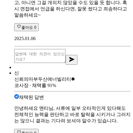
고, 아니면 그걸 개의치 않았을 수도 있을 듯 합니다. 혹
시 면접에서 언급을 하신다면, 잘못 썼다고 죄송하다고
말씀하세요~
좋아요
0
2025.01.06
신
신뢰의마부
두산에너빌리티
코사장
∙ 채택률
91
%
채택된 답변
안녕하세요 멘티님, 서류에 일부 오타적인게 있다해도
전체적인 능력을 판단하고 바로 탈락을 시키거나 그러지
는 않으니 결과는 기다려 보셔야 알수가 있습니다.