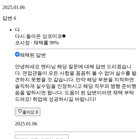
2025.01.06
답변
6
다
다시 돌아온 상
코미코
코사장
∙ 채택률
99
%
채택된 답변
안녕하세요 멘티님 해당 질문에 대해 답변 드리겠습니
다. 면접관들이 모든 사항을 꼼꼼히 볼 수 없어 실수를 발
견하지 못했을 것 같습니다. 만약 해당 부분을 지적하면
솔직하게 실수임을 인정하시고 해당 직무와 병행 준비했
음을 말하시면 됩니다. 도움이 된 답변이라면 채택 부탁
드려요! 취업에 성공하시길 바랍니다!
좋아요
0
2025.01.06