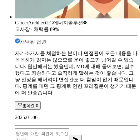
CareerArchitect
LG에너지솔루션
코사장
∙ 채택률
89
%
채택된 답변
자기소개서를 채점하는 분이나 면접관이 모든 내용을 다
꼼꼼하게 읽지는 않으므로 운이 좋으면 넘어갈 수 있습
니다. 웬만해서는 봤을텐데, MD에 대해 물어보면, 실수
했다고 죄송하다고 솔직하게 말하는 것이 좋습니다. 그
냥 인정을 해버려야 면접관도 더 할말이 없기 때문입니
다. 핑계를 대면 그 핑계로 인한 꼬리질문이 생기기 때문
에 더 안좋습니다.
좋아요
0
2025.01.06