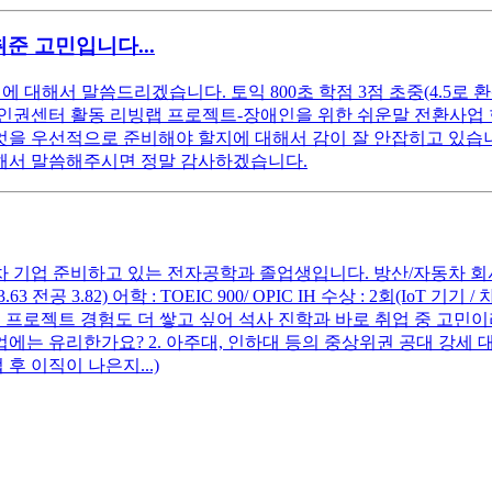
준 고민입니다...
 에 대해서 말씀드리겠습니다. 토익 800초 학점 3점 초중(4.5
 인권센터 활동 리빙랩 프로젝트-장애인을 위한 쉬운말 전환사업
엇을 우선적으로 준비해야 할지에 대해서 감이 잘 안잡히고 있습
해서 말씀해주시면 정말 감사하겠습니다.
동차 기업 준비하고 있는 전자공학과 졸업생입니다. 방산/자동차 회
63 전공 3.82) 어학 : TOEIC 900/ OPIC IH 수상 : 2회
프로젝트 경험도 더 쌓고 싶어 석사 진학과 바로 취업 중 고민이라
업에는 유리한가요? 2. 아주대, 인하대 등의 중상위권 공대 강세
 이직이 나은지...)