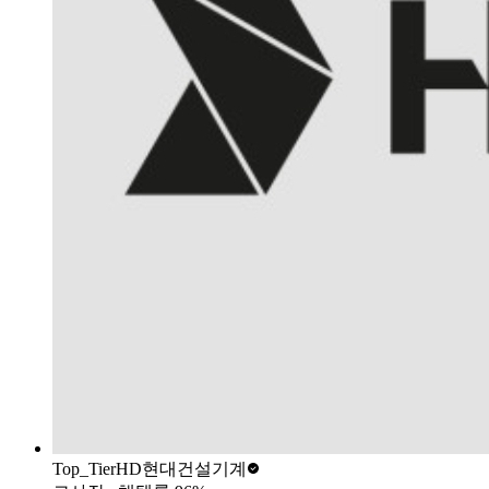
Top_Tier
HD현대건설기계