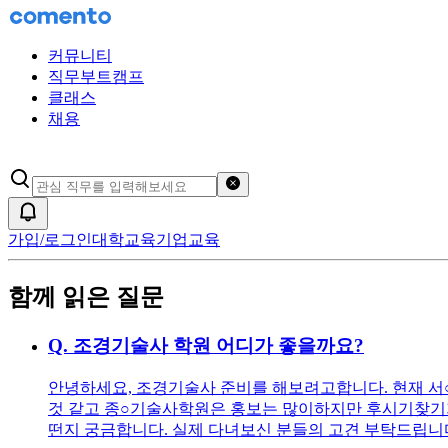
커뮤니티
직무부트캠프
클래스
채용
검색어 초기화
알림
가입/로그인
대학교육
기업교육
함께 읽은 질문
Q.
조경기술사 학원 어디가 좋을까요?
안녕하세요, 조경기술사 준비를 해보려고합니다. 현재 
것 같고 종○기술사학원은 홍보는 많이하지만 후시기찾기가
떤지 궁금합니다. 실제 다녀보신 분들의 고견 부탁드립니