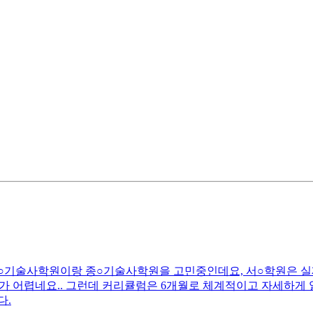
서○기술사학원이랑 종○기술사학원을 고민중인데요, 서○학원은 실
 어렵네요.. 그런데 커리큘럼은 6개월로 체계적이고 자세하게 알
다.