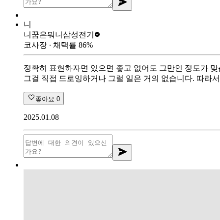
니
니꿈은뭐니
삼성전기
코사장
∙ 채택률
86
%
정확히 표현하자면 있으면 좋고 없어도 그만인 정도가 맞
그걸 직접 드로잉하거나 그럴 일은 거의 없습니다. 따라서
좋아요
0
2025.01.08