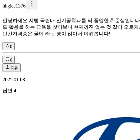
h
hglee1376
안녕하세요 지방 국립대 전기공학과를 막 졸업한 취준생입니다!
드 활용을 하는 교육을 찾아보니 현재까진 없는 것 같아 오토캐드 
민간자격증은 굳이 라는 평이 많아서 여쭤봅니다!
0
0
공유
2025.01.08
답변
4