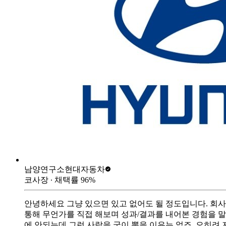
남양연구소
현대자동차
코사장
∙ 채택률
96
%
안녕하세요 그냥 있으면 있고 없어도 될 정도입니다. 회사
통해 무언가를 직접 해보며 성과/결과를 내어본 경험을 말
에 안되는데 그런 사람을 굳이 뽑을 이유는 없죠. 오히려