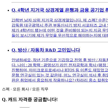
Q.
4학년 지거국 상경계열 은행과 금융 공기업 취
23학번 남자 상위 지거국 상경계열입니다. 제 스펙? 수준?
감독원 대구광역시 주관 부동산사기 방지 서포터즈 교내
제가 4학년이 됐는데 어떤 것을 준비해야 되는지 지금 무
들이 보시기에 제가 무엇을 우선적으로 해야하는지에 대
Q.
방산 / 자동차 R&D 고민입니다
안녕하세요, 작년 기준으로 기갑장교 전역 후 방산 / 자
다. 나이 : 28 학력 : 광명상가 라인 전자공학과 학사 (평점 3.
진행하며, 마이크로프로세서나 RTOS 등 이론도 재밌었고 
문형 연구실이 있는 것 같은데, 어느 연구실이 석사 후 취
판은 취업에서 중요하게 작용하나요? (차라리 중소 칼취업 후
스펙
·
모든 회사
/
모든 직무
Q.
캐드 자격증 궁금합니다!