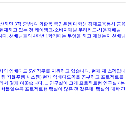
로 환산하면 3점 중반) 대외활동 국민은행 대학생 경제교육봉사 금융
 현재하고 있는 것 케이뱅크-소비자패널 우리카드-사용자패널
니다. 선배님들의 4학년 1학기때는 무엇을 하고 계셨는지 선배님
사의 임베디드 SW 직무를 지원하고 있습니다. 현재 제 스펙입니
(IoT 기기 / 차량 자율주행 시스템) 현재 임베디드쪽을 공부하고 프로젝트를
서 몇개 여쭙습니다. 1. 연구실이 크게 프로젝트형 연구실 / 논
 대학들일수록 프로젝트형 랩실이 많은 것 같은데, 랩실의 대학 간