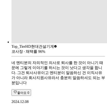
Top_Tier
HD현대건설기계
코사장
∙ 채택률
96
%
네 멘티분의 자의적인 의사로 퇴사를 한 것이 아니기 때
문에 그렇게 이야기를 하시는 것이 낫다고 생각을 합니
다. 그건 퇴사사유이고 멘티분이 말씀하신 건 이직사유
가 아니라 회사지원사유라서 충분히 말씀하셔도 되는 부
분입니다
좋아요
0
2024.12.08