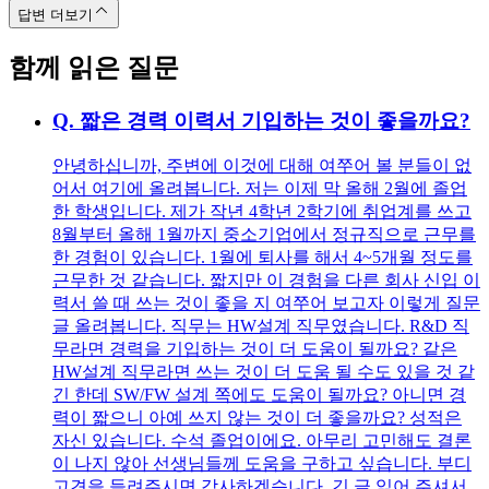
답변 더보기
함께 읽은 질문
Q.
짧은 경력 이력서 기입하는 것이 좋을까요?
안녕하십니까, 주변에 이것에 대해 여쭈어 볼 분들이 없
어서 여기에 올려봅니다. 저는 이제 막 올해 2월에 졸업
한 학생입니다. 제가 작년 4학년 2학기에 취업계를 쓰고
8월부터 올해 1월까지 중소기업에서 정규직으로 근무를
한 경험이 있습니다. 1월에 퇴사를 해서 4~5개월 정도를
근무한 것 같습니다. 짧지만 이 경험을 다른 회사 신입 이
력서 쓸 때 쓰는 것이 좋을 지 여쭈어 보고자 이렇게 질문
글 올려봅니다. 직무는 HW설계 직무였습니다. R&D 직
무라면 경력을 기입하는 것이 더 도움이 될까요? 같은
HW설계 직무라면 쓰는 것이 더 도움 될 수도 있을 것 같
긴 한데 SW/FW 설계 쪽에도 도움이 될까요? 아니면 경
력이 짧으니 아예 쓰지 않는 것이 더 좋을까요? 성적은
자신 있습니다. 수석 졸업이에요. 아무리 고민해도 결론
이 나지 않아 선생님들께 도움을 구하고 싶습니다. 부디
고견을 들려주시면 감사하겠습니다. 긴 글 읽어 주셔서