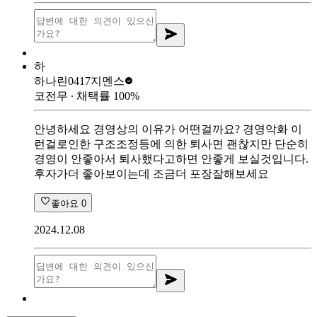
하
하나린0417
지멘스
코전무
∙ 채택률
100
%
안녕하세요 경영상의 이유가 어떤걸까요? 경영악화 이
런걸로인한 구조조정등에 의한 퇴사면 괜찮지만 단순히
경영이 안좋아서 퇴사했다고하면 안좋게 보실것입니다.
후자가더 좋아보이는데 조금더 포장잘해보세요
좋아요
0
2024.12.08