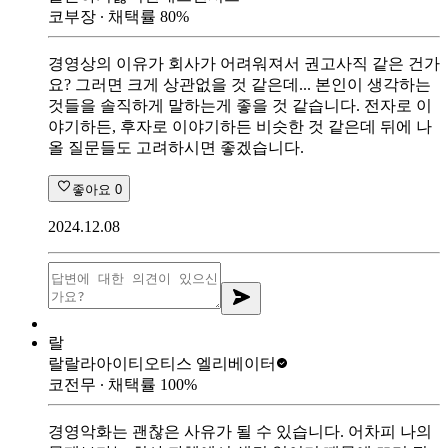
코부장
∙ 채택률
80
%
경영상의 이유가 회사가 어려워져서 권고사직 같은 건가
요? 그러면 크게 상관없을 것 같은데... 본인이 생각하는
것들을 솔직하게 말하는게 좋을 것 같습니다. 전자로 이
야기하든, 후자로 이야기하든 비슷한 것 같은데 뒤에 나
올 질문들도 고려하시면 좋겠습니다.
좋아요
0
2024.12.08
랄
랄랄라아이티
오티스 엘리베이터
코전무
∙ 채택률
100
%
경영악화는 괜찮은 사유가 될 수 있습니다. 어차피 나의