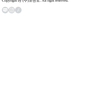
Copyright by (주)코멘토. All right reserved.