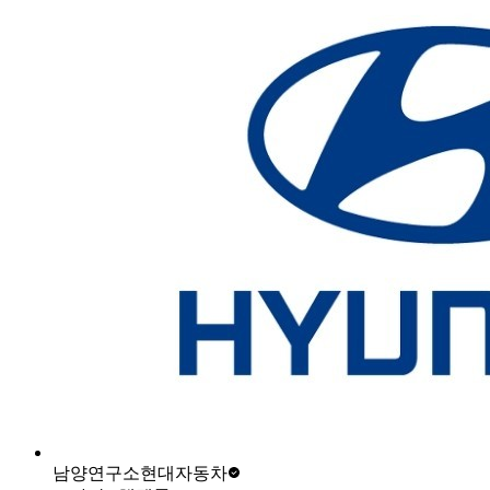
남양연구소
현대자동차