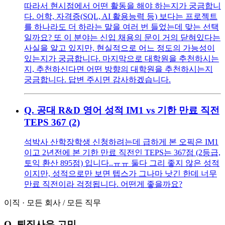
따라서 현시점에서 어떤 활동을 해야 하는지가 궁금합니
다. 어학, 자격증(SQL, AI 활용능력 등) 보다는 프로젝트
를 하나라도 더 하라는 말을 여러 번 들었는데 맞는 선택
일까요? 또 이 분야는 신입 채용의 문이 거의 닫혀있다는
사실을 알고 있지만, 현실적으로 어느 정도의 가능성이
있는지가 궁금합니다. 마지막으로 대학원을 추천하시는
지, 추천하신다면 어떤 방향의 대학원을 추천하시는지
궁금합니다. 답변 주시면 감사하겠습니다.
Q.
공대 R&D 영어 성적 IM1 vs 기한 만료 직전
TEPS 367 (2)
석박사 산학장학생 신청하려는데 급하게 본 오픽은 IM1
이고 2년전에 본 기한 만료 직전인 TEPS는 367점 (2등급,
토익 환산 895점) 입니다..ㅠㅠ 둘다 그리 좋지 않은 성적
이지만, 성적으로만 보면 텝스가 그나마 낫긴 한데 너무
만료 직전이라 걱정됩니다. 어떤게 좋을까요?
이직
·
모든 회사
/
모든 직무
Q.
퇴직사유 고민