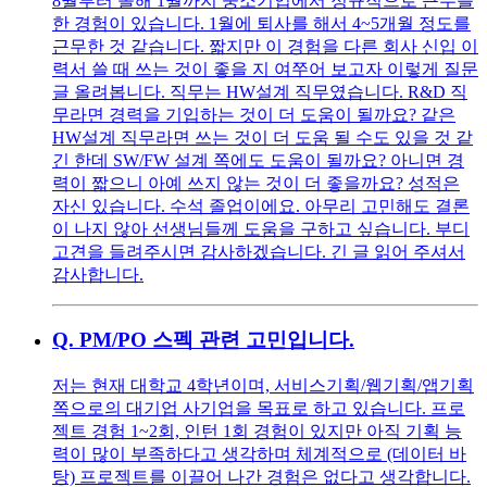
8월부터 올해 1월까지 중소기업에서 정규직으로 근무를
한 경험이 있습니다. 1월에 퇴사를 해서 4~5개월 정도를
근무한 것 같습니다. 짧지만 이 경험을 다른 회사 신입 이
력서 쓸 때 쓰는 것이 좋을 지 여쭈어 보고자 이렇게 질문
글 올려봅니다. 직무는 HW설계 직무였습니다. R&D 직
무라면 경력을 기입하는 것이 더 도움이 될까요? 같은
HW설계 직무라면 쓰는 것이 더 도움 될 수도 있을 것 같
긴 한데 SW/FW 설계 쪽에도 도움이 될까요? 아니면 경
력이 짧으니 아예 쓰지 않는 것이 더 좋을까요? 성적은
자신 있습니다. 수석 졸업이에요. 아무리 고민해도 결론
이 나지 않아 선생님들께 도움을 구하고 싶습니다. 부디
고견을 들려주시면 감사하겠습니다. 긴 글 읽어 주셔서
감사합니다.
Q.
PM/PO 스펙 관련 고민입니다.
저는 현재 대학교 4학년이며, 서비스기획/웹기획/앱기획
쪽으로의 대기업 사기업을 목표로 하고 있습니다. 프로
젝트 경험 1~2회, 인턴 1회 경험이 있지만 아직 기획 능
력이 많이 부족하다고 생각하며 체계적으로 (데이터 바
탕) 프로젝트를 이끌어 나간 경험은 없다고 생각합니다.