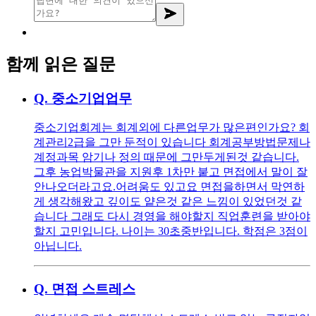
함께 읽은 질문
Q.
중소기업업무
중소기업회계는 회계외에 다른업무가 많은편인가요? 회
계관리2급을 그만 둔적이 있습니다 회계공부방법문제나
계정과목 암기나 정의 때문에 그만두게된것 같습니다.
그후 농업박물관을 지원후 1차만 붙고 면접에서 말이 잘
안나오더라고요.어려움도 있고요 면접을하면서 막연하
게 생각해왔고 깊이도 얕은것 같은 느낌이 있었던것 같
습니다 그래도 다시 경영을 해야할지 직업훈련을 받아야
할지 고민입니다. 나이는 30초중반입니다. 학점은 3점이
아닙니다.
Q.
면접 스트레스