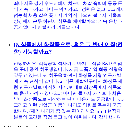
죄다 서울 경기 수도권에서 치르니 차값 숙박비 등등 돈
이 계속 나가고 나이는 먹어가고... 경력은 없고.... 그래서
범농협 채용 같은 곳에서 계약직 나오면 붙여서 서울로
상경해서 근무 하면서 취준을 해야할까요? 계속 은행과
공기업에서 면탈이라 괴롭습니다.
Q.
식품에서 화장품으로, 혹은 그 반대 이직(전
향) 가능할까요?
안녕하세요. 식품공학 석사까지 마치고 식품 R&D 취업
을 준비 중인 취준생입니다. 지금 식품기업 최종 전형을
앞두고 있는데도, 취준을 하면서 화장품 제형 연구개발
에 계속 관심이 갑니다. 2. 식품 개발연구에서 화장품 제
형 연구개발로 이직한 사례, 반대로 화장품에서 식품으
로 옮긴 사례가 있나요..? 아니면 돌아서 가기보다 처음
부터 화장품으로 시작하는 편이 나은지도 궁금합니다. 3.
그리고 이런 산업군 이동에 나이도 영향을 주는지 궁금
합니다. (제가 나이가 좀 있는 편이라서요 ㅠㅠ) 현직자
분들의 고견을 직접 듣고 싶어 여쭤봅니다. 감사합니다.