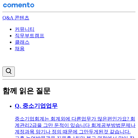
Q&A 콘텐츠
커뮤니티
직무부트캠프
클래스
채용
검색창 열기
함께 읽은 질문
Q.
중소기업업무
중소기업회계는 회계외에 다른업무가 많은편인가요? 회
계관리2급을 그만 둔적이 있습니다 회계공부방법문제나
계정과목 암기나 정의 때문에 그만두게된것 같습니다.