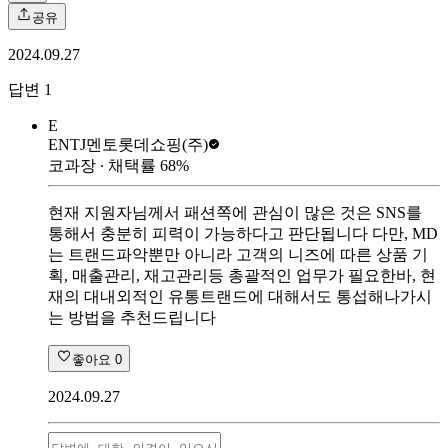
공유
2024.09.27
답변
1
E
ENTJ멘토
롯데쇼핑(주)
코과장
∙ 채택률
68
%
현재 지원자님께서 패션쪽에 관심이 많은 것은 SNS를
통해서 충분히 피력이 가능하다고 판단됩니다 다만, MD
는 트랜드파악뿐만 아니라 고객의 니즈에 따른 상품 기
획, 매출관리, 재고관리등 총괄적인 업무가 필요한바, 현
재의 대내외적인 유통트랜드에 대해서도 통섭해나가시
는 방법을 추천드립니다
좋아요
0
2024.09.27