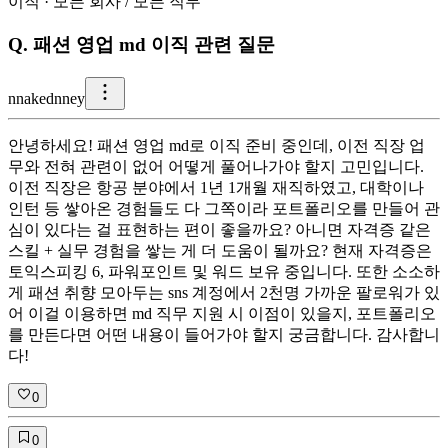
이직
·
모든 회사
/
모든 직무
Q.
패션 영업 md 이직 관련 질문
n
nakednney
안녕하세요! 패션 영업 md로 이직 준비 중인데, 이전 직장 업
무와 전혀 관련이 없어 어떻게 풀어나가야 할지 고민입니다.
이전 직장은 항공 분야에서 1년 1개월 재직하였고, 대학이나
인턴 등 쌓아온 경험들도 다 그쪽이라 포트폴리오를 만들어 관
심이 있다는 걸 표현하는 편이 좋을까요? 아니면 자격증 같은
스킬 + 실무 경험을 쌓는 게 더 도움이 될까요? 현재 자격증은
토익스피킹 6, 파워포인트 및 워드 보유 중입니다. 또한 소소하
게 패션 취향 모아두는 sns 계정에서 2천명 가까운 팔로워가 있
어 이걸 이용하면 md 직무 지원 시 이점이 있을지, 포트폴리오
를 만든다면 어떤 내용이 들어가야 할지 궁금합니다. 감사합니
다!
0
0