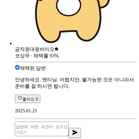
곰직원
대웅바이오
코상무
∙ 채택률
93
%
채택된 답변
안녕하세요. 멘티님. 어렵지만, 불가능한 것은 아니라서
준비를 잘 하시면 됩니다.
좋아요
0
2025.01.21