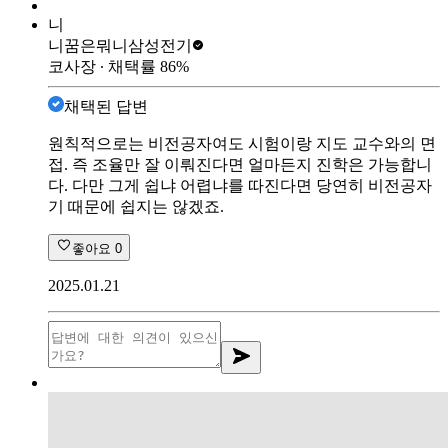
니
니꿈은뭐니
삼성전기
코사장
∙ 채택률
86
%
채택된 답변
원칙적으로는 비전공자여도 시험이랑 지도 교수와의 면
접. 즉 조율만 잘 이뤄진다면 얼마든지 진학은 가능합니
다. 다만 그게 쉽냐 어렵냐를 따진다면 당연히 비전공자
기 때문에 쉽지는 않겠죠.
좋아요
0
2025.01.21