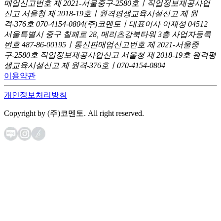
매업신고번호 제 2021-서울중구-2580호ㅣ직업정보제공사업
신고
서울청 제 2018-19호ㅣ원격평생교육시설신고 제 원
격-376호
070-4154-0804
(주)코멘토ㅣ대표이사 이재성
04512
서울특별시 중구 칠패로 28, 메리츠강북타워 3층
사업자등록
번호 487-86-00195ㅣ통신판매업신고번호 제 2021-서울중
구-2580호
직업정보제공사업신고 서울청 제 2018-19호
원격평
생교육시설신고 제 원격-376호ㅣ070-4154-0804
이용약관
개인정보처리방침
Copyright by (주)코멘토. All right reserved.