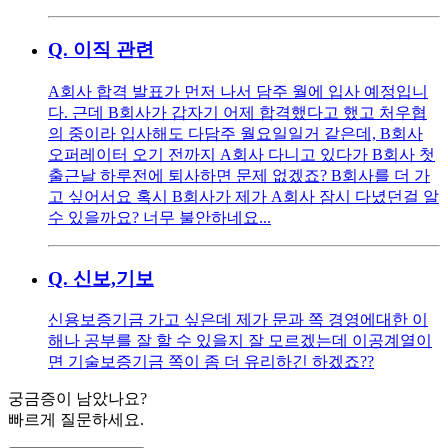
Q.
이직 관련
A회사 합격 발표가 먼저 나서 담주 월에 입사 예정입니
다. 근데 B회사가 갑자기 어제 합격했다고 했고 처우협
의 중이라 입사해도 다담주 월요일일거 같은데, B회사
오퍼레이터 오기 전까지 A회사 다니고 있다가 B회사 첫
출근날 하루전에 퇴사하면 문제 없겠죠? B회사를 더 가
고 싶어서요 혹시 B회사가 제가 A회사 잠시 다녔던걸 알
수 있을까요? 너무 불안하네요...
Q.
신보,기보
신용보증기금 가고 싶은데 제가 문과 쪽 경영에대한 이
해나 공부를 잘 할 수 있을지 잘 모르겠는데 이공계열이
면 기술보증기금 쪽이 좀 더 유리하긴 하겠죠??
궁금증이 남았나요?
빠르게 질문하세요.