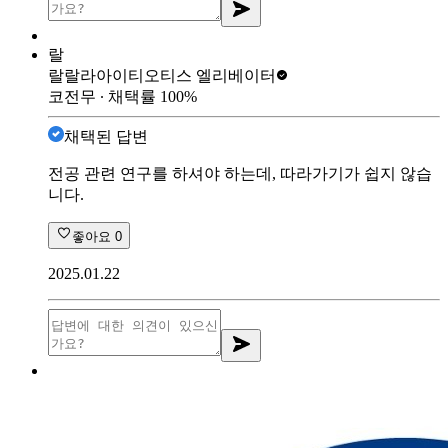
랄
랄랄라아이티
오티스 엘리베이터
코전무
∙ 채택률
100
%
채택된 답변
전공 관련 연구를 하셔야 하는데, 따라가기가 쉽지 않습
니다.
좋아요
0
2025.01.22