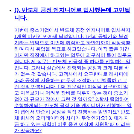
Q.
반도체 공정 엔지니어로 입사했는데 고민됩
니다.
이번에 중소기업에서 반도체 공정 엔지니어로 입사한지
1개월 미만인 만26세 남성입니다. 1년의 공백기와 불경
기라는 압박으로 이번에 취직하고 하반기까지 직장생활
하며 다시 취업을 목표로 하고있습니다. 아직 짧은 기간
이지만 직장에서 하고있는 업무에 의구심이 들어 질문드
립니다. 제 직무는 반도체 전공정 중 하나를 진행하는 일
입니다. 그러나 실습에서 진행되는 공정과 크게 다를 바
가 없는 것 같습니다. 고객사에서 요구한대로 레시피에
따라 공정에 사용하는 pr 두께 조절하고 디벨롭하고 그
런 것의 반복입니다. 1.더 전문적인 지식을 요구하지 않
고 처음보거나 어려운 장비를 다루지 않는 것이 중소기
업이라 규모가 작아서 그런 것 일까요? 2.학사 졸업하여
수행하게되는 반도체 공정 기술 엔지니어가 진행하는 일
이 팹에서 단순히 공정을 직접 진행하는 일인가요? 반도
체 회사의 오퍼레이터와 차이가 무엇인가요? 3. 제가 지
금 하고 있는 경험이 이후 중견 이상에 지원할 때 메리트
가 있을까요?