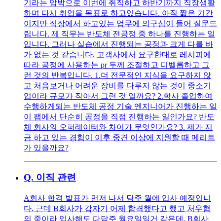
기라는 압박으로 이번에 취직하고 하반기까지 직장생활
하며 다시 취업을 목표로 하고있습니다. 아직 짧은 기간
이지만 직장에서 하고있는 업무에 의구심이 들어 질문드
립니다. 제 직무는 반도체 전공정 중 하나를 진행하는 일
입니다. 그러나 실습에서 진행되는 공정과 크게 다를 바
가 없는 것 같습니다. 고객사에서 요구한대로 레시피에
따라 공정에 사용하는 pr 두께 조절하고 디벨롭하고 그
런 것의 반복입니다. 1.더 전문적인 지식을 요구하지 않
고 처음보거나 어려운 장비를 다루지 않는 것이 중소기
업이라 규모가 작아서 그런 것 일까요? 2.학사 졸업하여
수행하게되는 반도체 공정 기술 엔지니어가 진행하는 일
이 팹에서 단순히 공정을 직접 진행하는 일인가요? 반도
체 회사의 오퍼레이터와 차이가 무엇인가요? 3. 제가 지
금 하고 있는 경험이 이후 중견 이상에 지원할 때 메리트
가 있을까요?
Q.
이직 관련
A회사 합격 발표가 먼저 나서 담주 월에 입사 예정입니
다. 근데 B회사가 갑자기 어제 합격했다고 했고 처우협
의 중이라 입사해도 다담주 월요일일거 같은데, B회사