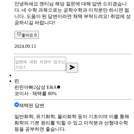
안녕하세요 멘티님 해당 질문에 대해 답변 드리겠습니
다. 네 수학 과목으로는 공학수학과 미적분만 하시면 됩
니다. 도움이 된 답변이라면 채택 부탁드려요! 취업에 성
공하시길 바랍니다!
좋아요
0
2024.09.13
린
린린아빠2
삼성 E&A
코이사
∙ 채택률
80
%
채택된 답변
일반화학, 유기화학, 물리화학 등이 기초이며 이를 통해
화학의 기본 원리를 익힐 수 있고 미적분과 선형대수학
등을 공부하면 좋습니다.