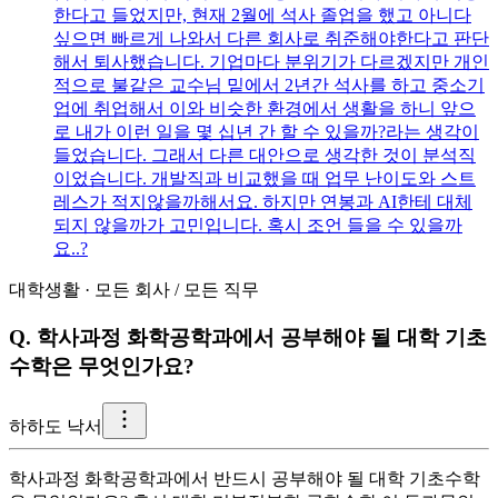
한다고 들었지만, 현재 2월에 석사 졸업을 했고 아니다
싶으면 빠르게 나와서 다른 회사로 취준해야한다고 판단
해서 퇴사했습니다. 기업마다 분위기가 다르겠지만 개인
적으로 불같은 교수님 밑에서 2년간 석사를 하고 중소기
업에 취업해서 이와 비슷한 환경에서 생활을 하니 앞으
로 내가 이런 일을 몇 십년 간 할 수 있을까?라는 생각이
들었습니다. 그래서 다른 대안으로 생각한 것이 분석직
이었습니다. 개발직과 비교했을 때 업무 난이도와 스트
레스가 적지않을까해서요. 하지만 연봉과 AI한테 대체
되지 않을까가 고민입니다. 혹시 조언 들을 수 있을까
요..?
대학생활
·
모든 회사
/
모든 직무
Q.
학사과정 화학공학과에서 공부해야 될 대학 기초
수학은 무엇인가요?
하
하도 낙서
학사과정 화학공학과에서 반드시 공부해야 될 대학 기초수학