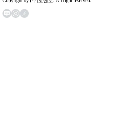
Copyright by (주)코멘토. All right reserved.