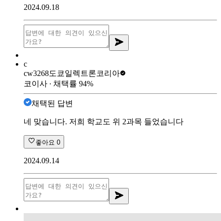
2024.09.18
c
cw3268
도쿄일렉트론코리아
코이사
∙ 채택률
94
%
채택된 답변
네 맞습니다. 저희 학교도 위 2과목 들었습니다
좋아요
0
2024.09.14