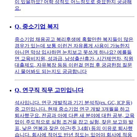
이 있을까요? 어학 성적도 어느정도로 중요한지 궁금해
요.
Q.
중소기업 복지
중소기업 채용공고 복리후생에 혹할만한 복지들이 많은
경우가 있는데 보통 이런건 자유롭게 사용이 가능한지
아니면 막상 입사하면 눈치보고 못쓰게 하나요? 예를들
면 교육비지원, 성과급, 남성출산휴가, 시간제연차, 직원
대출제도, 자유복장 등등 이런걸 면접 후 궁금한점 질문
시 물어봐도 되는지도 궁금합니다
Q.
연구직 직무 고민입니다
석사입니다. 연구 개발직과 기기 분석직(ex. GC, ICP 등)
중 고민입니다. 현재 중소기업 연구 개발 3개월을 하고
퇴사했구요. 전공과 아예 다른 새 분야에 대한 공부, 교육
없이 주도적으로 실험 조건을 잡고 실험, 잦은 보고와 발
표, 낮은 연봉과 잦은 야근(주 3,4회) 등의 이유로 퇴사했
습니다. 회사에 적어도 반년 정도는 있어야 회사에 적응