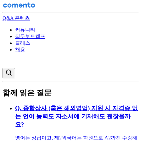
Q&A 콘텐츠
커뮤니티
직무부트캠프
클래스
채용
검색창 열기
함께 읽은 질문
Q.
종합상사 (혹은 해외영업) 지원 시 자격증 없
는 언어 능력도 자소서에 기재해도 괜찮을까
요?
영어는 상급이고, 제2외국어는 학원으로 A2까진 수강해