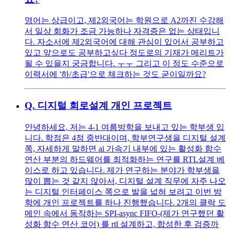
영어는 상급이고, 제2외국어는 학원으로 A2까진 수강해
서 일상 회화가 조금 가능하나 자격증은 없는 상태입니
다. 자소서에 제2외국어에 대해 관심이 있어서 공부하고
있고 앞으로도 공부하고싶다 정도로의 기재가 메리트가
될 수 있을지 궁금합니다. ㅜㅜ 그리고 이 정도 수준으로
이력서에 '하/초급'으로 체크하는 것도 굳이일까요?
Q.
디지털 회로설계 개인 프로젝트
안녕하세요, 저는 4-1 여름방학을 보내고 있는 학부생 입
니다. 학점은 4점 중반대이며, 학부연구생을 디지털 설계
쪽, 자세하게 말하면 ai 가속기 내부에 있는 활성화 함수
연산 부분의 하드웨어를 최적화하는 연구를 RTL설계 베
이스로 하고 있습니다. 제가 연구하는 분야가 학부생을
많이 뽑는 것 같지 않아서, 디지털 설계 직무에 자주 나오
는 디지털 인터페이스 쪽으로 발을 넓혀 보려고 이번 방
학에 개인 프로젝트를 하나 진행했습니다. 2개의 클락 도
메인 속에서 동작하는 SPI-async FIFO-(제가 연구했던 활
성화 함수 연산 코어) 를 rtl 설계하고, 합성한 후 검증까