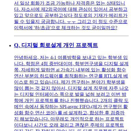
서 일상 회화가 조금 가능하나 자격증은 없는 상태입니
다. 자소서에 제2외국어에 대해 관심이 있어서 공부하고
있고 앞으로도 공부하고싶다 정도로의 기재가 메리트가
될 수 있을지 궁금합니다. ㅜㅜ 그리고 이 정도 수준으로
이력서에 '하/초급'으로 체크하는 것도 굳이일까요?
Q.
디지털 회로설계 개인 프로젝트
안녕하세요, 저는 4-1 여름방학을 보내고 있는 학부생 입
니다. 학점은 4점 중반대이며, 학부연구생을 디지털 설계
쪽, 자세하게 말하면 ai 가속기 내부에 있는 활성화 함수
연산 부분의 하드웨어를 최적화하는 연구를 RTL설계 베
이스로 하고 있습니다. 제가 연구하는 분야가 학부생을
많이 뽑는 것 같지 않아서, 디지털 설계 직무에 자주 나오
는 디지털 인터페이스 쪽으로 발을 넓혀 보려고 이번 방
학에 개인 프로젝트를 하나 진행했습니다. 2개의 클락 도
메인 속에서 동작하는 SPI-async FIFO-(제가 연구했던 활
성화 함수 연산 코어) 를 rtl 설계하고, 합성한 후 검증까
지 해보았습니다. 아무래도 개인적으로 하는 프로젝트
이다보니 시간도 오래 걸리고 괜찮은 주제의 프로젝트