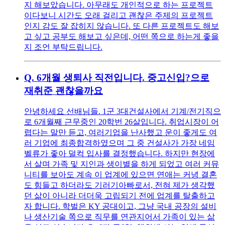
지 해보았습니다. 아무래도 개인적으로 하는 프로젝트
이다보니 시간도 오래 걸리고 괜찮은 주제의 프로젝트
인지 감도 잘 잡히지 않습니다. 또 다른 프로젝트도 해보
고 싶고 공부도 해보고 싶은데, 어떤 쪽으로 하는게 좋을
지 조언 부탁드립니다.
Q.
6개월 생퇴사 직전입니다. 중고신입?으로
재취준 괜찮을까요
안녕하세요 선배님들. 1군 3대건설사에서 기계/전기직으
로 6개월째 근무중인 20학번 26살입니다. 취업시장이 어
렵다는 말만 듣고, 여러기업을 난사했고 운이 좋게도 여
러 기업에 최종합격하였으며 그 중 건설사가 가장 네임
벨류가 좋아 덜컥 입사를 결정했습니다. 하지만 현장에
서 살며 가족 및 지인과 생이별을 하게 되었고 여러 커뮤
니티를 보아도 계속 이 업계에 있으면 연애는 커녕 결혼
도 힘들고 하더라도 기러기아빠로서, 전혀 제가 생각했
던 삶이 아니라 더더욱 고립되기 전에 업계를 탈출하고
자 합니다. 학벌은 KY 공대이고, 그냥 국내 공장의 설비
나 생산기술 쪽으로 직무를 연관지어서 가족이 있는 삶