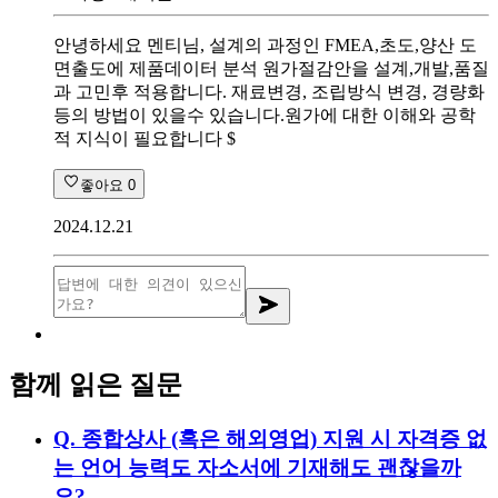
안녕하세요 멘티님, 설계의 과정인 FMEA,초도,양산 도
면출도에 제품데이터 분석 원가절감안을 설계,개발,품질
과 고민후 적용합니다. 재료변경, 조립방식 변경, 경량화
등의 방법이 있을수 있습니다.원가에 대한 이해와 공학
적 지식이 필요합니다 $
좋아요
0
2024.12.21
함께 읽은 질문
Q.
종합상사 (혹은 해외영업) 지원 시 자격증 없
는 언어 능력도 자소서에 기재해도 괜찮을까
요?