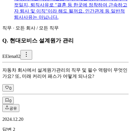
컷일지, 퇴직사유로 "결혼 등 한곳에 정착하여 근속하고
자 퇴사 및 이직"이라 해도 될꺼요. 인간관계 등 일반적
퇴사사유는 아닙니다.
직무
·
모든 회사
/
모든 직무
Q.
현대모비스 설계원가 관리
E
Elena02
자동차 회사에서 설계원가관리의 직무 및 필수 역량이 무엇인
가요? 또, 미래 커리어 패스가 어떻게 되나요?
0
0
공유
2024.12.20
답변
2