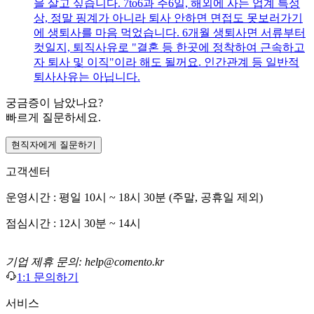
을 살고 싶습니다. 7to6과 주6일, 해외에 사는 업계 특성
상, 정말 핑계가 아니라 퇴사 안하면 면접도 못보러가기
에 생퇴사를 마음 먹었습니다. 6개월 생퇴사면 서류부터
컷일지, 퇴직사유로 "결혼 등 한곳에 정착하여 근속하고
자 퇴사 및 이직"이라 해도 될꺼요. 인간관계 등 일반적
퇴사사유는 아닙니다.
궁금증이 남았나요?
빠르게 질문하세요.
현직자에게 질문하기
고객센터
운영시간 : 평일 10시 ~ 18시 30분 (주말, 공휴일 제외)
점심시간 : 12시 30분 ~ 14시
기업 제휴 문의: help@comento.kr
1:1 문의하기
서비스