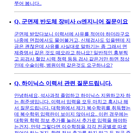
쭈어 봅니다..
Q.
군면제 반도체 장비사 cs엔지니어 질문이요
군면제 받았다보니 이력서에 사유를 적어야 하더라구요
나중에 면접에서도 물어볼거고, 신체검사도 있을텐데 지
금은 괜찮은데 사유를 사실대로 말하기는 좀 그래서 면
제증명서 같은 것도 떼오라고 하나요? 일반적인 흉부찍
고 피검사 혈압 시력 청력 등등 검사 같은거만 하면 정상
인데 수술이력, 병원이력 같은것도 요구하나요?
Q.
하이닉스 이력서 관련 질문드립니다.
안녕하세요, 석사과정 졸업하고 하이닉스 지원하고자 하
는 취준생입니다. 이력서 입력을 모두 마치고 혹시나 해
서 질문드립니다. 대학원에서 제가 복수학위를 취득했는
데 복수학위 입력란이 보이지 않아서요.. 이런 경우에는
대학원 학력 정보 추가를 눌러서 추가로 입력을 해야하
는건지, 만약 그렇다면 이수학점을 각각 전공별로 따로
적어야 하는건지, 학력 정보 추가를 하지 말고 두 전공 중