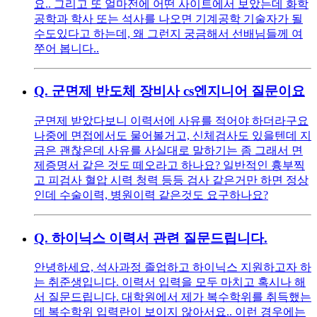
요.. 그리고 또 얼마전에 어떤 사이트에서 보았는데 화학
공학과 학사 또는 석사를 나오면 기계공학 기술자가 될
수도있다고 하는데, 왜 그런지 궁금해서 선배님들께 여
쭈어 봅니다..
Q.
군면제 반도체 장비사 cs엔지니어 질문이요
군면제 받았다보니 이력서에 사유를 적어야 하더라구요
나중에 면접에서도 물어볼거고, 신체검사도 있을텐데 지
금은 괜찮은데 사유를 사실대로 말하기는 좀 그래서 면
제증명서 같은 것도 떼오라고 하나요? 일반적인 흉부찍
고 피검사 혈압 시력 청력 등등 검사 같은거만 하면 정상
인데 수술이력, 병원이력 같은것도 요구하나요?
Q.
하이닉스 이력서 관련 질문드립니다.
안녕하세요, 석사과정 졸업하고 하이닉스 지원하고자 하
는 취준생입니다. 이력서 입력을 모두 마치고 혹시나 해
서 질문드립니다. 대학원에서 제가 복수학위를 취득했는
데 복수학위 입력란이 보이지 않아서요.. 이런 경우에는