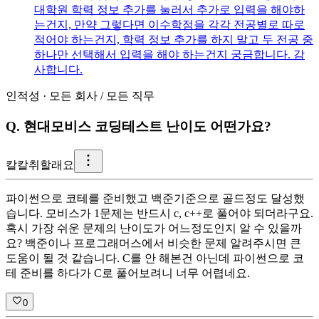
대학원 학력 정보 추가를 눌러서 추가로 입력을 해야하
는건지, 만약 그렇다면 이수학점을 각각 전공별로 따로
적어야 하는건지, 학력 정보 추가를 하지 말고 두 전공 중
하나만 선택해서 입력을 해야 하는건지 궁금합니다. 감
사합니다.
인적성
·
모든 회사
/
모든 직무
Q.
현대모비스 코딩테스트 난이도 어떤가요?
칼
칼취할래요
파이썬으로 코테를 준비했고 백준기준으로 골드정도 달성했
습니다. 모비스가 1문제는 반드시 c, c++로 풀어야 되더라구요.
혹시 가장 쉬운 문제의 난이도가 어느정도인지 알 수 있을까
요? 백준이나 프로그래머스에서 비슷한 문제 알려주시면 큰
도움이 될 것 같습니다. C를 안 해본건 아닌데 파이썬으로 코
테 준비를 하다가 C로 풀어보려니 너무 어렵네요.
0