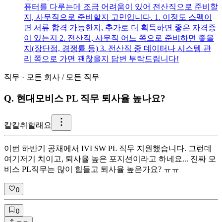
퓨터를 다루는데 조금 어려움이 있어 전산직으로 준비할
지, 사무직으로 준비할지 고민입니다. 1. 이정도 스펙이
면 서류 합격 가능한지, 추가로 더 획득하면 좋은 자격증
이 있는지 2. 전산직, 사무직 어느 쪽으로 준비하면 좋을
지(장단점, 경쟁률 등) 3. 전산직 중 데이터나 시스템 관
리 쪽으로 가면 괜찮을지 답변 부탁드립니다!
직무
·
모든 회사
/
모든 직무
Q.
현대모비스 PL 직무 퇴사율 높나요?
칼
칼취할래요
이번 하반기 공채에서 IVI SW PL 직무 지원했습니다. 그런데
여기저기 치이고, 퇴사율 높은 포지션이라고 하네요... 진짜 모
비스 PL직무는 많이 힘들고 퇴사율 높은가요? ㅠㅠ
0
0