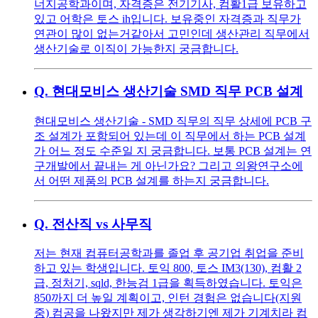
너지공학과이며, 자격증은 전기기사, 컴활1급 보유하고
있고 어학은 토스 ih입니다. 보유중인 자격증과 직무가
연관이 많이 없는거같아서 고민인데 생산관리 직무에서
생산기술로 이직이 가능한지 궁금합니다.
Q.
현대모비스 생산기술 SMD 직무 PCB 설계
현대모비스 생산기술 - SMD 직무의 직무 상세에 PCB 구
조 설계가 포함되어 있는데 이 직무에서 하는 PCB 설계
가 어느 정도 수준일 지 궁금합니다. 보통 PCB 설계는 연
구개발에서 끝내는 게 아닌가요? 그리고 의왕연구소에
서 어떤 제품의 PCB 설계를 하는지 궁금합니다.
Q.
전산직 vs 사무직
저는 현재 컴퓨터공학과를 졸업 후 공기업 취업을 준비
하고 있는 학생입니다. 토익 800, 토스 IM3(130), 컴활 2
급, 정처기, sqld, 한능검 1급을 획득하였습니다. 토익은
850까지 더 높일 계획이고, 인턴 경험은 없습니다(지원
중) 컴공을 나왔지만 제가 생각하기엔 제가 기계치라 컴