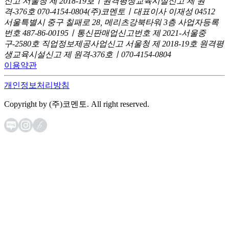
신고
서울청 제 2018-19호ㅣ원격평생교육시설신고 제 원
격-376호
070-4154-0804
(주)코멘토ㅣ대표이사 이재성
04512
서울특별시 중구 칠패로 28, 메리츠강북타워 3층
사업자등록
번호 487-86-00195ㅣ통신판매업신고번호 제 2021-서울중
구-2580호
직업정보제공사업신고 서울청 제 2018-19호
원격평
생교육시설신고 제 원격-376호ㅣ070-4154-0804
이용약관
개인정보처리방침
Copyright by (주)코멘토. All right reserved.