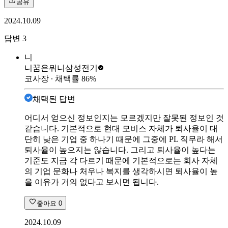
공유
2024.10.09
답변
3
니
니꿈은뭐니
삼성전기
코사장
∙ 채택률
86
%
채택된 답변
어디서 얻으신 정보인지는 모르겠지만 잘못된 정보인 것
같습니다. 기본적으로 현대 모비스 자체가 퇴사율이 대
단히 낮은 기업 중 하나기 때문에 그중에 PL 직무라 해서
퇴사율이 높으지는 않습니다. 그리고 퇴사율이 높다는
기준도 지금 각 다르기 때문에 기본적으로는 회사 자체
의 기업 문화나 처우나 복지를 생각하시면 퇴사율이 높
을 이유가 거의 없다고 보시면 됩니다.
좋아요
0
2024.10.09