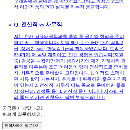
구개발에서 끝내는 게 아닌가요? 그리고 의왕연구소에
서 어떤 제품의 PCB 설계를 하는지 궁금합니다.
Q.
전산직 vs 사무직
저는 현재 컴퓨터공학과를 졸업 후 공기업 취업을 준비
하고 있는 학생입니다. 토익 800, 토스 IM3(130), 컴활 2
급, 정처기, sqld, 한능검 1급을 획득하였습니다. 토익은
850까지 더 높일 계획이고, 인턴 경험은 없습니다(지원
중) 컴공을 나왔지만 제가 생각하기엔 제가 기계치라 컴
퓨터를 다루는데 조금 어려움이 있어 전산직으로 준비할
지, 사무직으로 준비할지 고민입니다. 1. 이정도 스펙이
면 서류 합격 가능한지, 추가로 더 획득하면 좋은 자격증
이 있는지 2. 전산직, 사무직 어느 쪽으로 준비하면 좋을
지(장단점, 경쟁률 등) 3. 전산직 중 데이터나 시스템 관
리 쪽으로 가면 괜찮을지 답변 부탁드립니다!
궁금증이 남았나요?
빠르게 질문하세요.
현직자에게 질문하기