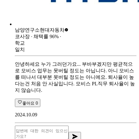
남양연구소
현대자동차
코사장
∙ 채택률
96
%
∙
학교
일치
안녕하세요 누가 그러던가요... 부바부겠지만 평균적으
로 모비스 업무는 못버틸 정도는 아닙니다. 아니 모비스
를 떠나서 대부분 못버틸 정도는 아니에요. 퇴사율이 높
다는건 처음 안 사실입니다. 모비스 PL직무 퇴사율이 높
지 않습니다.
좋아요
0
2024.10.09