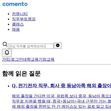
커뮤니티
직무부트캠프
클래스
채용
검색어 초기화
알림
가입/로그인
대학교육
기업교육
함께 읽은 질문
Q.
전기전자 직무, 회사 중 동남아쪽 해외 출장이
해외 출장을 간다면 미국, 유럽쪽 보다 중국, 동남아 쪽
직무로 지원을 했을 때, 중국+동남아+국내 근무만 가는 
에 해외 출장을 한번도 안 간 케이스도 있는 걸로 알고 있