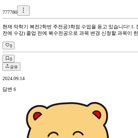
7
77780
현재 막학기 복전2학번 주전공3학점 수업을 듣고 있습니다! 1
전에 수강) 졸업 전에 복수전공으로 과목 변경 신청할 과목이
0
0
공유
2024.09.14
답변
6