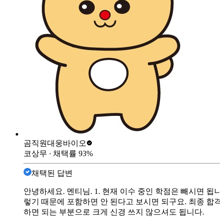
곰직원
대웅바이오
코상무
∙ 채택률
93
%
채택된 답변
안녕하세요. 멘티님. 1. 현재 이수 중인 학점은 빼시면 됩
렇기 때문에 포함하면 안 된다고 보시면 되구요. 최종 합
하면 되는 부분으로 크게 신경 쓰지 않으셔도 됩니다.