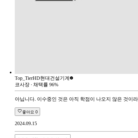
Top_Tier
HD현대건설기계
코사장
∙ 채택률
96
%
아닙니다. 이수중인 것은 아직 학점이 나오지 않은 것이라
좋아요
0
2024.09.15