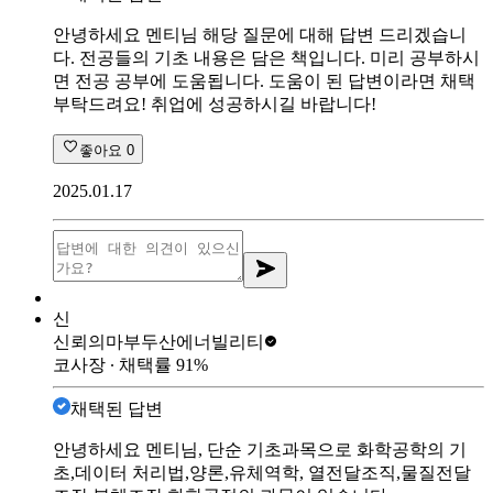
안녕하세요 멘티님 해당 질문에 대해 답변 드리겠습니
다. 전공들의 기초 내용은 담은 책입니다. 미리 공부하시
면 전공 공부에 도움됩니다. 도움이 된 답변이라면 채택
부탁드려요! 취업에 성공하시길 바랍니다!
좋아요
0
2025.01.17
신
신뢰의마부
두산에너빌리티
코사장
∙ 채택률
91
%
채택된 답변
안녕하세요 멘티님, 단순 기초과목으로 화학공학의 기
초,데이터 처리법,양론,유체역학, 열전달조직,물질전달