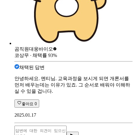
곰직원
대웅바이오
코상무
∙ 채택률
93
%
채택된 답변
안녕하세요. 멘티님. 교육과정을 보시게 되면 개론서를
먼저 배우는데는 이유가 있죠. 그 순서로 배워야 이해하
실 수 있을 겁니다.
좋아요
0
2025.01.17