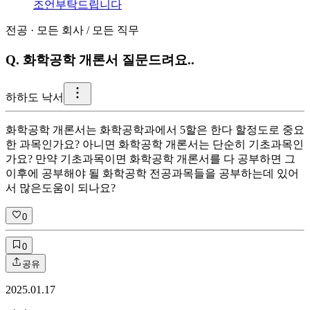
조언부탁드립니다
전공
·
모든 회사
/
모든 직무
Q.
화학공학 개론서 질문드려요..
하
하도 낙서
화학공학 개론서는 화학공학과에서 5할은 한다 할정도로 중요
한 과목인가요? 아니면 화학공학 개론서는 단순히 기초과목인
가요? 만약 기초과목이면 화학공학 개론서를 다 공부하면 그
이후에 공부해야 될 화학공학 전공과목들을 공부하는데 있어
서 많은도움이 되나요?
0
0
공유
2025.01.17