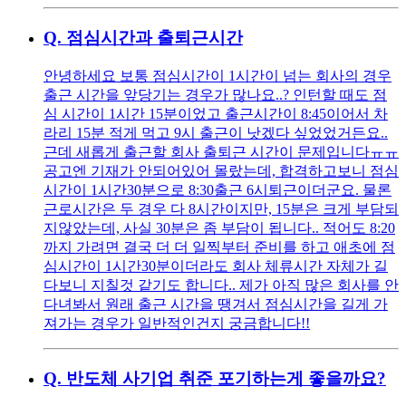
Q.
점심시간과 출퇴근시간
안녕하세요 보통 점심시간이 1시간이 넘는 회사의 경우
출근 시간을 앞당기는 경우가 많나요..? 인턴할 때도 점
심 시간이 1시간 15분이었고 출근시간이 8:45이어서 차
라리 15분 적게 먹고 9시 출근이 낫겠다 싶었었거든요..
근데 새롭게 출근할 회사 출퇴근 시간이 문제입니다ㅠㅠ
공고엔 기재가 안되어있어 몰랐는데, 합격하고보니 점심
시간이 1시간30분으로 8:30출근 6시퇴근이더군요. 물론
근로시간은 두 경우 다 8시간이지만, 15분은 크게 부담되
지않았는데, 사실 30분은 좀 부담이 됩니다.. 적어도 8:20
까지 가려면 결국 더 더 일찍부터 준비를 하고 애초에 점
심시간이 1시간30분이더라도 회사 체류시간 자체가 길
다보니 지칠것 같기도 합니다.. 제가 아직 많은 회사를 안
다녀봐서 원래 출근 시간을 땡겨서 점심시간을 길게 가
져가는 경우가 일반적인건지 궁금합니다!!
Q.
반도체 사기업 취준 포기하는게 좋을까요?