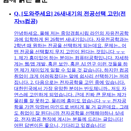
Q.
[도와주세요] 26새내기의 전공선택 고민(전
자vs컴공)
안녕하세요. 올해 저는 중앙경희시립 라인의 자유전공학
과에 입학하게 된 26학번 새내기입니다. 자유전공학과는
2학년 때 원하는 전공을 선택하게 되는데요. 문제는.. 어
떤 전공을 선택할지 무지 고민이 된다는 것입니다 ㅜㅜ
1. 제가 흥미있어 하는 분야는 컴퓨터공학입니다. 자세하
게는 웹/앱 개발, 혹은 보안, 혹은 AI 연구 이런 것들을 하
면 제가 재미있게 일할 수 있을 것 같습니다. 하지만 컴공
취업이 크게 어려워졌다는 말에 쉽사리 선택하기는 꺼려
집니다. 2. 다음으로는 전자공학을 고민 중에 있습니다.
대한민국에서 가장 유망한 분야는 반도체니까.. 저도 자
연스레 고민하게 되었습니다. 근데 진짜 큰 문제는 제가
물리를 잘 못하고, 물리에 흥미도 없습니다 ㅜㅜ 전자공
학을 가면 악깡버 마인드로 버티게 될 거 같은데요.. 그래
도 취업이 잘 된다니까 전자공학을 선택해야하나 싶네
요. 전자/컴공 현직에 계시는 분들께 드리는 글입니다!
어떤 답변이든 좋으니, 기다리고 있겠습니다!