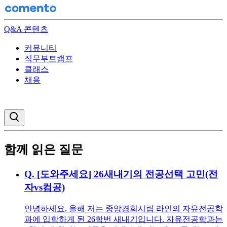
Q&A 콘텐츠
커뮤니티
직무부트캠프
클래스
채용
검색창 열기
함께 읽은 질문
Q.
[도와주세요] 26새내기의 전공선택 고민(전
자vs컴공)
안녕하세요. 올해 저는 중앙경희시립 라인의 자유전공학
과에 입학하게 된 26학번 새내기입니다. 자유전공학과는