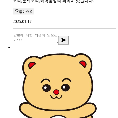
조작,분체조작,화학공정의 과목이 있습니다.
좋아요
0
2025.01.17