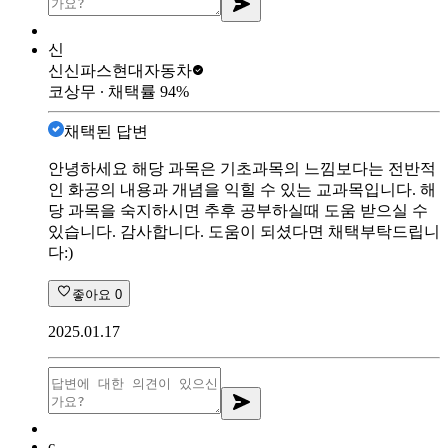
신
신신파스
현대자동차
코상무
∙ 채택률
94
%
채택된 답변
안녕하세요 해당 과목은 기초과목의 느낌보다는 전반적
인 화공의 내용과 개념을 익힐 수 있는 교과목입니다. 해
당 과목을 숙지하시면 추후 공부하실때 도움 받으실 수
있습니다. 감사합니다. 도움이 되셨다면 채택부탁드립니
다:)
좋아요
0
2025.01.17
c