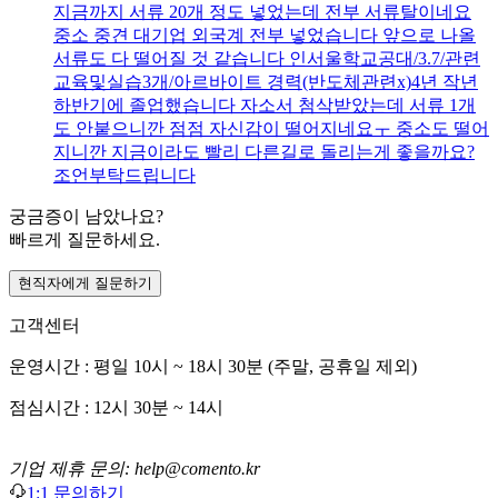
지금까지 서류 20개 정도 넣었는데 전부 서류탈이네요
중소 중견 대기업 외국계 전부 넣었습니다 앞으로 나올
서류도 다 떨어질 것 같습니다 인서울학교공대/3.7/관련
교육및실습3개/아르바이트 경력(반도체관련x)4년 작년
하반기에 졸업했습니다 자소서 첨삭받았는데 서류 1개
도 안붙으니깐 점점 자신감이 떨어지네요ㅜ 중소도 떨어
지니깐 지금이라도 빨리 다른길로 돌리는게 좋을까요?
조언부탁드립니다
궁금증이 남았나요?
빠르게 질문하세요.
현직자에게 질문하기
고객센터
운영시간 : 평일 10시 ~ 18시 30분 (주말, 공휴일 제외)
점심시간 : 12시 30분 ~ 14시
기업 제휴 문의: help@comento.kr
1:1 문의하기