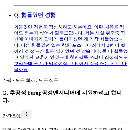
Q.
힘들었던 경험
힘들었던 경험을 작성하려고 하는데요. 이런 내용을 적
어도 되는지 싶어서 질문드립니다. 저는 사실 취준중 작
년에 아버지가 갑자기 돌아가셨던 게 가장 힘들었습니
다. 다른 힘들었던 일는 학회 포스터 대회에서 2번 다 떨
어진 것 정도가 힘든 일이었던 것 같습니다. 둘 다 힘들었
고 얻었던 교훈이 있었는데 첫번째를 쓰려니 감정적으로
보일까봐 쓰기가 망설여집니다. 어떤 것을 쓰는 게 더 나
을까요
스펙
·
모든 회사
/
모든 직무
Q.
후공정 bump공정엔지니어에 지원하려고 합니
다.
칸
칸쵸01
품질쪽 자격과정인 6시그마, iso14001 과정을 수료한 경험이