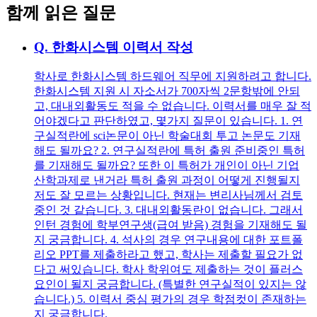
함께 읽은 질문
Q.
한화시스템 이력서 작성
학사로 한화시스템 하드웨어 직무에 지원하려고 합니다.
한화시스템 지원 시 자소서가 700자씩 2문항밖에 안되
고, 대내외활동도 적을 수 없습니다. 이력서를 매우 잘 적
어야겠다고 판단하였고, 몇가지 질문이 있습니다. 1. 연
구실적란에 sci논문이 아닌 학술대회 투고 논문도 기재
해도 될까요? 2. 연구실적란에 특허 출원 준비중인 특허
를 기재해도 될까요? 또한 이 특허가 개인이 아닌 기업
산학과제로 낸거라 특허 출원 과정이 어떻게 진행될지
저도 잘 모르는 상황입니다. 현재는 변리사님께서 검토
중인 것 같습니다. 3. 대내외활동란이 없습니다. 그래서
인턴 경험에 학부연구생(급여 받음) 경험을 기재해도 될
지 궁금합니다. 4. 석사의 경우 연구내용에 대한 포트폴
리오 PPT를 제출하라고 했고, 학사는 제출할 필요가 없
다고 써있습니다. 학사 학위여도 제출하는 것이 플러스
요인이 될지 궁금합니다. (특별한 연구실적이 있지는 않
습니다.) 5. 이력서 중심 평가의 경우 학점컷이 존재하는
지 궁금합니다.