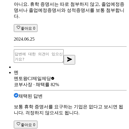
아니요. 휴학 증명서는 따로 첨부하지 않고, 졸업예정증
명서나 졸업예정증명서와 성적증명서를 보통 첨부합니
다.
좋아요
0
2024.06.25
멘
멘토왕
CJ제일제당
코부사장
∙ 채택률
82
%
채택된 답변
보통 휴학 증명서를 요구하는 기업은 없다고 보시면 됩
니다. 걱정하지 않으셔도 됩니다.
좋아요
0