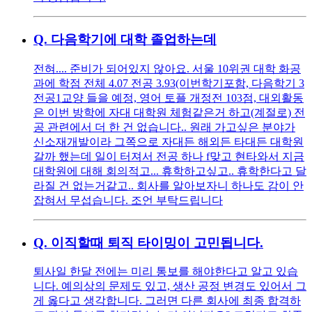
Q.
다음학기에 대학 졸업하는데
전혀.... 준비가 되어있지 않아요. 서울 10위권 대학 화공
과에 학점 전체 4.07 전공 3.93(이번학기포함, 다음학기 3
전공1교양 들을 예정, 영어 토플 개정전 103점, 대외활동
은 이번 방학에 자대 대학원 체험같은거 하고(계절로) 전
공 관련에서 더 한 건 없습니다.. 원래 가고싶은 분야가
신소재개발이라 그쪽으로 자대든 해외든 타대든 대학원
갈까 했는데 일이 터져서 전공 하나 f맞고 현타와서 지금
대학원에 대해 회의적고... 휴학하고싶고.. 휴학한다고 달
라질 건 없는거같고.. 회사를 알아보자니 하나도 감이 안
잡혀서 무섭습니다. 조언 부탁드립니다
Q.
이직할때 퇴직 타이밍이 고민됩니다.
퇴사일 한달 전에는 미리 통보를 해야한다고 알고 있습
니다. 예의상의 문제도 있고, 생산 공정 변경도 있어서 그
게 옳다고 생각합니다. 그러면 다른 회사에 최종 합격하