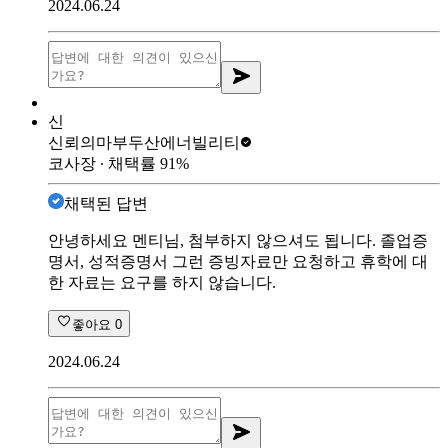
2024.06.24
신
신뢰의마부
두산에너빌리티
코사장
∙ 채택률
91
%
채택된 답변
안녕하세요 멘티님, 첨부하지 않으셔도 됩니다. 졸업증
명서, 성적증명서 그런 증빙자료만 요청하고 휴학에 대
한 자료는 요구를 하지 않습니다.
좋아요
0
2024.06.24