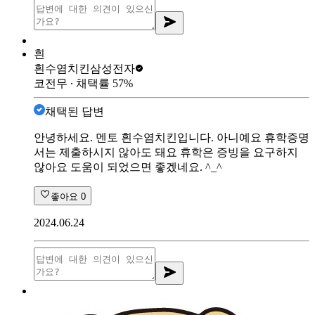
흰
흰수염치킨
삼성전자
코전무
∙ 채택률
57
%
채택된 답변
안녕하세요. 멘토 흰수염치킨입니다. 아니예요 휴학증명
서는 제출하시지 않아도 돼요 휴학은 증빙을 요구하지
않아요 도움이 되었으면 좋겠네요. ^_^
좋아요
0
2024.06.24