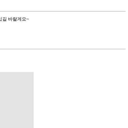
있길 바랄게요~