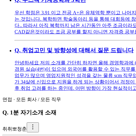
우선 학점은 3.91 이고 전공 A+은 유체역학 뿐이고 나
는 것입니다. 복학하면 학술동아리 등을 통해 대회등에 참
다.. 따라서 아직 복학까지 남은 시간동안 아주 조금이라
CAD같은것이라도 조금 공부를 할지 아니면 자격증 공부를
Q.
취업고민 및 방향성에 대해서 질문 드립니다
안녕하세요 저의 소개를 간단히 하자면 올해 경영학과에 (나이
경원 실습(4번)이 있으며 외국어를 활용할 수 있는 직무를 찾
업무가 많으며 영업지원적인 성격을 갖는 물류 scm 직무
가 34살에 신입으로 지원을 하게 되는 상황이어서 걱정이 
후 취업 고려를 하는 중인데. 어떤 방향이 가장 현실적이
면접
·
모든 회사
/
모든 직무
Q.
1분 자기소개 소재
취
취뽀청춘