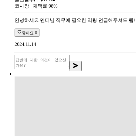
코사장
∙ 채택률
98
%
안녕하세요 멘티님 직무에 필요한 역량 언급해주셔도 됩니다
좋아요
0
2024.11.14