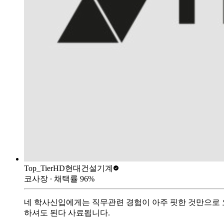
Top_Tier
HD현대건설기계
코사장
∙ 채택률
96
%
네 학사신입에게는 직무관련 경험이 아주 핏한 것만으로 
하셔도 된다 사료됩니다.