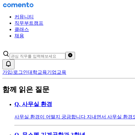
커뮤니티
직무부트캠프
클래스
채용
검색어 초기화
알림
가입/로그인
대학교육
기업교육
함께 읽은 질문
Q.
사무실 환경
사무실 환경이 어떨지 궁금합니다 지내면서 사무실 환경
Q.
무스펙 기계공학과 3학년