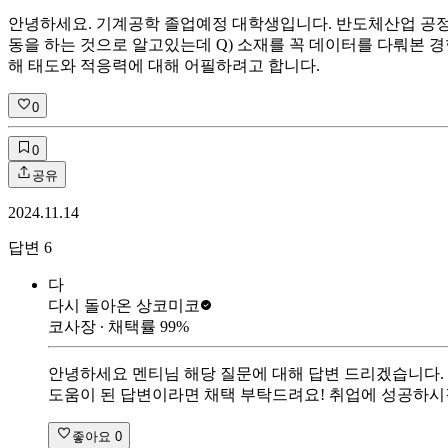
안녕하세요. 기계공학 졸업예정 대학생입니다. 반도체산업 공
동을 하는 것으로 알고있는데 Q) 소재를 꼭 데이터를 다뤄본 
해 태도와 적응력에 대해 어필하려고 합니다.
0
0
공유
2024.11.14
답변
6
다
다시 돌아온 상
코미코
코사장
∙ 채택률
99
%
안녕하세요 멘티님 해당 질문에 대해 답변 드리겠습니다.
도움이 된 답변이라면 채택 부탁드려요! 취업에 성공하시
좋아요
0