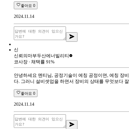
좋아요
0
2024.11.14
신
신뢰의마부
두산에너빌리티
코사장
∙ 채택률
91
%
안녕하세요 멘티님, 공정기술이 에칭 공정이면, 에칭 장비의
다. 그러니 설비셋업을 하면서 장비의 상태를 무엇보다 
좋아요
0
2024.11.14