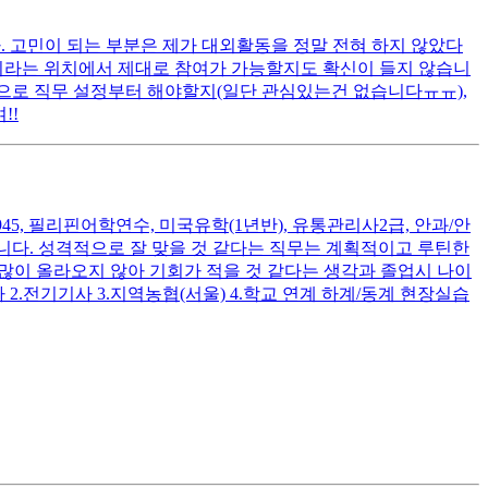
다. 고민이 되는 부분은 제가 대외활동을 정말 전혀 하지 않았다
년이라는 위치에서 제대로 참여가 가능할지도 확신이 들지 않습니
적으로 직무 설정부터 해야할지(일단 관심있는건 없습니다ㅠㅠ),
!!
45, 필리핀어학연수, 미국유학(1년반), 유통관리사2급, 안과/안
ntj입니다. 성격적으로 잘 맞을 것 같다는 직무는 계획적이고 루틴한
 많이 올라오지 않아 기회가 적을 것 같다는 생각과 졸업시 나이
2.전기기사 3.지역농협(서울) 4.학교 연계 하계/동계 현장실습