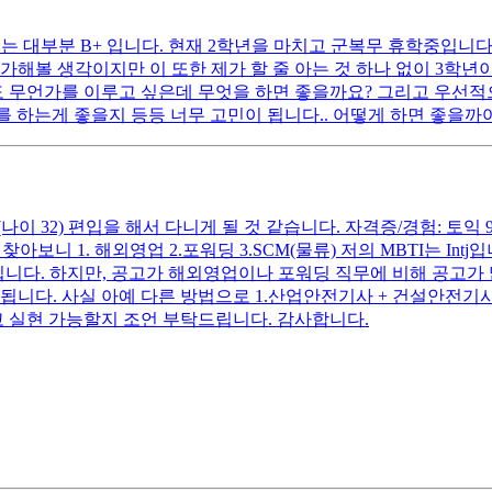
머지는 대부분 B+ 입니다. 현재 2학년을 마치고 군복무 휴학중입니
가해볼 생각이지만 이 또한 제가 할 줄 아는 것 하나 없이 3학
도 무언가를 이루고 싶은데 무엇을 하면 좋을까요? 그리고 우선
 하는게 좋을지 등등 너무 고민이 됩니다.. 어떻게 하면 좋을까여
 32) 편입을 해서 다니게 될 것 같습니다. 자격증/경험: 토익 9
아보니 1. 해외영업 2.포워딩 3.SCM(물류) 저의 MBTI는 I
입니다. 하지만, 공고가 해외영업이나 포워딩 직무에 비해 공고가
됩니다. 사실 아예 다른 방법으로 1.산업안전기사 + 건설안전기사 
고 실현 가능할지 조언 부탁드립니다. 감사합니다.