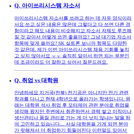
Q.
아이쓰리시스템 자소서
아이쓰리시스템 자소서를 쓰려고 하는 데 자유 양식이라
서요 쓰고 싶은 내용은 많은데 그렇다고 다 쓰면 다른 경
험이라고 해도 내용이 비슷해지고 자소서 자체도 루즈해
질 것 같아서 어떻게 쓰면 좋을까요? 그냥 대기업 자소서
항목에 맞게 쓸까요? SK 실트론 보니까 항목도 다양한
것 같은데. 제가 이번 아이쓰리시스템 채용 기회를 놓치
고 싶지 않아서요 ㅜㅜ 솔직히 알아서 하면 되는 부분인
데 조금이라도 더 잘하고 싶어서 질문드려요.
Q.
취업 vs 대학원
안녕하세요 지거국(전북) 전기공은 아니지만 전기 관련
학과를 다니고 현재 4학년으로 올라가는 학생입니다. 원
래는 대학원 석사 취업 후 모터제어 관련 분야로 취업을
생각해 왔지만 주변에서 취준하면서 경력 쌓고 이직이나
생산관리나 품질 관리로 가는 게 더 낫지 않냐는 말을 하
여 고민하고 있습니다.... 사실 대학원을 가게 되면 분야
가 핏해져서 더 취업하기 힘들어진다 이런말도 있어서