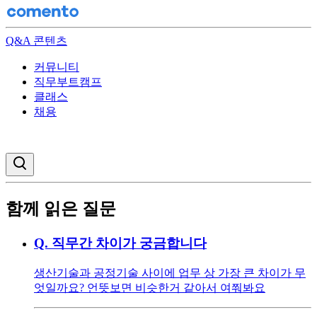
Q&A 콘텐츠
커뮤니티
직무부트캠프
클래스
채용
검색창 열기
함께 읽은 질문
Q.
직무간 차이가 궁금합니다
생산기술과 공정기술 사이에 업무 상 가장 큰 차이가 무
엇일까요? 언뜻보면 비슷한거 같아서 여쭤봐요