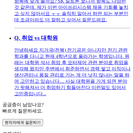
항목에 맞게 쓸까요? SK 실트론 보니까 항목도 다양한
것 같은데. 제가 이번 아이쓰리시스템 채용 기회를 놓치
고 싶지 않아서요 ㅜㅜ 솔직히 알아서 하면 되는 부분인
데 조금이라도 더 잘하고 싶어서 질문드려요.
Q.
취업 vs 대학원
안녕하세요 지거국(전북) 전기공은 아니지만 전기 관련
학과를 다니고 현재 4학년으로 올라가는 학생입니다. 원
래는 대학원 석사 취업 후 모터제어 관련 분야로 취업을
생각해 왔지만 주변에서 취준하면서 경력 쌓고 이직이나
생산관리나 품질 관리로 가는 게 더 낫지 않냐는 말을 하
여 고민하고 있습니다.... 사실 대학원을 가게 되면 분야
가 핏해져서 더 취업하기 힘들어진다 이런말도 있어서
고민중입니다...
궁금증이 남았나요?
빠르게 질문하세요.
현직자에게 질문하기