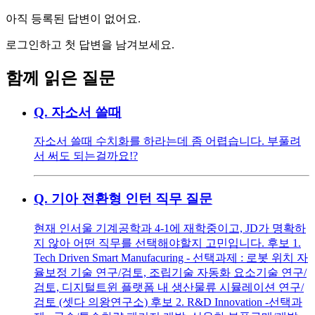
아직 등록된 답변이 없어요.
로그인하고 첫 답변을 남겨보세요.
함께 읽은 질문
Q.
자소서 쓸때
자소서 쓸때 수치화를 하라는데 좀 어렵습니다. 부풀려
서 써도 되는걸까요!?
Q.
기아 전환형 인턴 직무 질문
현재 인서울 기계공학과 4-1에 재학중이고, JD가 명확하
지 않아 어떤 직무를 선택해야할지 고민입니다. 후보 1.
Tech Driven Smart Manufacuring - 선택과제 : 로봇 위치 자
율보정 기술 연구/검토, 조립기술 자동화 요소기술 연구/
검토, 디지털트윈 플랫폼 내 생산물류 시뮬레이션 연구/
검토 (셋다 의왕연구소) 후보 2. R&D Innovation -선택과