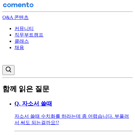
Q&A 콘텐츠
커뮤니티
직무부트캠프
클래스
채용
검색창 열기
함께 읽은 질문
Q.
자소서 쓸때
자소서 쓸때 수치화를 하라는데 좀 어렵습니다. 부풀려
서 써도 되는걸까요!?