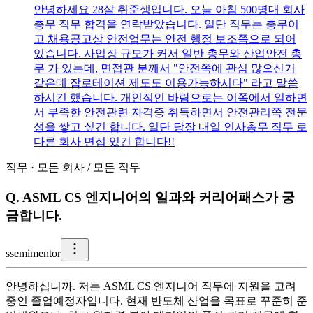
안녕하세요 28살 취준생입니다. 오늘 아침 500명대 회사
총무 직무 합격을 연락받았습니다. 일단 직무는 총무이
고 채용공고상 안전업무는 안전 행정 보조쯤으로 되어
있습니다. 사업장 규모가 커서 일반 총무와 산업안전 총
무 가 있는데, 면접관 분께서 "안전쪽에 관심 많으신거
같은데 잡로테이션 제도도 이용가능하시다" 라고 말씀
하시긴 했습니다. 개인적인 바람으로는 이쪽에서 일하면
서 부족한 안전관련 자격증 취득하면서 안전관리쪽 전문
성을 쌓고 싶긴 합니다. 일단 당장 내일 인사총무 직무 로
다른 회사 면접 있긴 합니다!!
직무
·
모든 회사
/
모든 직무
Q.
ASML CS 엔지니어의 일과와 커리어패스가 궁
금합니다.
s
semimentor
안녕하십니까. 저는 ASML CS 엔지니어 직무에 지원을 고려
중인 졸업예정자입니다. 현재 반도체 산업을 목표로 꾸준히 준