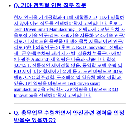
Q.
기아 전환형 인턴 직무 질문
현재 인서울 기계공학과 4-1에 재학중이고, JD가 명확하
지 않아 어떤 직무를 선택해야할지 고민입니다. 후보 1.
Tech Driven Smart Manufacuring - 선택과제 : 로봇 위치 자
율보정 기술 연구/검토, 조립기술 자동화 요소기술 연구/
검토, 디지털트윈 플랫폼 내 생산물류 시뮬레이션 연구/
검토 (셋다 의왕연구소) 후보 2. R&D Innovation -선택과
제 : 군수/특수차량 패키지 개발, 상용차 부품구매/개발
(다 광주 Autoland) 제 역량은 다음과 같습니다. 학점
4.0/4.5 1. 전통적인 제어경험 많음. 동역학 모델 수립 및
PID 제어, 비선형제어기 설계 등 2. 도면 바탕으로 3D모
델링, CNC 외주경험, 구조해석 및 열유체 해석 경험 꽤
있음. 1번 역량을 바탕으로 Tech driven smart
manufacturing 을 선택할지, 2번역량을 바탕으로 R&D
Innovation을 선택해야할지 고민입니다.
Q.
총무업무 수행하면서 안전관련 경력을 인정
받을수 있을까요?