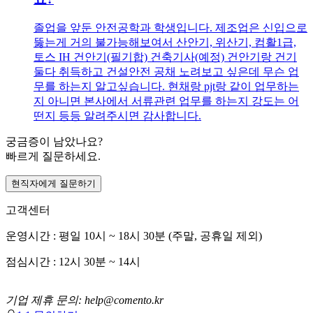
졸업을 앞둔 안전공학과 학생입니다. 제조업은 신입으로
뚫는게 거의 불가능해보여서 산안기, 위산기, 컴활1급,
토스 IH 건안기(필기합) 건축기사(예정) 건안기랑 건기
둘다 취득하고 건설안전 공채 노려보고 싶은데 무슨 업
무를 하는지 알고싶습니다. 현채랑 pjt랑 같이 업무하는
지 아니면 본사에서 서류관련 업무를 하는지 강도는 어
떤지 등등 알려주시면 감사합니다.
궁금증이 남았나요?
빠르게 질문하세요.
현직자에게 질문하기
고객센터
운영시간 : 평일 10시 ~ 18시 30분 (주말, 공휴일 제외)
점심시간 : 12시 30분 ~ 14시
기업 제휴 문의: help@comento.kr