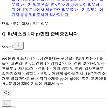
무를 하는지 알고싶습니다. 현채랑 pjt랑 같이 업무하는
지 아니면 본사에서 서류관련 업무를 하는지 강도는 어
떤지 등등 알려주시면 감사합니다.
면접
·
모든 회사
/
모든 직무
Q.
lig넥스원 1차 pt면접 준비중입니다.
S
SsunE
ppt 분량이 표지 제외 3장인데 내용 구성을 어떻게 하는 게 좋
을지 고민입니다. 1. 경험 1 > 경험 2 > 이외 경험 및 역량, 입사
후포부 2. 자기소개 > 경험 1 > 이외 경험 및 역량, 입사후포부
3. 자기소개 > 경험 1 > 경험 2 어떤게 좋아보이시나요? 자기소
개도 병행한다고 해서 자기소개를 ppt에 넣어야 할지 고민이네
요.. 분량이 3페이지밖에 안되서 ㅠㅠ..
0
0