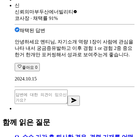
신
신뢰의마부
두산에너빌리티
코사장
∙ 채택률
91
%
채택된 답변
안녕하세요 멘티님, 자기소개 역량 1장이 사람에 관심을
나타 내서 궁금증유발하고 이후 경험 1 or 경험 2중 중요
한거 한개만 포커씽해서 성과로 보여주는게 좋습니다.
좋아요
0
2024.10.15
함께 읽은 질문