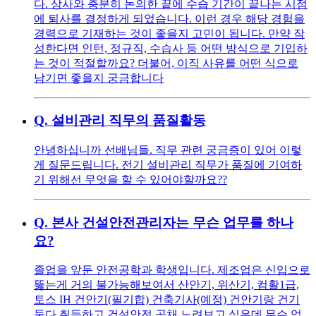
다. 상사와 충분히 논의한 끝에 수습 기간이 끝나는 시점
에 퇴사를 결정하게 되었습니다. 이런 경우 해당 경험을
경력으로 기재하는 것이 좋을지 고민이 됩니다. 만약 작
성한다면 인턴, 정규직, 수습사 등 어떤 방식으로 기입하
는 것이 적절할까요? 더불어, 이직 사유를 어떤 식으로
남기면 좋을지 궁금합니다
Q.
설비관리 직무의 품질활동
안녕하십니까 선배님들. 직무 관련 궁금증이 있어 이렇
게 질문드립니다. 전기 설비관리 직무가 품질에 기여하
기 위해선 무엇을 할 수 있어야할까요??
Q.
본사 건설안전관리자는 무슨 업무를 하나
요?
졸업을 앞둔 안전공학과 학생입니다. 제조업은 신입으로
뚫는게 거의 불가능해보여서 산안기, 위산기, 컴활1급,
토스 IH 건안기(필기합) 건축기사(예정) 건안기랑 건기
둘다 취득하고 건설안전 공채 노려보고 싶은데 무슨 업