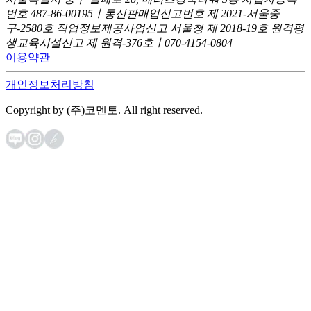
번호 487-86-00195ㅣ통신판매업신고번호 제 2021-서울중
구-2580호
직업정보제공사업신고 서울청 제 2018-19호
원격평
생교육시설신고 제 원격-376호ㅣ070-4154-0804
이용약관
개인정보처리방침
Copyright by (주)코멘토. All right reserved.