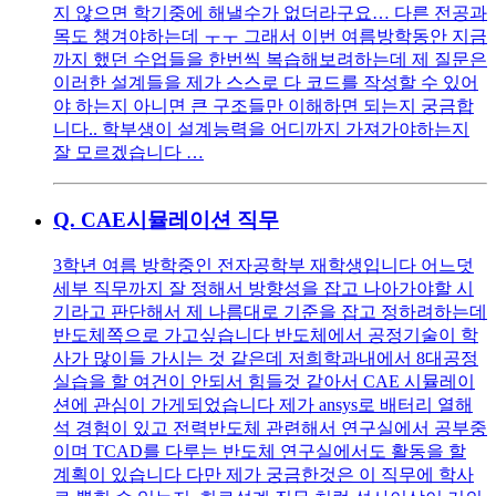
지 않으면 학기중에 해낼수가 없더라구요… 다른 전공과
목도 챙겨야하는데 ㅜㅜ 그래서 이번 여름방학동안 지금
까지 했던 수업들을 한번씩 복습해보려하는데 제 질문은
이러한 설계들을 제가 스스로 다 코드를 작성할 수 있어
야 하는지 아니면 큰 구조들만 이해하면 되는지 궁금합
니다.. 학부생이 설계능력을 어디까지 가져가야하는지
잘 모르겠습니다 …
Q.
CAE시뮬레이션 직무
3학년 여름 방학중인 전자공학부 재학생입니다 어느덧
세부 직무까지 잘 정해서 방향성을 잡고 나아가야할 시
기라고 판단해서 제 나름대로 기준을 잡고 정하려하는데
반도체쪽으로 가고싶습니다 반도체에서 공정기술이 학
사가 많이들 가시는 것 같은데 저희학과내에서 8대공정
실습을 할 여건이 안되서 힘들것 같아서 CAE 시뮬레이
션에 관심이 가게되었습니다 제가 ansys로 배터리 열해
석 경험이 있고 전력반도체 관련해서 연구실에서 공부중
이며 TCAD를 다루는 반도체 연구실에서도 활동을 할
계획이 있습니다 다만 제가 궁금한것은 이 직무에 학사