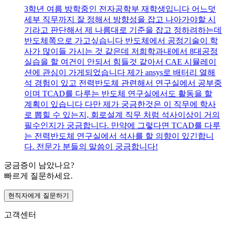
3학년 여름 방학중인 전자공학부 재학생입니다 어느덧
세부 직무까지 잘 정해서 방향성을 잡고 나아가야할 시
기라고 판단해서 제 나름대로 기준을 잡고 정하려하는데
반도체쪽으로 가고싶습니다 반도체에서 공정기술이 학
사가 많이들 가시는 것 같은데 저희학과내에서 8대공정
실습을 할 여건이 안되서 힘들것 같아서 CAE 시뮬레이
션에 관심이 가게되었습니다 제가 ansys로 배터리 열해
석 경험이 있고 전력반도체 관련해서 연구실에서 공부중
이며 TCAD를 다루는 반도체 연구실에서도 활동을 할
계획이 있습니다 다만 제가 궁금한것은 이 직무에 학사
로 뽑힐 수 있는지, 회로설계 직무 처럼 석사이상이 거의
필수인지가 궁금합니다. 만약에 그렇다면 TCAD를 다루
는 전력반도체 연구실에서 석사를 할 의향이 있긴합니
다. 전문가 분들의 말씀이 궁금합니다!
궁금증이 남았나요?
빠르게 질문하세요.
현직자에게 질문하기
고객센터