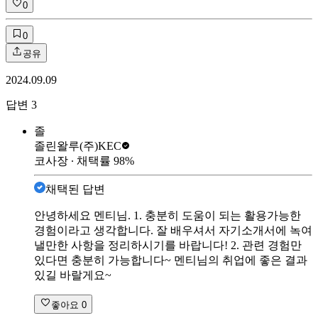
0
0
공유
2024.09.09
답변
3
졸
졸린왈루
(주)KEC
코사장
∙ 채택률
98
%
채택된 답변
안녕하세요 멘티님. 1. 충분히 도움이 되는 활용가능한
경험이라고 생각합니다. 잘 배우셔서 자기소개서에 녹여
낼만한 사항을 정리하시기를 바랍니다! 2. 관련 경험만
있다면 충분히 가능합니다~ 멘티님의 취업에 좋은 결과
있길 바랄게요~
좋아요
0