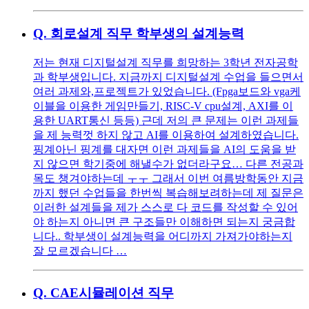
Q.
회로설계 직무 학부생의 설계능력
저는 현재 디지털설계 직무를 희망하는 3학년 전자공학
과 학부생입니다. 지금까지 디지털설계 수업을 들으면서
여러 과제와,프로젝트가 있었습니다. (Fpga보드와 vga케
이블을 이용한 게임만들기, RISC-V cpu설계, AXI를 이
용한 UART통신 등등) 근데 저의 큰 문제는 이런 과제들
을 제 능력껏 하지 않고 AI를 이용하여 설계하였습니다.
핑계아닌 핑계를 대자면 이런 과제들을 AI의 도움을 받
지 않으면 학기중에 해낼수가 없더라구요… 다른 전공과
목도 챙겨야하는데 ㅜㅜ 그래서 이번 여름방학동안 지금
까지 했던 수업들을 한번씩 복습해보려하는데 제 질문은
이러한 설계들을 제가 스스로 다 코드를 작성할 수 있어
야 하는지 아니면 큰 구조들만 이해하면 되는지 궁금합
니다.. 학부생이 설계능력을 어디까지 가져가야하는지
잘 모르겠습니다 …
Q.
CAE시뮬레이션 직무