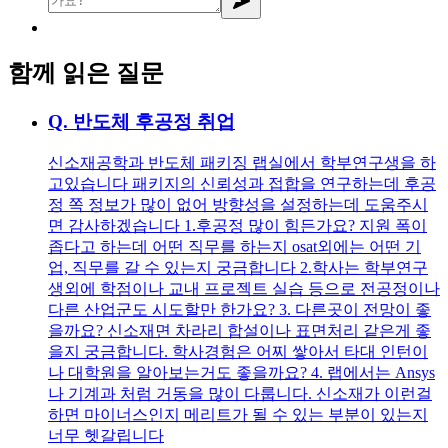
함께 읽은 질문
Q.
반도체 후공정 취업
신소재공학과 반도체 패키징 랩실에서 학부연구생을 하
고있습니다 패키지의 신뢰성과 접합을 연구하는데 후공
정 쪽 정보가 많이 없어 방향성을 설정하는데 도움주시
면 감사하겠습니다 1.후공정 많이 힘든가요? 지원 폭이
좁다고 하는데 어떤 직무를 하는지 osat외에는 어떤 기
업, 직무를 갈 수 있는지 궁금합니다 2.학사는 학부연구
생외에 학점이나 교내 프로젝트 실습 등으로 전공정이나
다른 산업군도 시도할만 한가요? 3. 다른곳이 전망이 좋
을까요? 신소재면 차라리 합설이나 표면처리 같은게 좋
을지 궁금합니다. 학사경험은 어찌 쌓아서 타대 인턴이
나 대학원을 알아보는거도 좋을까요? 4. 랩에서는 Ansys
나 기계과 처럼 거동을 많이 다룹니다. 신소재가 이런걸
하면 마이너스인지 메리트가 될 수 있는 부분이 있는지
너무 헷갈립니다