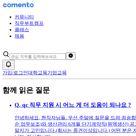
커뮤니티
직무부트캠프
클래스
채용
검색어 초기화
알림
가입/로그인
대학교육
기업교육
함께 읽은 질문
Q.
qc 직무 지원 시 어느 게 더 도움이 되나요 ?
안녕하세요, 현직자님들. 우선 주말에 질문을 드려 죄송합니
순 업무보조)와 생산관리 6개월 단기계약직(원액생산) 공고
말지가 고민입니다.(회사는 중견이상입니다.) 어떤 분은 