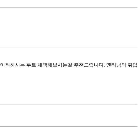
서 이직하시는 루트 채택해보시는걸 추천드립니다. 멘티님의 취업