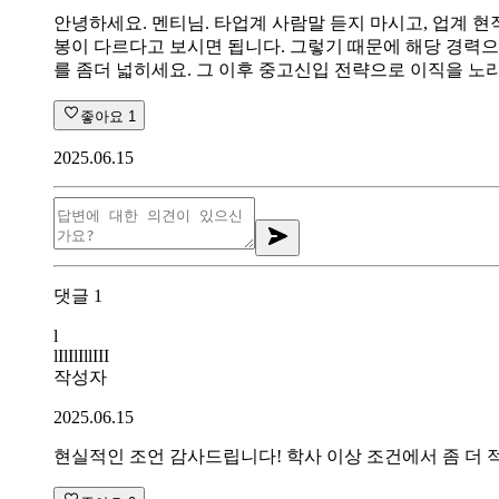
안녕하세요. 멘티님. 타업계 사람말 듣지 마시고, 업계 
봉이 다르다고 보시면 됩니다. 그렇기 때문에 해당 경력으
를 좀더 넓히세요. 그 이후 중고신입 전략으로 이직을 노
좋아요
1
2025.06.15
댓글
1
l
lIlIlIllIII
작성자
2025.06.15
현실적인 조언 감사드립니다! 학사 이상 조건에서 좀 더 