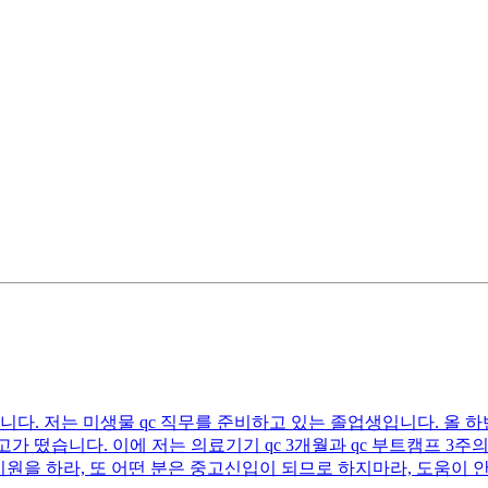
다. 저는 미생물 qc 직무를 준비하고 있는 졸업생입니다. 올 하
가 떴습니다. 이에 저는 의료기기 qc 3개월과 qc 부트캠프 3
지원을 하라, 또 어떤 분은 중고신입이 되므로 하지마라, 도움