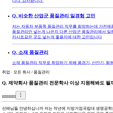
니다. 감사합니다.
Q.
비슷한 산업군 품질관리 일경험 고민
저는 자동차 부품쪽 품질관리 직무를 희망하는데 가전제
품질관리만 넣는게 나은지 다른 산업군 품질관리에서 일
카시트같은 곳도 넣는게 좋을지에 대한 고민입니다
Q.
소재 품질관리
소재 품질관리 직무로 취업하기 위해 품경기, 산안기, 
취업
·
모든 회사
/
품질관리
Q.
제약회사 품질관리 전문학사 이상 지원해봐도 될
l
lIlIlIllIII
선배님들 안녕하십니까 저는 작년에 지방거점국립대 생명공학을 졸업