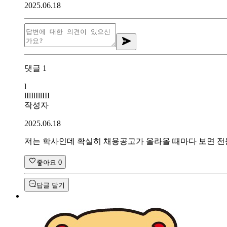
2025.06.18
댓글
1
l
lIlIlIllIII
작성자
2025.06.18
저는 학사인데 확실히 채용공고가 올라올 때마다 보면 전문
좋아요
0
답글 달기