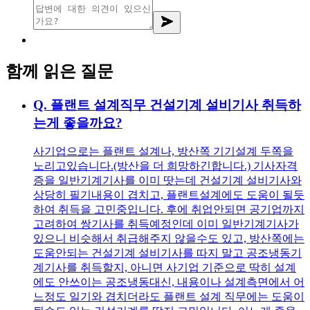
함께 읽은 질문
Q.
플랜트 설계직무 건설기계 설비기사 취득하
는게 좋을까요?
사기업으로는 플랜트 설계나, 방산쪽 기기설계 두쪽을
노리고있습니다.(방산을 더 희망하긴합니다.) 기사자격
증을 일반기계기사를 이미 땃는데 건설기계 설비기사와
상당히 필기내용이 겹치고, 플랜트설계에도 도움이 될듯
하여 취득을 고민중입니다. 후에 취업안되면 공기업까지
고려하여 쌍기사를 취득예정인데 이미 일반기계기사가
있으니 비슷해서 취급해주지 않을수도 있고, 방산쪽에는
도움안되는 건설기계 설비기사를 따지 말고 공조냉동기
계기사를 취득할지, 아니면 사기업 기준으로 딱히 설계
에도 안쓰이는 공조냉동대신, 내용이나 설계측면에서 어
느정도 일기와 겹치더라도 플랜트 설계 직무에는 도움이