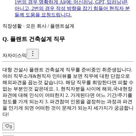
1번의 경우 명확하게 AI(예: 머신러닝, GPT, 딥러닝)은
아니고, 2번의 경우 작성 방향을 잡기 힘들어 현직자 분
들께 도움을 요청드립니다.
직장생활
·
모든 회사
/
플랜트설계
Q.
플랜트 건축설계 직무
자
자이스믹
대형 건설사 플랜트 건축설계 직무를 준비중인 취준생입니다.
여러 직무소개&현직자 인터뷰를 보면 직무에 대한 단점으로
해외파견을 꼽는것 같습니다. 해당 직무를 희망한다면 피할 수
없는 부분인것 같은데요. 1. 현직자분들 사이에 해외,국내현장
파견에 대해 인식이 어떠한지 2. 가게된다면 어느 기간/주기를
정도를 가게 되는지 3. 파견참여 인원을 결정하는 과정과 파견
을 안가게 되면 어떠한 것이 문제가 되는지 세가지가 궁금합니
다!
0