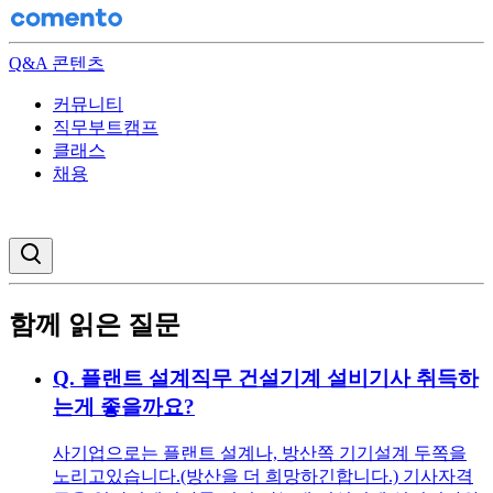
Q&A 콘텐츠
커뮤니티
직무부트캠프
클래스
채용
검색창 열기
함께 읽은 질문
Q.
플랜트 설계직무 건설기계 설비기사 취득하
는게 좋을까요?
사기업으로는 플랜트 설계나, 방산쪽 기기설계 두쪽을
노리고있습니다.(방산을 더 희망하긴합니다.) 기사자격