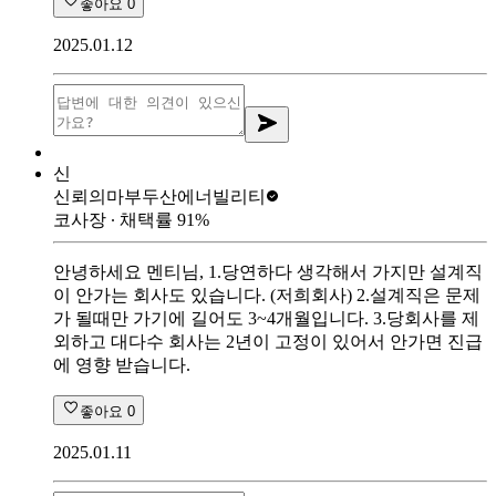
좋아요
0
2025.01.12
신
신뢰의마부
두산에너빌리티
코사장
∙ 채택률
91
%
안녕하세요 멘티님, 1.당연하다 생각해서 가지만 설계직
이 안가는 회사도 있습니다. (저희회사) 2.설계직은 문제
가 될때만 가기에 길어도 3~4개월입니다. 3.당회사를 제
외하고 대다수 회사는 2년이 고정이 있어서 안가면 진급
에 영향 받습니다.
좋아요
0
2025.01.11