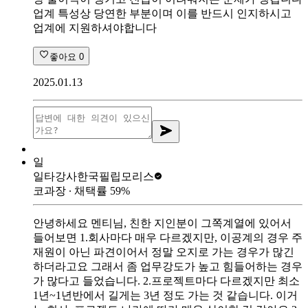
업계 특성상 당연한 부분이며 이를 반드시 인지하시고
업계에 지원하셔야합니다
좋아요
0
2025.01.13
일
일타강사
한국필립모리스
코과장
∙ 채택률
59
%
안녕하세요 멘티님, 친한 지인분이 그쪽계열에 있어서
들어보면 1.회사마다 매우 다르겠지만, 이공계의 경우 주
재원이 아닌 파견이어서 정말 오지로 가는 경우가 많긴
하더라고요 그래서 좀 업무강도가 높고 힘들어하는 경우
가 많다고 들었습니다. 2.프로젝트마다 다르겠지만 최소
1년~1년반에서 길게는 3년 정도 가는 것 같습니다. 이거