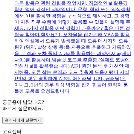
다른 항목은 관련 경험을 적었지만, 직접적인 ai 활용경
험이 없어 걱정인 상태입니다. 문항: 학업 또는 일상생활
에서 AI를 활용한 경험을 구체적으로 제시하고, 그 경험
이 지원 직무 수행에 어떻게 활용될 수 있을지 설명해 주
세요. 2가지 경험중 어떤 경험이 나을까요? 혹은 다른 경
험을 찾아야 할까요? 1. 오차율을 잡기위해 VBA를 활용
하여 엑셀에서 오류가 발생했을 때 오류 메시지와 오류
원인(위치, 발생 상황 등)을 자동으로 추출하고 기록하였
음 그 결과 오차 줄임 2. vba를 활용하는 과정에서 ai(제미
나이)를 활용하여 템플릿 코드를 추출함.(실제로 코딩에
약해서 ai를 활용했습니다) AI가 원인 분석 후 개선안 제
시해줌. 오류 잡는 로직과 코드 추출에 도움이됐다 사실
1번의 경우 명확하게 AI(예: 머신러닝, GPT, 딥러닝)은
아니고, 2번의 경우 작성 방향을 잡기 힘들어 현직자 분
들께 도움을 요청드립니다.
궁금증이 남았나요?
빠르게 질문하세요.
현직자에게 질문하기
고객센터