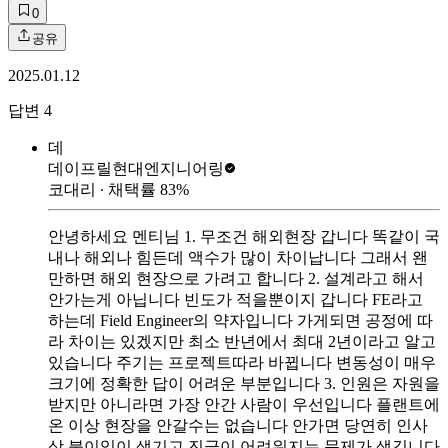
0
공유
2025.01.12
답변
4
데
데이프릴
현대엔지니어링
코대리
∙ 채택률
83
%
안녕하세요 멘티님 1. 무조건 해외현장 갑니다 똑같이 국
내나 해외나 힘든데 액수가 많이 차이납니다 그래서 왠
만하면 해외 현장으로 가려고 합니다 2. 설계라고 해서
안가는게 아닙니다 빈도가 적을뿐이지 갑니다 FE라고
하는데 Field Engineer의 약자입니다 가게되면 공정에 따
라 차이는 있겠지만 최소 반년에서 최대 2년이라고 알고
있습니다 주기는 프로젝트따라 바뀝니다 변동성이 매우
크기에 정확한 답이 어려운 부분입니다 3. 인원은 자원을
받지만 아니라면 가장 안간 사람이 우선입니다 플랜트에
온 이상 현장을 안갈수는 없습니다 안가면 당연히 인사
상 불이익이 생기고 진급이 어려워지는 문제가 생깁니다