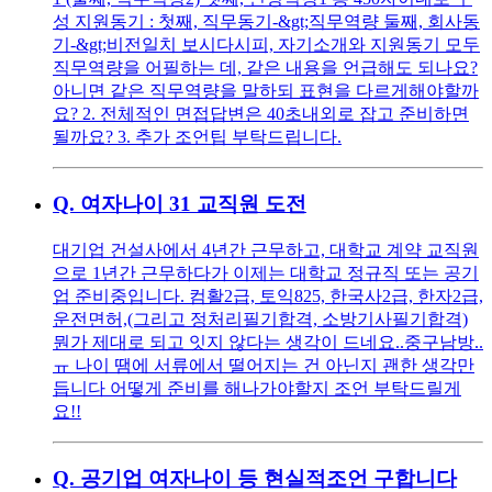
성 지원동기 : 첫째, 직무동기-&gt;직무역량 둘째, 회사동
기-&gt;비전일치 보시다시피, 자기소개와 지원동기 모두
직무역량을 어필하는 데, 같은 내용을 언급해도 되나요?
아니면 같은 직무역량을 말하되 표현을 다르게해야할까
요? 2. 전체적인 면접답변은 40초내외로 잡고 준비하면
될까요? 3. 추가 조언팁 부탁드립니다.
Q.
여자나이 31 교직원 도전
대기업 건설사에서 4년간 근무하고, 대학교 계약 교직원
으로 1년간 근무하다가 이제는 대학교 정규직 또는 공기
업 준비중입니다. 컴활2급, 토익825, 한국사2급, 한자2급,
운전면허,(그리고 정처리필기합격, 소방기사필기합격)
뭔가 제대로 되고 잇지 않다는 생각이 드네요..중구남방..
ㅠ 나이 땜에 서류에서 떨어지는 건 아닌지 괜한 생각만
듭니다 어떻게 준비를 해나가야할지 조언 부탁드릴게
요!!
Q.
공기업 여자나이 등 현실적조언 구합니다