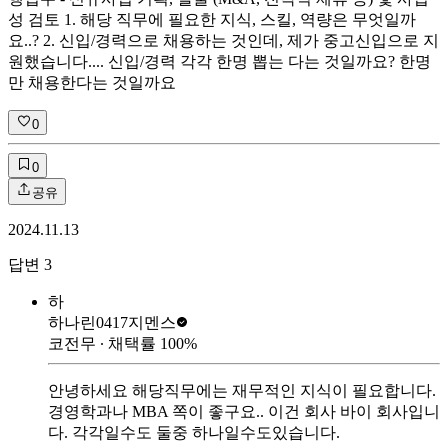
성 검토 1. 해당 직무에 필요한 지식, 스킬, 역량은 무엇일까
요..? 2. 신입/경력으로 채용하는 것인데, 제가 중고신입으로 지
원했습니다.... 신입/경력 각각 한명 뽑는 다는 것일까요? 한명
만 채용한다는 것일까요
0
0
공유
2024.11.13
답변
3
하
하나린0417
지멘스
코전무
∙ 채택률
100
%
안녕하세요 해당직무에는 재무적인 지식이 필요합니다.
경영학과나 MBA 쪽이 좋구요.. 이건 회사 바이 회사입니
다. 각각일수도 둘중 하나일수도있습니다.