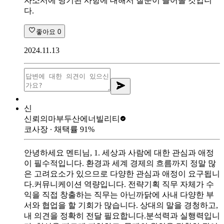
자소서에 명기된 사항에 대해서 질문이 들어올 것입니
다.
좋아요
0
2024.11.13
신
신뢰의마부
두산에너빌리티
코사장
∙ 채택률
91
%
안녕하세요 멘티님, 1. 세상과 사람에 대한 관심과 애정
이 필수적입니다. 환경과 세계 경제의 흐름까지 정말 많
은 고려요소가 있으므로 다양한 관심과 애정이 요구됩니
다.커뮤니케이션 역량입니다. 전략기획 직무 자체가 수
익을 직접 창출하는 직무는 아닌까닭에 사내 다양한 부
서와 협업을 할 기회가 많습니다. 상대의 말을 경청하고,
내 의견을 정확히 전달 필요합니다.분석력과 실행력입니