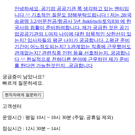
안녕하세요, 공기업 공공기관 쪽 생각하고 있는 멘티입
니다 ^^ 기초적인 질문도 양해부탁드립니다 ! 저는 28/국
숭광명 3.2/어문전공/항공사 5년 /hsk6/tsc6/토익830 에 한
국사와 컴활이 준비하려합니다. 제가 궁금한 것은 공기
업공공기관의 1.여자 나이에 대한 암묵적인 상한선이 있
는지? 입사자들의 평균 나이가 궁금합니다. 2.평균 준비
기간이 어느정도되는지? 3.관계없는 직종에 근무했어도
관계없는지? 관련직종 인턴 등을 선호하는지. 궁금합니
다 ^^ 현실적으로 전혀다른 분야에 근무하던 제가 준비
를 한다면 가능한것인지. .궁금합니다
궁금증이 남았나요?
빠르게 질문하세요.
현직자에게 질문하기
고객센터
운영시간 : 평일 10시 ~ 18시 30분 (주말, 공휴일 제외)
점심시간 : 12시 30분 ~ 14시