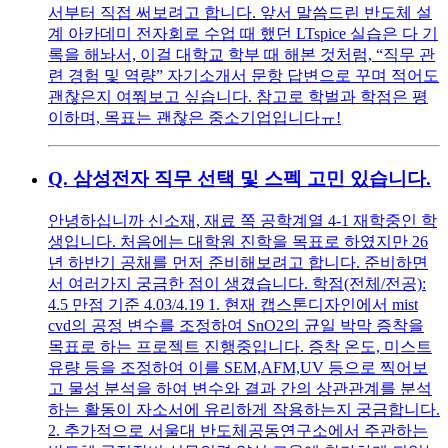
서부터 직접 써보려고 합니다. 앞서 말씀드린 반도체 설
계 아카데미 전자회로 수업 때 했던 LTspice 실습은 다 기
록을 해놔서, 이걸 대학교 학부 때 해본 것처럼, “직무 관
련 경험 및 역량” 자기소개서 문항 답변으로 꾸며 적어도
괜찮은지 여쭤보고 싶습니다. 참고로 학벌과 학점은 평
이하며, 목표는 괜찮은 중소기업입니다ㅠ!
Q.
삼성전자 직무 선택 및 스펙 고민 있습니다.
안녕하십니까 신소재, 재료 쪽 공학계열 4-1 재학중인 학
생입니다. 처음에는 대학원 진학을 목표로 하였지만 26
년 하반기 공채를 먼저 준비해보려고 합니다. 준비하면
서 여러가지 궁금한 점이 생겼습니다. 학점(전체/전공):
4.5 만점 기준 4.03/4.19 1. 현재 캡스톤디자인에서 mist
cvd의 공정 변수를 조정하여 SnO2의 균일 박막 증착을
목표로 하는 프로젝트 진행중입니다. 증착 온도, 미스트
유량 등을 조정하여 이를 SEM,AFM,UV 등으로 찍어보
고 물성 분석을 하여 변수와 결과 간의 상관관계를 분석
하는 활동이 자소서에 유리하게 작용하는지 궁금합니다.
2. 추가적으로 서울대 반도체공동연구소에서 주관하는