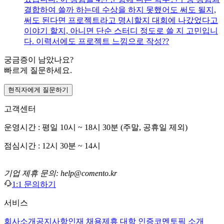
결합하여 쓸까 하는데 수상을 하지 못했어도 써도 될지,
써도 된다면 프로젝트라고 명시할지 대회에 나갔었다고
이야기 할지, 아니면 단순 스터디 정도로 쓸 지 고민입니
다. 이력서에도 프로젝트 느낌으로 작성??
궁금증이 남았나요?
빠르게 질문하세요.
현직자에게 질문하기
고객센터
운영시간 : 평일 10시 ~ 18시 30분 (주말, 공휴일 제외)
점심시간 : 12시 30분 ~ 14시
기업 제휴 문의: help@comento.kr
1:1 문의하기
서비스
회사소개
공지사항
인재 채용
제휴 대학 인증
코멘토픽 소개