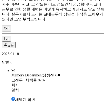
자주 이루어지고, 그 강도는 어느 정도인지 궁금합니다. 교대
근무로 인한 생활 패턴은 어떻게 유지하고 계신지도 알고 싶습
니다. 실무자로서 느끼는 교대근무의 장단점과 적응 노하우가
있다면 조언 부탁드립니다.
0
0
공유
2025.01.18
답변
6
M
Memory Department
삼성전자
코전무
∙ 채택률
82
%
∙
회사
일치
채택된 답변