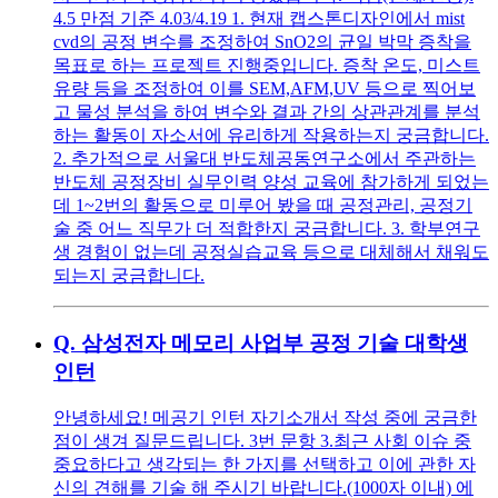
4.5 만점 기준 4.03/4.19 1. 현재 캡스톤디자인에서 mist
cvd의 공정 변수를 조정하여 SnO2의 균일 박막 증착을
목표로 하는 프로젝트 진행중입니다. 증착 온도, 미스트
유량 등을 조정하여 이를 SEM,AFM,UV 등으로 찍어보
고 물성 분석을 하여 변수와 결과 간의 상관관계를 분석
하는 활동이 자소서에 유리하게 작용하는지 궁금합니다.
2. 추가적으로 서울대 반도체공동연구소에서 주관하는
반도체 공정장비 실무인력 양성 교육에 참가하게 되었는
데 1~2번의 활동으로 미루어 봤을 때 공정관리, 공정기
술 중 어느 직무가 더 적합한지 궁금합니다. 3. 학부연구
생 경험이 없는데 공정실습교육 등으로 대체해서 채워도
되는지 궁금합니다.
Q.
삼성전자 메모리 사업부 공정 기술 대학생
인턴
안녕하세요! 메공기 인턴 자기소개서 작성 중에 궁금한
점이 생겨 질문드립니다. 3번 문항 3.최근 사회 이슈 중
중요하다고 생각되는 한 가지를 선택하고 이에 관한 자
신의 견해를 기술 해 주시기 바랍니다.(1000자 이내) 에