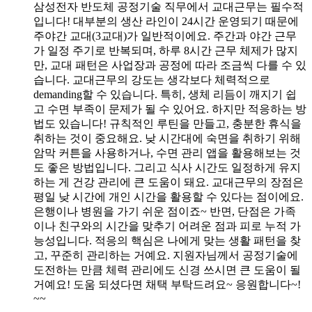
삼성전자 반도체 공정기술 직무에서 교대근무는 필수적
입니다! 대부분의 생산 라인이 24시간 운영되기 때문에
주야간 교대(3교대)가 일반적이에요. 주간과 야간 근무
가 일정 주기로 반복되며, 하루 8시간 근무 체제가 많지
만, 교대 패턴은 사업장과 공정에 따라 조금씩 다를 수 있
습니다. 교대근무의 강도는 생각보다 체력적으로
demanding할 수 있습니다. 특히, 생체 리듬이 깨지기 쉽
고 수면 부족이 문제가 될 수 있어요. 하지만 적응하는 방
법도 있습니다! 규칙적인 루틴을 만들고, 충분한 휴식을
취하는 것이 중요해요. 낮 시간대에 숙면을 취하기 위해
암막 커튼을 사용하거나, 수면 관리 앱을 활용해보는 것
도 좋은 방법입니다. 그리고 식사 시간도 일정하게 유지
하는 게 건강 관리에 큰 도움이 돼요. 교대근무의 장점은
평일 낮 시간에 개인 시간을 활용할 수 있다는 점이에요.
은행이나 병원을 가기 쉬운 점이죠~ 반면, 단점은 가족
이나 친구와의 시간을 맞추기 어려운 점과 피로 누적 가
능성입니다. 적응의 핵심은 나에게 맞는 생활 패턴을 찾
고, 꾸준히 관리하는 거예요. 지원자님께서 공정기술에
도전하는 만큼 체력 관리에도 신경 쓰시면 큰 도움이 될
거예요! 도움 되셨다면 채택 부탁드려요~ 응원합니다~!
~~