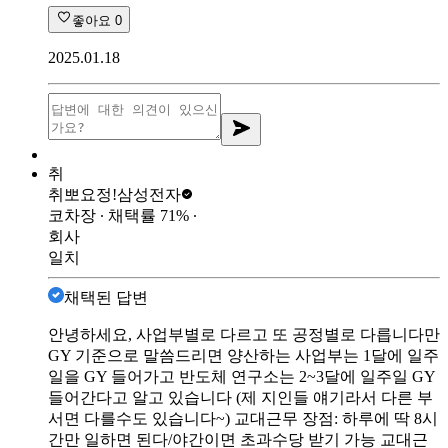
좋아요
0
2025.01.18
취
취뽀요정!
삼성전자
코차장
∙ 채택률
71
%
∙
회사
일치
채택된 답변
안녕하세요, 사업부별로 다르고 또 공정별로 다릅니다만
GY 기준으로 말씀드리면 양산하는 사업부는 1달에 일주
일을 GY 들어가고 반도체 연구소는 2~3달에 일주일 GY
들어간다고 알고 있습니다 (제 지인들 얘기라서 다른 부
서면 다를수도 있습니다~) 교대근무 장점: 하루에 딱 8시
간만 일하면 된다/야간이면 초과수당 받기 가능 교대근