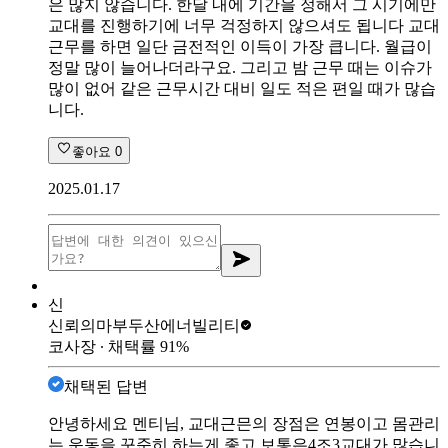
은 많지 않습니다. 한달 내에 기간을 정해서 그 시기에만
교대를 진행하기에 너무 걱정하지 않으셔도 됩니다 교대
근무를 하면 일단 금전적인 이득이 가장 큽니다. 월급이
정말 많이 늘어나더라구요. 그리고 밤 근무 때는 이슈가
많이 없어 같은 근무시간 대비 일도 적은 편일 때가 많습
니다.
좋아요
0
2025.01.17
신
신뢰의마부
두산에너빌리티
코사장
∙ 채택률
91
%
채택된 답변
안녕하세요 멘티님, 교대근믄의 장점은 연봉이고 몸관리
는 운동을 꾸준히 하는게 좋고 보통은4조3교대가 많습니