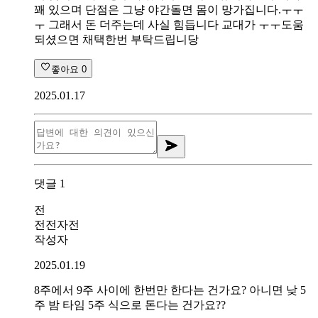
꽤 있으며 단점은 그냥 야간돌면 몸이 망가집니다.ㅜㅜ
ㅜ 그래서 돈 더주는데 사실 힘듭니다 교대가 ㅜㅜ도움
되셨으면 채택한번 부탁드립니당
좋아요
0
2025.01.17
댓글
1
전
전전자전
작성자
2025.01.19
8주에서 9주 사이에 한번만 한다는 건가요? 아니면 낮 5
주 밤 타임 5주 식으로 돈다는 건가요??