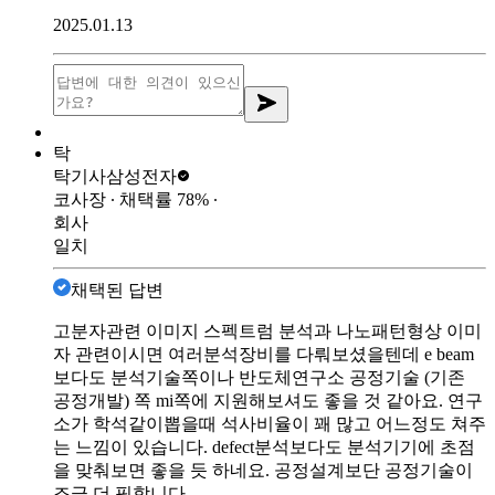
2025.01.13
탁
탁기사
삼성전자
코사장
∙ 채택률
78
%
∙
회사
일치
채택된 답변
고분자관련 이미지 스펙트럼 분석과 나노패턴형상 이미
자 관련이시면 여러분석장비를 다뤄보셨을텐데 e beam
보다도 분석기술쪽이나 반도체연구소 공정기술 (기존
공정개발) 쪽 mi쪽에 지원해보셔도 좋을 것 같아요. 연구
소가 학석같이뽑을때 석사비율이 꽤 많고 어느정도 쳐주
는 느낌이 있습니다. defect분석보다도 분석기기에 초점
을 맞춰보면 좋을 듯 하네요. 공정설계보단 공정기술이
조금 더 핏합니다.