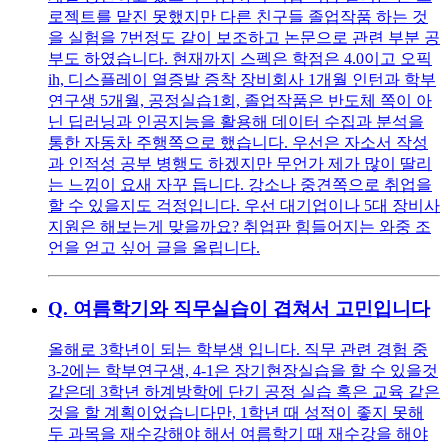
로젝트를 맡진 못했지만 다른 친구들 졸업작품 하는 것
을 실험을 7번정도 같이 보조하고 논문으로 관련 부분 공
부도 하였습니다. 현재까지 스펙은 학점은 4.0이고 오픽
ih, 디스플레이 열증발 증착 장비회사 1개월 인턴과 학부
연구생 5개월, 공정실습1회, 졸업작품은 반도체 쪽이 아
닌 딥러닝과 인공지능을 활용해 데이터 수집과 분석을
통한 자동차 주행쪽으로 했습니다. 우선은 자소서 작성
과 인적성 공부 병행도 하겠지만 무언가 제가 많이 딸리
는 느낌이 요새 자꾸 듭니다. 강소나 중견쪽으로 취업을
할 수 있을지도 걱정입니다. 우선 대기업이나 5대 장비사
지원은 해보는게 맞을까요? 취업판 힘들어지는 와중 조
언을 얻고 싶어 글을 올립니다.
Q.
여름학기와 직무실습이 겹쳐서 고민입니다
올해로 3학년이 되는 학부생 입니다. 직무 관련 경험 중
3-2에는 학부연구생, 4-1은 장기현장실습을 할 수 있을것
같은데 3학년 하계방학에 단기 공정 실습 혹은 교육 같은
것을 할 계획이었습니다만, 1학년 때 성적이 좋지 못해
두 과목을 재수강해야 해서 여름학기 때 재수강을 해야