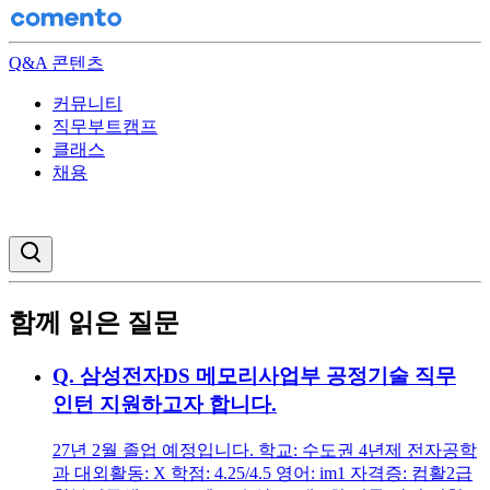
Q&A 콘텐츠
커뮤니티
직무부트캠프
클래스
채용
검색창 열기
함께 읽은 질문
Q.
삼성전자DS 메모리사업부 공정기술 직무
인턴 지원하고자 합니다.
27년 2월 졸업 예정입니다. 학교: 수도권 4년제 전자공학
과 대외활동: X 학점: 4.25/4.5 영어: im1 자격증: 컴활2급