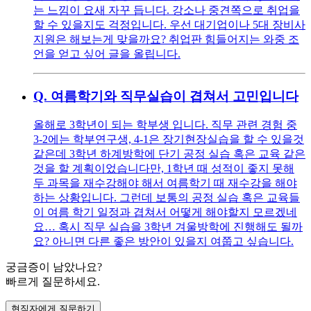
는 느낌이 요새 자꾸 듭니다. 강소나 중견쪽으로 취업을
할 수 있을지도 걱정입니다. 우선 대기업이나 5대 장비사
지원은 해보는게 맞을까요? 취업판 힘들어지는 와중 조
언을 얻고 싶어 글을 올립니다.
Q.
여름학기와 직무실습이 겹쳐서 고민입니다
올해로 3학년이 되는 학부생 입니다. 직무 관련 경험 중
3-2에는 학부연구생, 4-1은 장기현장실습을 할 수 있을것
같은데 3학년 하계방학에 단기 공정 실습 혹은 교육 같은
것을 할 계획이었습니다만, 1학년 때 성적이 좋지 못해
두 과목을 재수강해야 해서 여름학기 때 재수강을 해야
하는 상황입니다. 그런데 보통의 공정 실습 혹은 교육들
이 여름 학기 일정과 겹쳐서 어떻게 해야할지 모르겠네
요… 혹시 직무 실습을 3학년 겨울방학에 진행해도 될까
요? 아니면 다른 좋은 방안이 있을지 여쭙고 싶습니다.
궁금증이 남았나요?
빠르게 질문하세요.
현직자에게 질문하기