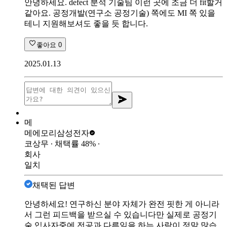
안녕하세요. defect 분석 기술팀 이런 곳에 조금 더 fit할거
같아요. 공정개발(연구소 공정기술) 쪽에도 MI 쪽 있을
테니 지원해보셔도 좋을 듯 합니다.
좋아요
0
2025.01.13
메
메에모리
삼성전자
코상무
∙ 채택률
48
%
∙
회사
일치
채택된 답변
안녕하세요! 연구하신 분야 자체가 완전 핏한 게 아니라
서 그런 피드백을 받으실 수 있습니다만 실제로 공정기
술 입사자중에 전공과 다른일을 하는 사람이 정말 많습