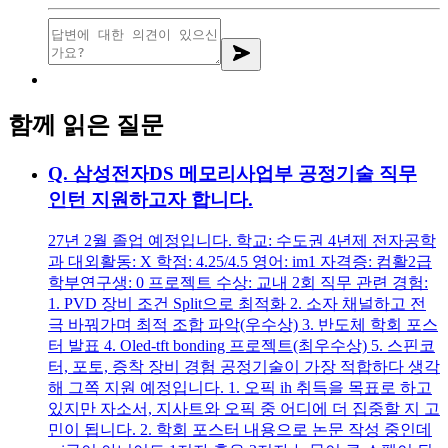
함께 읽은 질문
Q.
삼성전자DS 메모리사업부 공정기술 직무
인턴 지원하고자 합니다.
27년 2월 졸업 예정입니다. 학교: 수도권 4년제 전자공학
과 대외활동: X 학점: 4.25/4.5 영어: im1 자격증: 컴활2급
학부연구생: 0 프로젝트 수상: 교내 2회 직무 관련 경험:
1. PVD 장비 조건 Split으로 최적화 2. 소자 채널하고 전
극 바꿔가며 최적 조합 파악(우수상) 3. 반도체 학회 포스
터 발표 4. Oled-tft bonding 프로젝트(최우수상) 5. 스핀코
터, 포토, 증착 장비 경험 공정기술이 가장 적합하다 생각
해 그쪽 지원 예정입니다. 1. 오픽 ih 취득을 목표로 하고
있지만 자소서, 지사트와 오픽 중 어디에 더 집중할 지 고
민이 됩니다. 2. 학회 포스터 내용으로 논문 작성 중인데