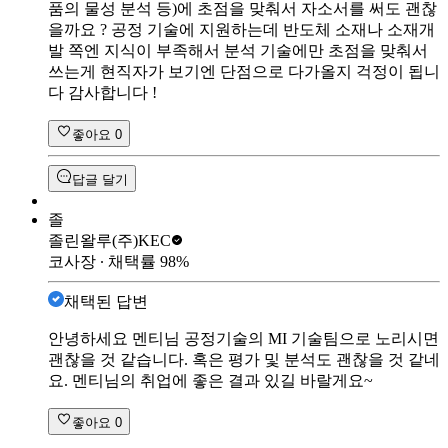
품의 물성 분석 등)에 초점을 맞춰서 자소서를 써도 괜찮
을까요 ? 공정 기술에 지원하는데 반도체 소재나 소재개
발 쪽엔 지식이 부족해서 분석 기술에만 초점을 맞춰서
쓰는게 현직자가 보기엔 단점으로 다가올지 걱정이 됩니
다 감사합니다 !
좋아요
0
답글 달기
졸
졸린왈루
(주)KEC
코사장
∙ 채택률
98
%
채택된 답변
안녕하세요 멘티님 공정기술의 MI 기술팀으로 노리시면
괜찮을 것 같습니다. 혹은 평가 및 분석도 괜찮을 것 같네
요. 멘티님의 취업에 좋은 결과 있길 바랄게요~
좋아요
0