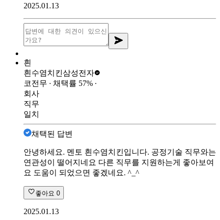
2025.01.13
흰
흰수염치킨
삼성전자
코전무
∙ 채택률
57
%
∙
회사
직무
일치
채택된 답변
안녕하세요. 멘토 흰수염치킨입니다. 공정기술 직무와는
연관성이 떨어지네요 다른 직무를 지원하는게 좋아보여
요 도움이 되었으면 좋겠네요. ^_^
좋아요
0
2025.01.13