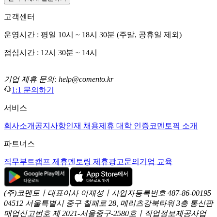
고객센터
운영시간 : 평일 10시 ~ 18시 30분 (주말, 공휴일 제외)
점심시간 : 12시 30분 ~ 14시
기업 제휴 문의: help@comento.kr
1:1 문의하기
서비스
회사소개
공지사항
인재 채용
제휴 대학 인증
코멘토픽 소개
파트너스
직무부트캠프 제휴
멘토링 제휴
광고문의
기업 교육
(주)코멘토ㅣ대표이사 이재성ㅣ사업자등록번호 487-86-00195
04512 서울특별시 중구 칠패로 28, 메리츠강북타워 3층
통신판
매업신고번호 제 2021-서울중구-2580호ㅣ직업정보제공사업