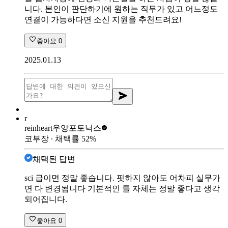
니다. 본인이 판단하기에 원하는 직무가 있고 어느정도
연결이 가능하다면 소신 지원을 추천드려요!
좋아요
0
2025.01.13
r
reinheart
우양포토닉스
코부장
∙ 채택률
52
%
채택된 답변
sci 급이면 정말 좋습니다. 핏하지 않아도 어차피 실무가
면 다 변경됩니다 기본적인 틀 자체는 정말 좋다고 생각
되어집니다.
좋아요
0