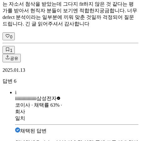
는 자소서 첨삭을 받았는데 그다지 fit하지 않은 것 같다는 평
가를 받아서 현직자 분들이 보기엔 적합한지궁금합니다. 너무
defect 분석이라는 일부분에 끼워 맞춘 것일까 걱정되어 질문
드립니다. 긴 글 읽어주셔서 감사합니다
0
1
공유
2025.01.13
답변
6
i
iiiiiiiiiiiiiiiii
삼성전자
코이사
∙ 채택률
63
%
∙
회사
일치
채택된 답변