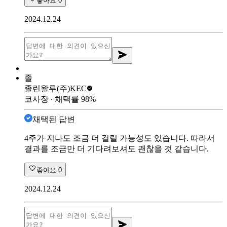
좋아요
0
2024.12.24
졸
졸린왈루
(주)KEC
코사장
∙ 채택률
98
%
채택된 답변
4주가 지나도 조금 더 걸릴 가능성도 있습니다. 따라서
결과를 조금만 더 기다려보셔도 괜찮을 것 같습니다.
좋아요
0
2024.12.24