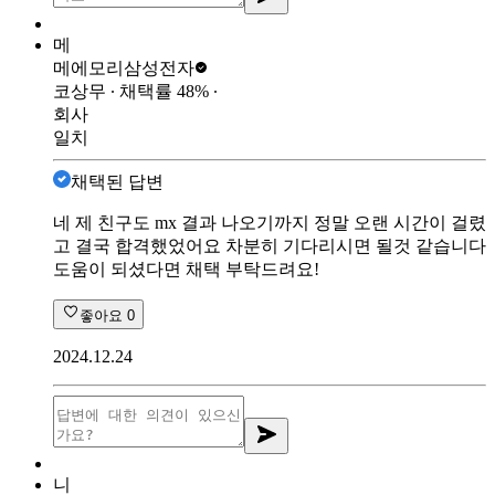
메
메에모리
삼성전자
코상무
∙ 채택률
48
%
∙
회사
일치
채택된 답변
네 제 친구도 mx 결과 나오기까지 정말 오랜 시간이 걸렸
고 결국 합격했었어요 차분히 기다리시면 될것 같습니다
도움이 되셨다면 채택 부탁드려요!
좋아요
0
2024.12.24
니