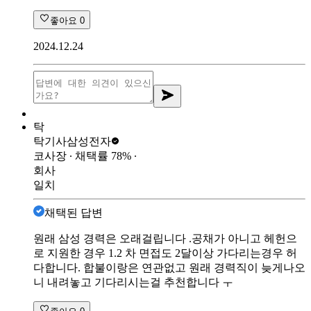
좋아요
0
2024.12.24
탁
탁기사
삼성전자
코사장
∙ 채택률
78
%
∙
회사
일치
채택된 답변
원래 삼성 경력은 오래걸립니다 .공채가 아니고 헤헌으
로 지원한 경우 1.2 차 면접도 2달이상 가다리는경우 허
다합니다. 합불이랑은 연관없고 원래 경력직이 늦게나오
니 내려놓고 기다리시는걸 추천합니다 ㅜ