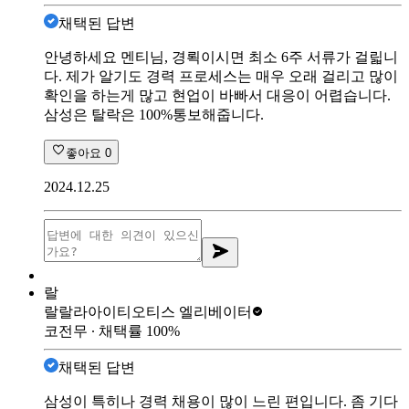
채택된 답변
안녕하세요 멘티님, 경뢱이시면 최소 6주 서류가 걸릷니
다. 제가 알기도 경력 프로세스는 매우 오래 걸리고 많이
확인을 하는게 많고 현업이 바빠서 대응이 어렵습니다.
삼성은 탈락은 100%통보해줍니다.
좋아요
0
2024.12.25
랄
랄랄라아이티
오티스 엘리베이터
코전무
∙ 채택률
100
%
채택된 답변
삼성이 특히나 경력 채용이 많이 느린 편입니다. 좀 기다