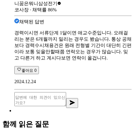
니꿈은뭐니
삼성전기
코사장
∙ 채택률
86
%
채택된 답변
경력이시면 서류단계 1달이면 애교수준입니다. 오래걸
리는 분은 6개월까지 밀리는 경우도 봤습니다. 통상 공채
보다 경력수시채용건은 원래 전형별 기간이 대단히 긴편
이라 보통 잊을만할때쯤 연락오는 경우가 많습니다. 잊
고 다른거 하고 계시다보면 연락이 올겁니다.
좋아요
0
2024.12.24
함께 읽은 질문