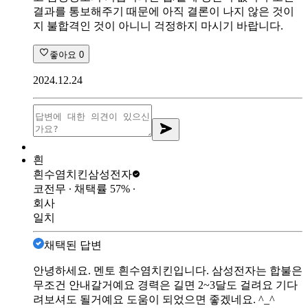
결과를 통보해주기 때문에 아직 결론이 나지 않은 것이
지 불합격인 것이 아니니 걱정하지 마시기 바랍니다.
좋아요
0
2024.12.24
흰
흰수염치킨
삼성전자
코전무
∙ 채택률
57
%
∙
회사
일치
채택된 답변
안녕하세요. 멘토 흰수염치킨입니다. 삼성전자는 합불은
무조건 안내갈거예요 경력은 길면 2~3달도 걸려요 기다
려보셔도 될거예요 도움이 되었으면 좋겠네요. ^_^