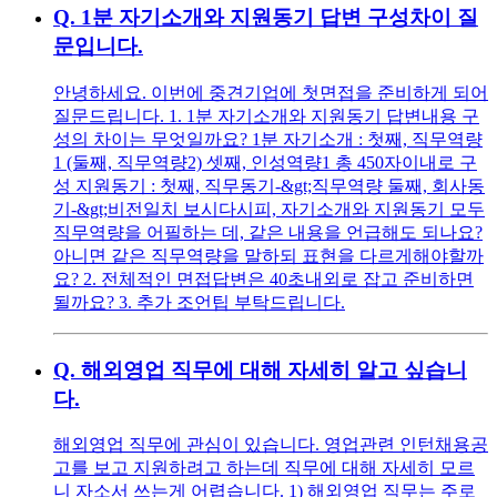
Q.
1분 자기소개와 지원동기 답변 구성차이 질
문입니다.
안녕하세요. 이번에 중견기업에 첫면접을 준비하게 되어
질문드립니다. 1. 1분 자기소개와 지원동기 답변내용 구
성의 차이는 무엇일까요? 1분 자기소개 : 첫째, 직무역량
1 (둘째, 직무역량2) 셋째, 인성역량1 총 450자이내로 구
성 지원동기 : 첫째, 직무동기-&gt;직무역량 둘째, 회사동
기-&gt;비전일치 보시다시피, 자기소개와 지원동기 모두
직무역량을 어필하는 데, 같은 내용을 언급해도 되나요?
아니면 같은 직무역량을 말하되 표현을 다르게해야할까
요? 2. 전체적인 면접답변은 40초내외로 잡고 준비하면
될까요? 3. 추가 조언팁 부탁드립니다.
Q.
해외영업 직무에 대해 자세히 알고 싶습니
다.
해외영업 직무에 관심이 있습니다. 영업관련 인턴채용공
고를 보고 지원하려고 하는데 직무에 대해 자세히 모르
니 자소서 쓰는게 어렵습니다. 1) 해외영업 직무는 주로