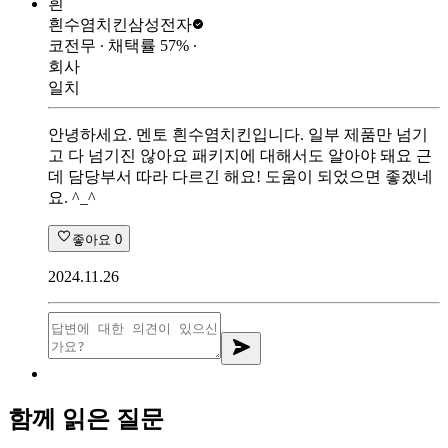
흰
흰수염치킨
삼성전자
코전무
∙ 채택률
57
%
∙
회사
일치
안녕하세요. 멘토 흰수염치킨입니다. 일부 제품만 넘기
고 다 넘기진 않아요 패키지에 대해서도 알아야 돼요 근
데 담당부서 따라 다르긴 해요! 도움이 되었으면 좋겠네
요. ^_^
좋아요
0
2024.11.26
함께 읽은 질문