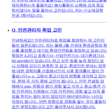
년 꾸준히 채우는게 좋을까요? 아니면 1년뒤 점프스쿨을
재지원하는게 좋을까요? 봉사활동이 스펙에 크게 중요
하지않다는 말을 들어서 고민입니다. 저는 신소재공학
전공 3학년입니다.
Q.
안전관리자 취업 고민
안녕하세요!! 안전관리자로 취업을 희망하는 데 고민이
들어 질문드립니다. 저는 올해 2월 건국대 환경공학과 학
사를 졸업했고 대기업 환경안전팀을 희망하고 있습니다.
학점은 4.2이고 토목기사, 산업안전기사, 대기환경기사,
bls provider가 있습니다. 하고 싶은 일을 늦게 찾았다 보
니 이력에 깊이가 부족한 것 같고, 환경안전 분야는 업무
에 대한 경력자를 선호해서인지 서류 합격률이 많이 안
좋습니다ㅠㅠ 그래서 중고신입의 방향을 생각하고 있는
데, 현재 두 가지 중에 고민이 됩니다. 1. 안전 컨설팅 업
체에서 psm, 위험성 평가 경험 쌓고 이직 2. 중소/중견 기
업 안전관리 지원해서 기업 안전관리 경험 쌓고 이직 졸
업을 한지는 얼마 되지 않았지만 00년생이라는 나이도
걱정이 됩니다.. 어떤 방향으로 경험을 쌓는 것이 좋을지
조언 부탁드립니다! 고민 들어주셔서 감사합니다.