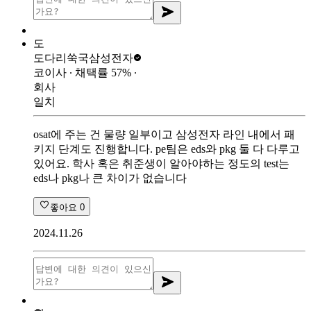
도
도다리쑥국
삼성전자
코이사
∙ 채택률
57
%
∙
회사
일치
osat에 주는 건 물량 일부이고 삼성전자 라인 내에서 패
키지 단계도 진행합니다. pe팀은 eds와 pkg 둘 다 다루고
있어요. 학사 혹은 취준생이 알아야하는 정도의 test는
eds나 pkg나 큰 차이가 없습니다
좋아요
0
2024.11.26