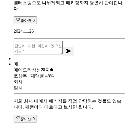
벨테스팅으로 나뉘게되고 패키징까지 당연히 관여합니
다.
좋아요
0
2024.11.26
메
메에모리
삼성전자
코상무
∙ 채택률
48
%
∙
회사
일치
저희 회사 내에서 패키지를 직접 담당하는 것들도 있습
니다. 제품마다 다르다고 보시면 됩니다.
좋아요
0