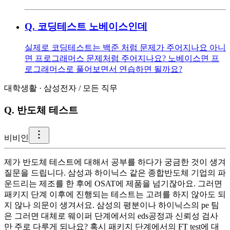
Q.
코딩테스트 노베이스인데
실제로 코딩테스트는 백준 처럼 문제가 주어지나요 아니
면 프로그래머스 문제처럼 주어지나요? 노베이스면 프
로그래머스로 풀어보면서 연습하면 될까요?
대학생활
·
삼성전자
/
모든 직무
Q.
반도체 테스트
비
비인
제가 반도체 테스트에 대해서 공부를 하다가 궁금한 것이 생겨
질문을 드립니다. 삼성과 하이닉스 같은 종합반도체 기업의 파
운드리는 제조를 한 후에 OSAT에 제품을 넘기잖아요. 그러면
패키지 단계 이후에 진행되는 테스트는 고려를 하지 않아도 되
지 않나 의문이 생겨서요. 삼성의 평분이나 하이닉스의 pe 팀
은 그러면 대체로 웨이퍼 단계에서의 eds공정과 신뢰성 검사
만 주로 다루게 되나요? 혹시 패키지 단계에서의 FT test에 대