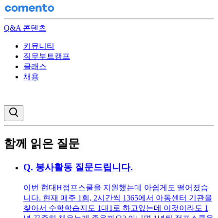
Q&A 콘텐츠
커뮤니티
직무부트캠프
클래스
채용
검색창 열기
함께 읽은 질문
Q.
봉사활동 질문드립니다.
이번 현대H점프스쿨을 지원했는데 아쉽게도 떨어졌습
니다. 현재 매주 1회, 2시간씩 1365에서 아동센터 기관을
찾아서 수학학습지도 1대1로 하고있는데 이것이라도 1