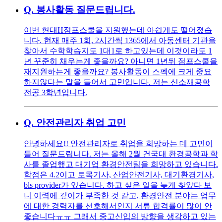
Q.
봉사활동 질문드립니다.
이번 현대H점프스쿨을 지원했는데 아쉽게도 떨어졌습
니다. 현재 매주 1회, 2시간씩 1365에서 아동센터 기관을
찾아서 수학학습지도 1대1로 하고있는데 이것이라도 1
년 꾸준히 채우는게 좋을까요? 아니면 1년뒤 점프스쿨을
재지원하는게 좋을까요? 봉사활동이 스펙에 크게 중요
하지않다는 말을 들어서 고민입니다. 저는 신소재공학
전공 3학년입니다.
Q.
안전관리자 취업 고민
안녕하세요!! 안전관리자로 취업을 희망하는 데 고민이
들어 질문드립니다. 저는 올해 2월 건국대 환경공학과 학
사를 졸업했고 대기업 환경안전팀을 희망하고 있습니다.
학점은 4.2이고 토목기사, 산업안전기사, 대기환경기사,
bls provider가 있습니다. 하고 싶은 일을 늦게 찾았다 보
니 이력에 깊이가 부족한 것 같고, 환경안전 분야는 업무
에 대한 경력자를 선호해서인지 서류 합격률이 많이 안
좋습니다ㅠㅠ 그래서 중고신입의 방향을 생각하고 있는