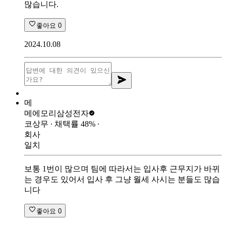
많습니다.
좋아요
0
2024.10.08
메
메에모리
삼성전자
코상무
∙ 채택률
48
%
∙
회사
일치
보통 1번이 많으며 팀에 따라서는 입사후 근무지가 바뀌
는 경우도 있어서 입사 후 그냥 월세 사시는 분들도 많습
니다
좋아요
0