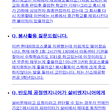
중간학교는 이력에서 제외해도될까요? [처음 입학한 학
교와 최종 편입후 졸업한 학교만 기재] (그리고 혹시 제
가 25하에 삼성전자 최종면접까지 갔는데 그 회사를 다
시 지원할때 이번에는 서류에서 중간학교를 제외시킨다
면 불이익이 있을까요?)
Q.
봉사활동 질문드립니다.
이번 현대H점프스쿨을 지원했는데 아쉽게도 떨어졌습
니다. 현재 매주 1회, 2시간씩 1365에서 아동센터 기관을
찾아서 수학학습지도 1대1로 하고있는데 이것이라도 1
년 꾸준히 채우는게 좋을까요? 아니면 1년뒤 점프스쿨을
재지원하는게 좋을까요? 봉사활동이 스펙에 크게 중요
하지않다는 말을 들어서 고민입니다. 저는 신소재공학
전공 3학년입니다.
Q.
반도체 공정엔지니어가 설비엔지니어에게
설비문제라고 요청이라고 판단할 수 있는 경우가 언제인
가요? 레시피의 파라미터가 설비에서 제대로 동작안하