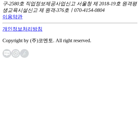
구-2580호
직업정보제공사업신고 서울청 제 2018-19호
원격평
생교육시설신고 제 원격-376호ㅣ070-4154-0804
이용약관
개인정보처리방침
Copyright by (주)코멘토. All right reserved.