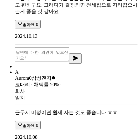
도 편하구요. 그러다가 결정되면 전세집으로 자리잡으시
는게 좋을 것 같아요
좋아요
0
2024.10.13
A
Aurora0
삼성전자
코대리
∙ 채택률
50
%
∙
회사
일치
근무지 미정이면 월세 사는 것도 좋습니다 ㅎㅎ
좋아요
0
2024.10.08