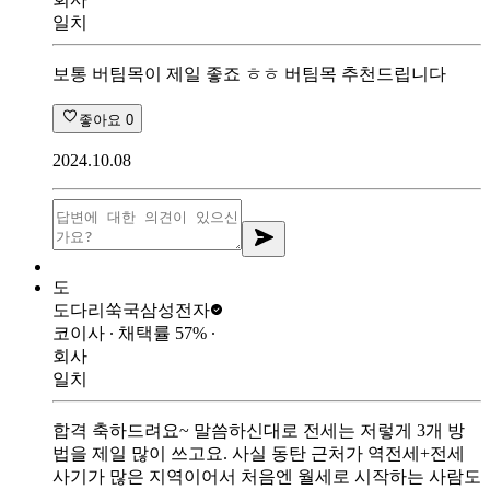
일치
보통 버팀목이 제일 좋죠 ㅎㅎ 버팀목 추천드립니다
좋아요
0
2024.10.08
도
도다리쑥국
삼성전자
코이사
∙ 채택률
57
%
∙
회사
일치
합격 축하드려요~ 말씀하신대로 전세는 저렇게 3개 방
법을 제일 많이 쓰고요. 사실 동탄 근처가 역전세+전세
사기가 많은 지역이어서 처음엔 월세로 시작하는 사람도