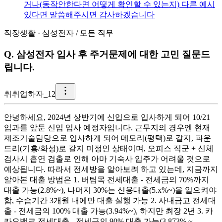
거나(동작안한다면 어떻게 확인할 수 있는지) 다른 예시
있다면 말씀해주시면 감사하겠습니다
직장생활
·
삼성전자
/
모든 직무
Q.
삼성전자 입사 후 주거문제에 대한 고민 질문드
립니다.
취
취업하자_12
안녕하세요, 2024년 상반기에 신입으로 입사하게 되어 10/21
입과를 앞둔 신입 입사 예정자입니다. 근무지의 경우엔 현재
제조기술담당으로 입사하게 되어 메모리(평택)로 갈지, 파운
드리(기흥/화성)로 갈지 미정인 상태이며, 오피스 직군 + 신체
검사시 흡연 검출로 인해 아마 기숙사 입주가 어려울 것으로
예상됩니다. 따라서 전세방을 알아보려 하고 있는데, 지금까지
알아본 대출 방법은 1. 버팀목 전세대출 - 전세금의 70%까지
대출 가능(2.8%~), 나머지 30%는 신용대출(5.x%~)을 일으켜야
함, 수습기간 3개월 내에만 대출 실행 가능 2. 사내금고 전세대
출 - 전세금의 100% 대출 가능(3.94%~), 하지만 최장 2년 3. 카
카오뱅크 전세대출 - 전세금의 90% 대출 가능(3.873% ~