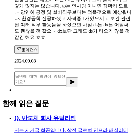
렇게 많지는 않습니다. to는 인사팀 아니면 정확히 모르
나 당연히 공정 및 설비직무보다는 적을것으로 예상됩니
다. 환경공학 전공하셨고 자격증 1개있으시고 보건 관련
된 여러 직무 활동들을 하셨으면 사실 ds든 dx든 어딜써
도 괜찮을 것 같으나 dx보단 그래도 ds가 티오가 많을 것
같긴 해요 ㅎㅎ
좋아요
0
2024.09.08
함께 읽은 질문
Q.
반도체 회사 유틸리티
저는 지거국 화공입니다. 삼전 글로벌 인프라 패실리티