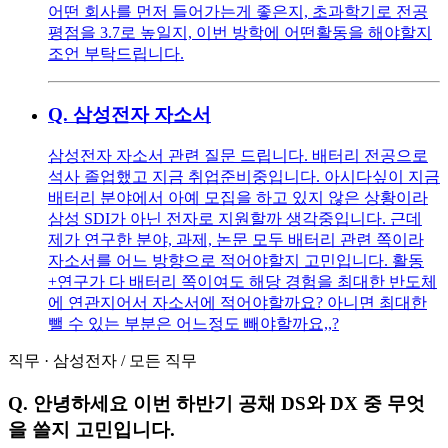
어떤 회사를 먼저 들어가는게 좋은지, 초과학기로 전공
평점을 3.7로 높일지, 이번 방학에 어떤활동을 해야할지
조언 부탁드립니다.
Q.
삼성전자 자소서
삼성전자 자소서 관련 질문 드립니다. 배터리 전공으로
석사 졸업했고 지금 취업준비중입니다. 아시다싶이 지금
배터리 분야에서 아예 모집을 하고 있지 않은 상황이라
삼성 SDI가 아닌 전자로 지원할까 생각중입니다. 근데
제가 연구한 분야, 과제, 논문 모두 배터리 관련 쪽이라
자소서를 어느 방향으로 적어야할지 고민입니다. 활동
+연구가 다 배터리 쪽이여도 해당 경험을 최대한 반도체
에 연관지어서 자소서에 적어야할까요? 아니면 최대한
뺄 수 있는 부분은 어느정도 빼야할까요,,?
직무
·
삼성전자
/
모든 직무
Q.
안녕하세요 이번 하반기 공채 DS와 DX 중 무엇
을 쓸지 고민입니다.