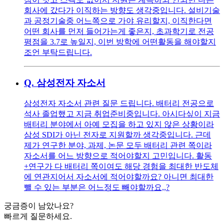
회사에 갔다가 이직하는 방향도 생각중입니다. 설비기술
과 공정기술중 어느쪽으로 가야 유리할지, 이직한다면
어떤 회사를 먼저 들어가는게 좋은지, 초과학기로 전공
평점을 3.7로 높일지, 이번 방학에 어떤활동을 해야할지
조언 부탁드립니다.
Q.
삼성전자 자소서
삼성전자 자소서 관련 질문 드립니다. 배터리 전공으로
석사 졸업했고 지금 취업준비중입니다. 아시다싶이 지금
배터리 분야에서 아예 모집을 하고 있지 않은 상황이라
삼성 SDI가 아닌 전자로 지원할까 생각중입니다. 근데
제가 연구한 분야, 과제, 논문 모두 배터리 관련 쪽이라
자소서를 어느 방향으로 적어야할지 고민입니다. 활동
+연구가 다 배터리 쪽이여도 해당 경험을 최대한 반도체
에 연관지어서 자소서에 적어야할까요? 아니면 최대한
뺄 수 있는 부분은 어느정도 빼야할까요,,?
궁금증이 남았나요?
빠르게 질문하세요.