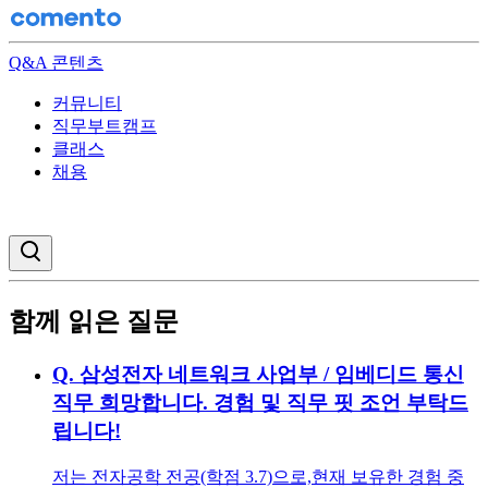
Q&A 콘텐츠
커뮤니티
직무부트캠프
클래스
채용
검색창 열기
함께 읽은 질문
Q.
삼성전자 네트워크 사업부 / 임베디드 통신
직무 희망합니다. 경험 및 직무 핏 조언 부탁드
립니다!
저는 전자공학 전공(학점 3.7)으로,현재 보유한 경험 중