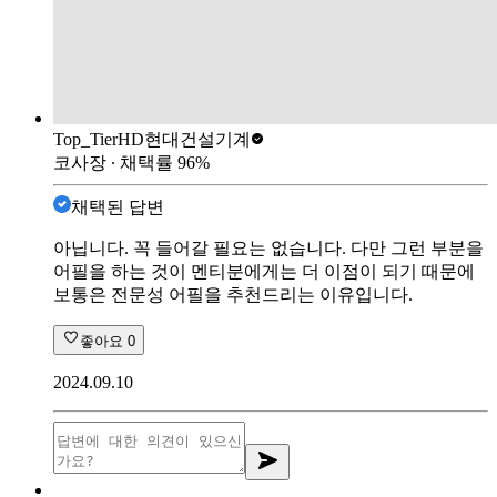
Top_Tier
HD현대건설기계
코사장
∙ 채택률
96
%
채택된 답변
아닙니다. 꼭 들어갈 필요는 없습니다. 다만 그런 부분을
어필을 하는 것이 멘티분에게는 더 이점이 되기 때문에
보통은 전문성 어필을 추천드리는 이유입니다.
좋아요
0
2024.09.10