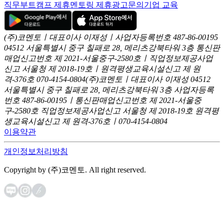
직무부트캠프 제휴
멘토링 제휴
광고문의
기업 교육
(주)코멘토ㅣ대표이사 이재성ㅣ사업자등록번호 487-86-00195
04512 서울특별시 중구 칠패로 28, 메리츠강북타워 3층
통신판
매업신고번호 제 2021-서울중구-2580호ㅣ직업정보제공사업
신고
서울청 제 2018-19호ㅣ원격평생교육시설신고 제 원
격-376호
070-4154-0804
(주)코멘토ㅣ대표이사 이재성
04512
서울특별시 중구 칠패로 28, 메리츠강북타워 3층
사업자등록
번호 487-86-00195ㅣ통신판매업신고번호 제 2021-서울중
구-2580호
직업정보제공사업신고 서울청 제 2018-19호
원격평
생교육시설신고 제 원격-376호ㅣ070-4154-0804
이용약관
개인정보처리방침
Copyright by (주)코멘토. All right reserved.