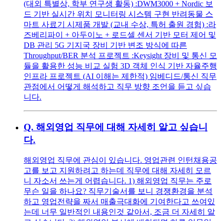
(대외 특별상, 학부 연구생 활동) :DWM3000 + Nordic 보
드 기반 실시간 위치 모니터링 시스템 구현 반려동물 스
마트 사료기 시제품 개발 (교내 수상, 특허 출원 경험) :라
즈베리파이 + 아두이노 + 로드셀 센서 기반 모터 제어 및
DB 관리 5G 기지국 장비 기반 변조 방식에 따른
Throughput/BER 분석 프로젝트 :Keysight 장비 및 통신 모
듈을 활용한 성능 비교 실험 3D 객체 인식 기반 자율주행
인프라 프로젝트 (AI 이해는 제한적) 임베디드/통신 직무
관점에서 어떻게 해석하고 직무 방향 조언을 듣고 싶습
니다.
Q.
해외영업 직무에 대해 자세히 알고 싶습니
다.
해외영업 직무에 관심이 있습니다. 영업관련 인턴채용공
고를 보고 지원하려고 하는데 직무에 대해 자세히 모르
니 자소서 쓰는게 어렵습니다. 1) 해외영업 직무는 주로
무슨 일을 하나요? 직무기술서를 보니 경쟁환경을 분석
하고 영업전략을 짜서 매출극대화에 기여한다고 쓰여있
는데 너무 일반적인 내용인것 같아서, 조금 더 자세히 알