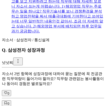
고를 보고 지원하려고 하는데 직무에 대해 자세히 모르
니 자소서 쓰는게 어렵습니다. 1) 해외영업 직무는 주로
무슨 일을 하나요? 직무기술서를 보니 경쟁환경을 분석
하고 영업전략을 짜서 매출극대화에 기여한다고 쓰여있
는데 너무 일반적인 내용인것 같아서, 조금 더 자세히 알
고 싶습니다. 2) 해외영업 부서에 배치되면 하루 업무일
과가 궁금합니다.
자소서
·
삼성전자
/
통신설계
Q.
삼성전자 성장과정
넛
넛찌
자소서 2번 항목에 성장과정에 대하여 묻는 질문에 꼭 전공관
련 직무역량이 들어가야 할까요? 직무랑 관련없는 봉사활동이
나 동아리 경험은 별로일까요?
0
0