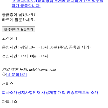
고 싶습니다. 2) 해외영업 부서에 배치되면 하루 업무일
과가 궁금합니다.
궁금증이 남았나요?
빠르게 질문하세요.
현직자에게 질문하기
고객센터
운영시간 : 평일 10시 ~ 18시 30분 (주말, 공휴일 제외)
점심시간 : 12시 30분 ~ 14시
기업 제휴 문의: help@comento.kr
1:1 문의하기
서비스
회사소개
공지사항
인재 채용
제휴 대학 인증
코멘토픽 소개
파트너스