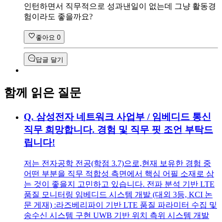
인턴하면서 직무적으로 성과낸일이 없는데 그냥 활동경
험이라도 좋을까요?
좋아요
0
답글 달기
함께 읽은 질문
Q.
삼성전자 네트워크 사업부 / 임베디드 통신
직무 희망합니다. 경험 및 직무 핏 조언 부탁드
립니다!
저는 전자공학 전공(학점 3.7)으로,현재 보유한 경험 중
어떤 부분을 직무 적합성 측면에서 핵심 어필 소재로 삼
는 것이 좋을지 고민하고 있습니다. 전파 분석 기반 LTE
품질 모니터링 임베디드 시스템 개발 (대외 3등, KCI 논
문 게재) :라즈베리파이 기반 LTE 품질 파라미터 수집 및
송수신 시스템 구현 UWB 기반 위치 측위 시스템 개발