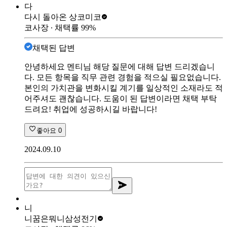
다
다시 돌아온 상
코미코
코사장
∙ 채택률
99
%
채택된 답변
안녕하세요 멘티님 해당 질문에 대해 답변 드리겠습니
다. 모든 항목을 직무 관련 경험을 적으실 필요없습니다.
본인의 가치관을 변화시킬 계기를 일상적인 소재라도 적
어주셔도 괜찮습니다. 도움이 된 답변이라면 채택 부탁
드려요! 취업에 성공하시길 바랍니다!
좋아요
0
2024.09.10
니
니꿈은뭐니
삼성전기