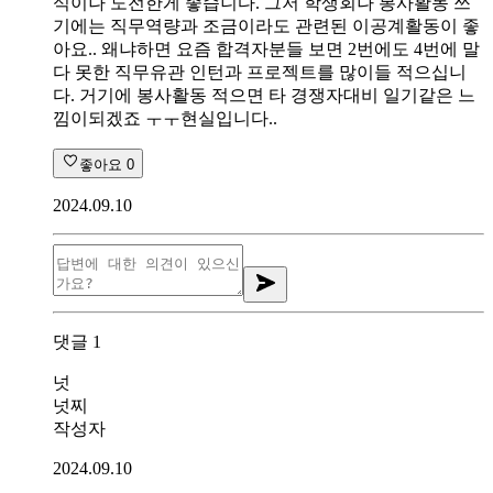
식이나 도전한게 좋습니다. 그저 학생회나 봉사활동 쓰
기에는 직무역량과 조금이라도 관련된 이공계활동이 좋
아요.. 왜냐하면 요즘 합격자분들 보면 2번에도 4번에 말
다 못한 직무유관 인턴과 프로젝트를 많이들 적으십니
다. 거기에 봉사활동 적으면 타 경쟁자대비 일기같은 느
낌이되겠죠 ㅜㅜ현실입니다..
좋아요
0
2024.09.10
댓글
1
넛
넛찌
작성자
2024.09.10