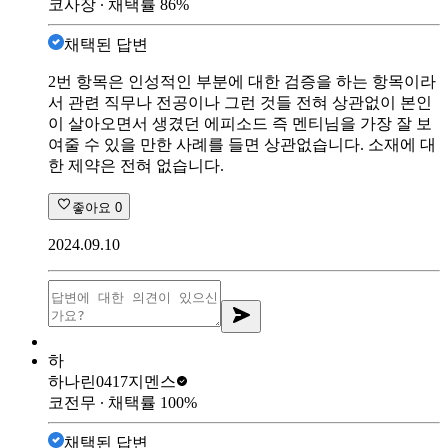
코사장
∙ 채택률
86
%
채택된 답변
2번 항목은 인성적인 부분에 대한 검증을 하는 항목이라
서 관련 직무나 전공이나 그런 것들 전혀 상관없이 본인
이 살아오면서 생겼던 에피소드 즉 멘티님을 가장 잘 보
여줄 수 있을 만한 사례를 들면 상관없습니다. 소재에 대
한 제약은 전혀 없습니다.
좋아요
0
2024.09.10
하
하나린0417
지멘스
코전무
∙ 채택률
100
%
채택된 답변