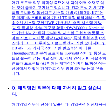
어떤 부분을 직무 적합성 측면에서 핵심 어필 소재로 삼
는 것이 좋을지 고민하고 있습니다. 전파 분석 기반 LTE
품질 모니터링 임베디드 시스템 개발 (대외 3등, KCI 논
문 게재) :라즈베리파이 기반 LTE 품질 파라미터 수집 및
송수신 시스템 구현 UWB 기반 위치 측위 시스템 개발
(대외 특별상, 학부 연구생 활동) :DWM3000 + Nordic 보
드 기반 실시간 위치 모니터링 시스템 구현 반려동물 스
마트 사료기 시제품 개발 (교내 수상, 특허 출원 경험) :라
즈베리파이 + 아두이노 + 로드셀 센서 기반 모터 제어 및
DB 관리 5G 기지국 장비 기반 변조 방식에 따른
Throughput/BER 분석 프로젝트 :Keysight 장비 및 통신 모
듈을 활용한 성능 비교 실험 3D 객체 인식 기반 자율주행
인프라 프로젝트 (AI 이해는 제한적) 임베디드/통신 직무
관점에서 어떻게 해석하고 직무 방향 조언을 듣고 싶습
니다.
Q.
해외영업 직무에 대해 자세히 알고 싶습니
다.
해외영업 직무에 관심이 있습니다. 영업관련 인턴채용공