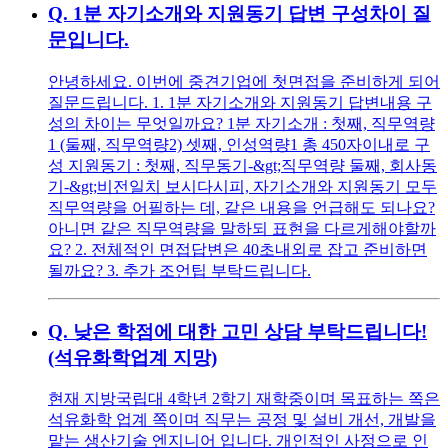
Q.
1분 자기소개와 지원동기 답변 구성차이 질
문입니다.
안녕하세요. 이번에 중견기업에 첫면접을 준비하게 되어
질문드립니다. 1. 1분 자기소개와 지원동기 답변내용 구
성의 차이는 무엇일까요? 1분 자기소개 : 첫째, 직무역량
1 (둘째, 직무역량2) 셋째, 인성역량1 총 450자이내로 구
성 지원동기 : 첫째, 직무동기-&gt;직무역량 둘째, 회사동
기-&gt;비전일치 보시다시피, 자기소개와 지원동기 모두
직무역량을 어필하는 데, 같은 내용을 언급해도 되나요?
아니면 같은 직무역량을 말하되 표현을 다르게해야할까
요? 2. 전체적인 면접답변은 40초내외로 잡고 준비하면
될까요? 3. 추가 조언팁 부탁드립니다.
Q.
낮은 학점에 대한 고민 상담 부탁드립니다!
(석유화학업계 지망)
현재 지방국립대 4학년 2학기 재학중이며 목표하는 쪽은
석유화학 업계 쪽이며 직무는 공정 및 설비 개선, 개발을
맡는 생산기술 엔지니어 입니다. 개인적인 사정으로 인