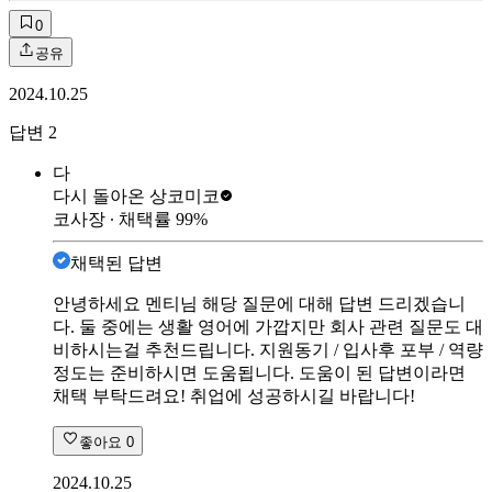
0
공유
2024.10.25
답변
2
다
다시 돌아온 상
코미코
코사장
∙ 채택률
99
%
채택된 답변
안녕하세요 멘티님 해당 질문에 대해 답변 드리겠습니
다. 둘 중에는 생활 영어에 가깝지만 회사 관련 질문도 대
비하시는걸 추천드립니다. 지원동기 / 입사후 포부 / 역량
정도는 준비하시면 도움됩니다. 도움이 된 답변이라면
채택 부탁드려요! 취업에 성공하시길 바랍니다!
좋아요
0
2024.10.25