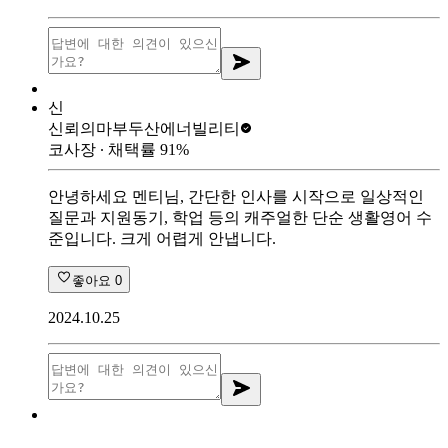
신
신뢰의마부
두산에너빌리티
코사장
∙ 채택률
91
%
안녕하세요 멘티님, 간단한 인사를 시작으로 일상적인
질문과 지원동기, 학업 등의 캐주얼한 단순 생활영어 수
준입니다. 크게 어렵게 안냅니다.
좋아요
0
2024.10.25