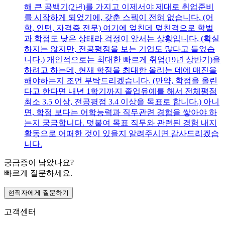
해 큰 공백기(2년)를 가지고 이제서야 제대로 취업준비
를 시작하게 되었기에, 갖춘 스펙이 전혀 없습니다. (어
학, 인턴, 자격증 전무) 여기에 엎친데 덮친격으로 학벌
과 학점도 낮은 상태라 걱정이 앞서는 상황입니다. (확실
하지는 않지만, 전공평점을 보는 기업도 많다고 들었습
니다.) 개인적으로는 최대한 빠르게 취업(19년 상반기)을
하려고 하는데, 현재 학점을 최대한 올리는 데에 매진을
해야하는지 조언 부탁드리겠습니다. (만약, 학점을 올린
다고 한다면 내년 1학기까지 졸업유예를 해서 전체평점
최소 3.5 이상, 전공평점 3.4 이상을 목표로 합니다.) 아니
면, 학점 보다는 어학능력과 직무관련 경험을 쌓아야 하
는지 궁금합니다. 덧붙여 목표 직무와 관련된 경험 내지
활동으로 어떠한 것이 있을지 알려주시면 감사드리겠습
니다.
궁금증이 남았나요?
빠르게 질문하세요.
현직자에게 질문하기
고객센터