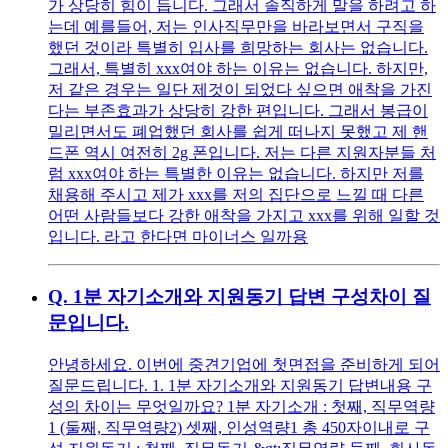
가 상당히 힘이 듭니다. 그래서 솔직하게 말을 하려고 하
는데 예를들어, 저는 인사직무만을 바라보면서 구직을
했던 것이라 특별히 입사를 희망하는 회사는 없습니다.
그래서, 특별히 xxx여야 하는 이유는 없습니다. 하지만,
저 같은 경우는 일단 제것이 되었다 싶으면 애착을 가진
다는 부존효과가 상당히 강한 편입니다. 그래서 봉급이
밀리면서도 폐업했던 회사를 쉽게 떠나지 못했고 제 핸
드폰 역시 여전히 2g 폰입니다. 저는 다른 지원자분들 처
럼 xxx여야 하는 특별한 이유는 없습니다. 하지만 저를
채용해 주시고 제가 xxx를 저의 집단으로 느낄 때 다른
어떤 사람들보다 강한 애착을 가지고 xxx를 위해 일할 것
입니다. 라고 한다면 마이너스 일까용
Q.
1분 자기소개와 지원동기 답변 구성차이 질
문입니다.
안녕하세요. 이번에 중견기업에 첫면접을 준비하게 되어
질문드립니다. 1. 1분 자기소개와 지원동기 답변내용 구
성의 차이는 무엇일까요? 1분 자기소개 : 첫째, 직무역량
1 (둘째, 직무역량2) 셋째, 인성역량1 총 450자이내로 구