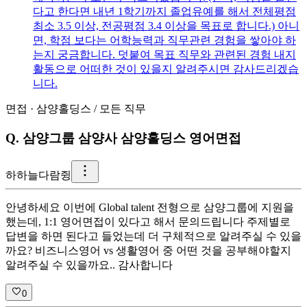
다고 한다면 내년 1학기까지 졸업유예를 해서 전체평점
최소 3.5 이상, 전공평점 3.4 이상을 목표로 합니다.) 아니
면, 학점 보다는 어학능력과 직무관련 경험을 쌓아야 하
는지 궁금합니다. 덧붙여 목표 직무와 관련된 경험 내지
활동으로 어떠한 것이 있을지 알려주시면 감사드리겠습
니다.
면접
·
삼양홀딩스
/
모든 직무
Q.
삼양그룹 삼양사 삼양홀딩스 영어면접
하
하늘다람쥥
안녕하세요 이번에 Global talent 전형으로 삼양그룹에 지원을
했는데, 1:1 영어면접이 있다고 해서 문의드립니다 주제별로
답변을 하면 된다고 들었는데 더 구체적으로 알려주실 수 있을
까요? 비즈니스영어 vs 생활영어 중 어떤 것을 공부해야할지
알려주실 수 있을까요.. 감사합니다
0