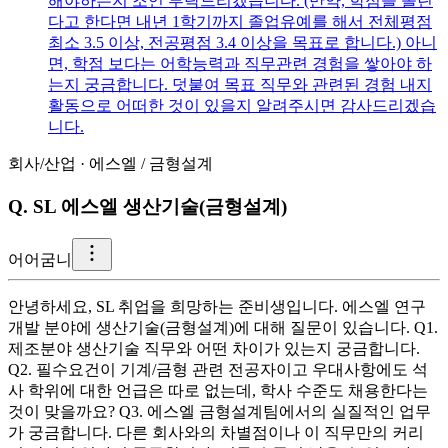
해야하는지 조언 부탁드리겠습니다. (만약, 학점을 올린
다고 한다면 내년 1학기까지 졸업유예를 해서 전체평점
최소 3.5 이상, 전공평점 3.4 이상을 목표로 합니다.) 아니
면, 학점 보다는 어학능력과 직무관련 경험을 쌓아야 하
는지 궁금합니다. 덧붙여 목표 직무와 관련된 경험 내지
활동으로 어떠한 것이 있을지 알려주시면 감사드리겠습
니다.
회사/산업
·
에스엘
/
금형설계
Q.
SL 에스엘 생산기술(금형설계)
어
어굼니
안녕하세요, SL 취업을 희망하는 준비생입니다. 에스엘 연구
개발 분야에 생산기술(금형설계)에 대해 질문이 있습니다. Q1.
제조분야 생산기술 직무와 어떤 차이가 있는지 궁금합니다.
Q2. 필수요건이 기계/금형 관련 전공자이고 우대사항에도 석
사 학위에 대한 언급은 따로 없는데, 학사 수준도 채용한다는
것이 맞을까요? Q3. 에스엘 금형설계팀에서의 실질적인 업무
가 궁금합니다. 다른 회사와의 차별점이나 이 직무만의 커리