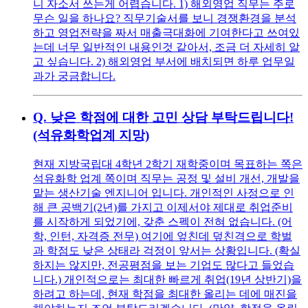
니 자소서 쓰는게 어렵습니다. 1) 해외영업 직무는 주로
무슨 일을 하나요? 직무기술서를 보니 경쟁환경을 분석
하고 영업전략을 짜서 매출극대화에 기여한다고 쓰여있
는데 너무 일반적인 내용인것 같아서, 조금 더 자세히 알
고 싶습니다. 2) 해외영업 부서에 배치되면 하루 업무일
과가 궁금합니다.
Q.
낮은 학점에 대한 고민 상담 부탁드립니다!
(석유화학업계 지망)
현재 지방국립대 4학년 2학기 재학중이며 목표하는 쪽은
석유화학 업계 쪽이며 직무는 공정 및 설비 개선, 개발을
맡는 생산기술 엔지니어 입니다. 개인적인 사정으로 인
해 큰 공백기(2년)를 가지고 이제서야 제대로 취업준비
를 시작하게 되었기에, 갖춘 스펙이 전혀 없습니다. (어
학, 인턴, 자격증 전무) 여기에 엎친데 덮친격으로 학벌
과 학점도 낮은 상태라 걱정이 앞서는 상황입니다. (확실
하지는 않지만, 전공평점을 보는 기업도 많다고 들었습
니다.) 개인적으로는 최대한 빠르게 취업(19년 상반기)을
하려고 하는데, 현재 학점을 최대한 올리는 데에 매진을