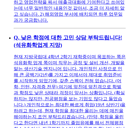
하고 영업전략을 짜서 매출극대화에 기여한다고 쓰여있
는데 너무 일반적인 내용인것 같아서, 조금 더 자세히 알
고 싶습니다. 2) 해외영업 부서에 배치되면 하루 업무일
과가 궁금합니다.
Q.
낮은 학점에 대한 고민 상담 부탁드립니다!
(석유화학업계 지망)
현재 지방국립대 4학년 2학기 재학중이며 목표하는 쪽은
석유화학 업계 쪽이며 직무는 공정 및 설비 개선, 개발을
맡는 생산기술 엔지니어 입니다. 개인적인 사정으로 인
해 큰 공백기(2년)를 가지고 이제서야 제대로 취업준비
를 시작하게 되었기에, 갖춘 스펙이 전혀 없습니다. (어
학, 인턴, 자격증 전무) 여기에 엎친데 덮친격으로 학벌
과 학점도 낮은 상태라 걱정이 앞서는 상황입니다. (확실
하지는 않지만, 전공평점을 보는 기업도 많다고 들었습
니다.) 개인적으로는 최대한 빠르게 취업(19년 상반기)을
하려고 하는데, 현재 학점을 최대한 올리는 데에 매진을
해야하는지 조언 부탁드리겠습니다. (만약, 학점을 올린
다고 한다면 내년 1학기까지 졸업유예를 해서 전체평점