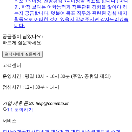
최소 3.5 이상, 전공평점 3.4 이상을 목표로 합니다.) 아니
면, 학점 보다는 어학능력과 직무관련 경험을 쌓아야 하
는지 궁금합니다. 덧붙여 목표 직무와 관련된 경험 내지
활동으로 어떠한 것이 있을지 알려주시면 감사드리겠습
니다.
궁금증이 남았나요?
빠르게 질문하세요.
현직자에게 질문하기
고객센터
운영시간 : 평일 10시 ~ 18시 30분 (주말, 공휴일 제외)
점심시간 : 12시 30분 ~ 14시
기업 제휴 문의: help@comento.kr
1:1 문의하기
서비스
회사소개
공지사항
인재 채용
제휴 대학 인증
코멘토픽 소개