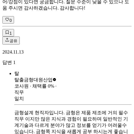
어/강점이 있다면 궁금합니다. 질문 수준이 낮을 수 있으나 도
움 주시면 감사하겠습니다. 감사합니다!
0
1
공유
2024.11.13
답변
1
탈
탈출금형
대원산업
코사원
∙ 채택률
0
%
∙
직무
일치
금형설계 현직자입니다. 금형은 제품 제조에 거의 필수
직무 이지만 많은 지식과 경험이 필요하며 일반적인 기
계기술과 다르게 분야가 많고 정보를 얻기가 어려울수
있습니다. 금형쪽 지식을 새롭게 공부 하시는게 좋습니