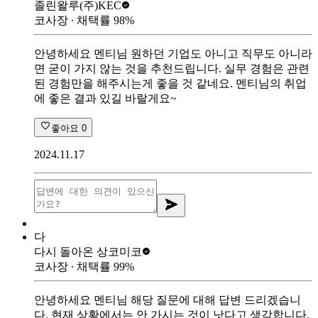
졸린왈루
(주)KEC
코사장
∙ 채택률
98
%
안녕하세요 멘티님 원하던 기업도 아니고 직무도 아니라
면 굳이 가지 않는 것을 추천드립니다. 실무 경험은 관련
된 경험만을 해주시는게 좋을 것 같네요. 멘티님의 취업
에 좋은 결과 있길 바랄게요~
좋아요
0
2024.11.17
다
다시 돌아온 상
코미코
코사장
∙ 채택률
99
%
안녕하세요 멘티님 해당 질문에 대해 답변 드리겠습니
다. 현재 상황에서는 안 가시는 것이 낫다고 생각합니다.