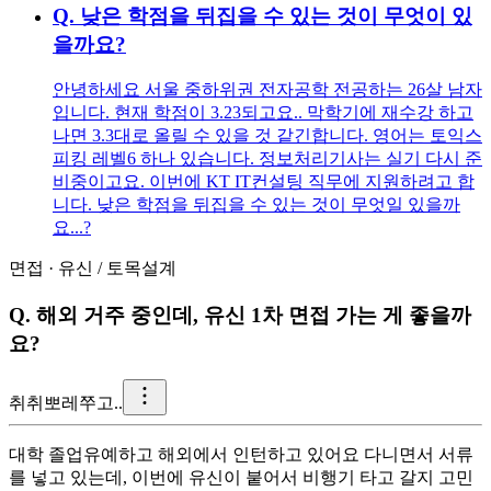
Q.
낮은 학점을 뒤집을 수 있는 것이 무엇이 있
을까요?
안녕하세요 서울 중하위권 전자공학 전공하는 26살 남자
입니다. 현재 학점이 3.23되고요.. 막학기에 재수강 하고
나면 3.3대로 올릴 수 있을 것 같긴합니다. 영어는 토익스
피킹 레벨6 하나 있습니다. 정보처리기사는 실기 다시 준
비중이고요. 이번에 KT IT컨설팅 직무에 지원하려고 합
니다. 낮은 학점을 뒤집을 수 있는 것이 무엇일 있을까
요...?
면접
·
유신
/
토목설계
Q.
해외 거주 중인데, 유신 1차 면접 가는 게 좋을까
요?
취
취뽀레쭈고..
대학 졸업유예하고 해외에서 인턴하고 있어요 다니면서 서류
를 넣고 있는데, 이번에 유신이 붙어서 비행기 타고 갈지 고민