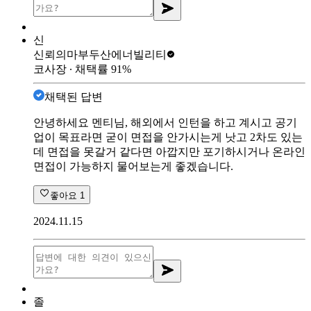
신
신뢰의마부
두산에너빌리티
코사장
∙ 채택률
91
%
채택된 답변
안녕하세요 멘티님, 해외에서 인턴을 하고 계시고 공기
업이 목표라면 굳이 면접을 안가시는게 낫고 2차도 있는
데 면접을 못갈거 같다면 아깝지만 포기하시거나 온라인
면접이 가능하지 물어보는게 좋겠습니다.
좋아요
1
2024.11.15
졸