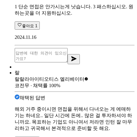
1 단순 면접은 안가시는게 낫습니다. 3 패스하십시오. 원
하는곳을 더 지원하십시오.
좋아요
1
2024.11.16
랄
랄랄라아이티
오티스 엘리베이터
코전무
∙ 채택률
100
%
채택된 답변
해외 거주 중이시면 면접을 위해서 다녀오는 게 에매하
기는 하네요.. 일단 시간에 돈에.. 많은 걸 투자하셔야 하
니까요. 목표하는 기업도 아니여서 저라면 인턴 잘 마무
리하고 귀국해서 본격적으로 준비할 듯 해요.