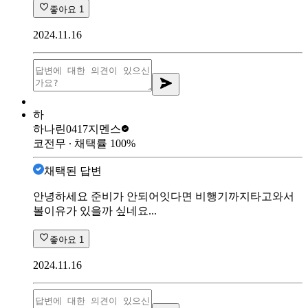
좋아요
1
2024.11.16
하
하나린0417
지멘스
코전무
∙ 채택률
100
%
채택된 답변
안녕하세요 준비가 안되어잇다면 비행기까지타고와서
볼이유가 있을까 싶네요...
좋아요
1
2024.11.16