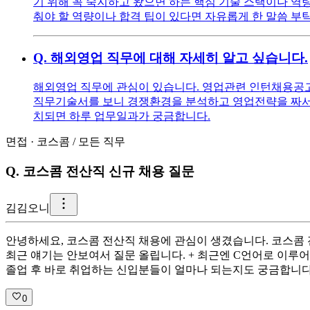
기 위해 꼭 숙지하고 왔으면 하는 핵심 기술 스택이나 역량
춰야 할 역량이나 합격 팁이 있다면 자유롭게 한 말씀 부
Q.
해외영업 직무에 대해 자세히 알고 싶습니다.
해외영업 직무에 관심이 있습니다. 영업관련 인턴채용공고를
직무기술서를 보니 경쟁환경을 분석하고 영업전략을 짜서 
치되면 하루 업무일과가 궁금합니다.
면접
·
코스콤
/
모든 직무
Q.
코스콤 전산직 신규 채용 질문
김
김오니
안녕하세요, 코스콤 전산직 채용에 관심이 생겼습니다. 코스콤 전
최근 얘기는 안보여서 질문 올립니다. + 최근엔 C언어로 이루
졸업 후 바로 취업하는 신입분들이 얼마나 되는지도 궁금합니다.
0