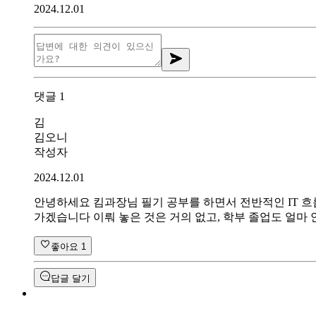
2024.12.01
댓글
1
김
김오니
작성자
2024.12.01
안녕하세요 킴과장님 필기 공부를 하면서 전반적인 IT 흐름
가겠습니다 이뤄 놓은 것은 거의 없고, 학부 졸업도 얼마
좋아요
1
답글 달기