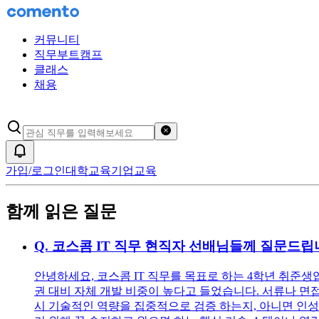
커뮤니티
직무부트캠프
클래스
채용
검색어 초기화
알림
가입/로그인
대학교육
기업교육
함께 읽은 질문
Q.
코스콤 IT 직무 현직자 선배님들께 질문드립
안녕하세요, 코스콤 IT 직무를 목표로 하는 4학년 취준생
권 대비 자체 개발 비중이 높다고 들었습니다. 서류나 면접
시 기술적인 역량을 집중적으로 검증 하는지, 아니면 인성