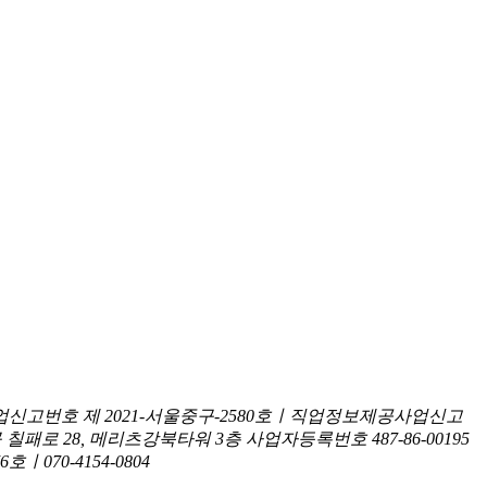
신고번호 제 2021-서울중구-2580호ㅣ직업정보제공사업신고
구 칠패로 28, 메리츠강북타워 3층
사업자등록번호 487-86-00195
070-4154-0804