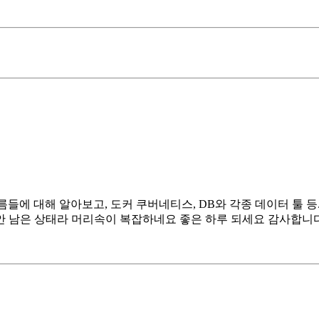
들에 대해 알아보고, 도커 쿠버네티스, DB와 각종 데이터 툴 등
 안 남은 상태라 머리속이 복잡하네요 좋은 하루 되세요 감사합니다