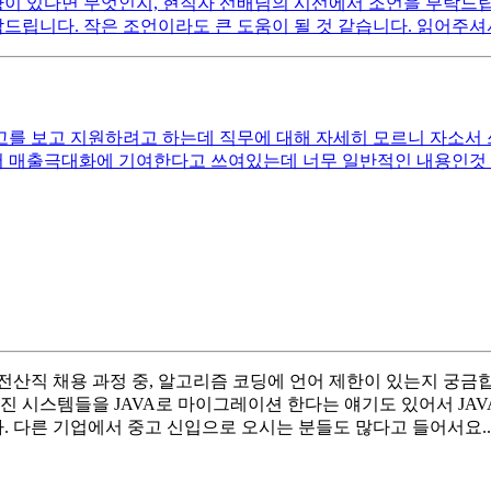
이 있다면 무엇인지, 현직자 선배님의 시선에서 조언을 부탁드립니다
탁드립니다. 작은 조언이라도 큰 도움이 될 것 같습니다. 읽어주셔
 보고 지원하려고 하는데 직무에 대해 자세히 모르니 자소서 쓰는
매출극대화에 기여한다고 쓰여있는데 너무 일반적인 내용인것 같아서
산직 채용 과정 중, 알고리즘 코딩에 언어 제한이 있는지 궁금합니
어진 시스템들을 JAVA로 마이그레이션 한다는 얘기도 있어서 J
 다른 기업에서 중고 신입으로 오시는 분들도 많다고 들어서요.