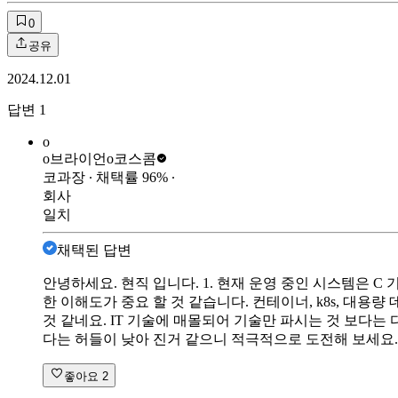
0
공유
2024.12.01
답변
1
o
o브라이언o
코스콤
코과장
∙ 채택률
96
%
∙
회사
일치
채택된 답변
안녕하세요. 현직 입니다. 1. 현재 운영 중인 시스템은 C
한 이해도가 중요 할 것 같습니다. 컨테이너, k8s, 대용량
것 같네요. IT 기술에 매몰되어 기술만 파시는 것 보다는
다는 허들이 낮아 진거 같으니 적극적으로 도전해 보세요.
좋아요
2