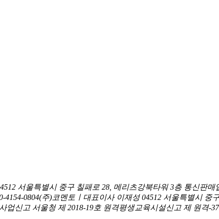
04512 서울특별시 중구 칠패로 28, 메리츠강북타워 3층
통신판매업
0-4154-0804
(주)코멘토ㅣ대표이사 이재성
04512 서울특별시 중
신고 서울청 제 2018-19호
원격평생교육시설신고 제 원격-376호ㅣ