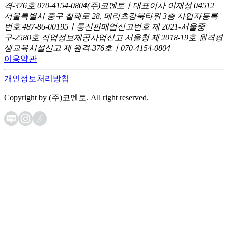
격-376호
070-4154-0804
(주)코멘토ㅣ대표이사 이재성
04512
서울특별시 중구 칠패로 28, 메리츠강북타워 3층
사업자등록
번호 487-86-00195ㅣ통신판매업신고번호 제 2021-서울중
구-2580호
직업정보제공사업신고 서울청 제 2018-19호
원격평
생교육시설신고 제 원격-376호ㅣ070-4154-0804
이용약관
개인정보처리방침
Copyright by (주)코멘토. All right reserved.