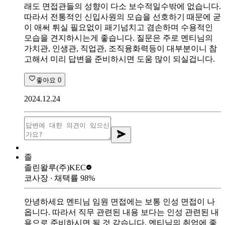
래도 면접관들의 성향이 다소 보수적일수밖에 없습니다.
따라서 전통적인 신입사원의 모습을 선호하기 때문에 굳
이 애써 튀실 필요없이 패기넘치고 겸손하며 수용적인
모습을 견지하시는게 좋습니다. 질문은 주로 멘티님의
가치관, 인생관, 직업관, 조직융화력등이 대부분이니 참
고해서 미리 답변을 준비하시면 도움 많이 되실겁니다.
좋아요
0
2024.12.24
졸
졸린왈루
(주)KEC
코사장
∙ 채택률
98
%
안녕하세요 멘티님 임원 면접에는 보통 인성 면접이 나
옵니다. 따라서 직무 관련된 내용 보다는 인성 관련된 내
용으로 준비하시면 될 것 같습니다. 멘티님의 취업에 좋