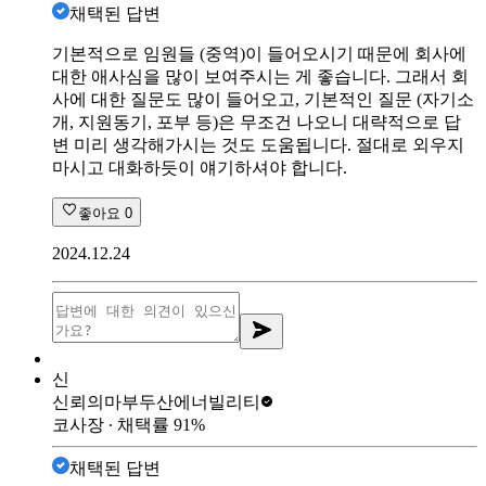
채택된 답변
기본적으로 임원들 (중역)이 들어오시기 때문에 회사에
대한 애사심을 많이 보여주시는 게 좋습니다. 그래서 회
사에 대한 질문도 많이 들어오고, 기본적인 질문 (자기소
개, 지원동기, 포부 등)은 무조건 나오니 대략적으로 답
변 미리 생각해가시는 것도 도움됩니다. 절대로 외우지
마시고 대화하듯이 얘기하셔야 합니다.
좋아요
0
2024.12.24
신
신뢰의마부
두산에너빌리티
코사장
∙ 채택률
91
%
채택된 답변