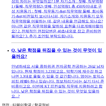
성의 차이는 무엇일까요? 1분 자기소개 : 첫째, 직무역량
1 (둘째, 직무역량2) 셋째, 인성역량1 총 450자이내로 구
성 지원동기 : 첫째, 직무동기-&gt;직무역량 둘째, 회사동
기-&gt;비전일치 보시다시피, 자기소개와 지원동기 모두
직무역량을 어필하는 데, 같은 내용을 언급해도 되나요?
아니면 같은 직무역량을 말하되 표현을 다르게해야할까
요? 2. 전체적인 면접답변은 40초내외로 잡고 준비하면
될까요? 3. 추가 조언팁 부탁드립니다.
Q.
낮은 학점을 뒤집을 수 있는 것이 무엇이 있
을까요?
안녕하세요 서울 중하위권 전자공학 전공하는 26살 남자
입니다. 현재 학점이 3.23되고요.. 막학기에 재수강 하고
나면 3.3대로 올릴 수 있을 것 같긴합니다. 영어는 토익스
피킹 레벨6 하나 있습니다. 정보처리기사는 실기 다시 준
비중이고요. 이번에 KT IT컨설팅 직무에 지원하려고 합
니다. 낮은 학점을 뒤집을 수 있는 것이 무엇일 있을까
요...?
면접
·
티웨이항공
/
항공정비