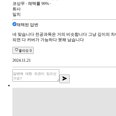
코상무
∙ 채택률
99
%
∙
회사
일치
채택된 답변
네 맞습니다 전공과목은 거의 비슷합니다 그냥 깊이의 차
되면 다 커버가 가능하다 못해 남습니다
좋아요
0
2024.11.21