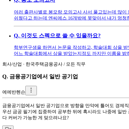
여러 출판사별로 봉모랑 모의고사 사서 풀고있는데 많이 틀
쉬웠다고 하는데 엔씨에스 16개밖에 못맞아서 내가 멍청한
Q.
이것도 스펙으로 쓸 수 있을까요?
학부연구생을 하면서 논문을 작성하고, 학술대회 상을 받았
어느 학술대회에서 상을 받았는지정도 까지만 이름을 밝
회사/산업
·
한국주택금융공사
/
모든 직무
Q.
금융공기업에서 일반 공기업
에
에반헨슨
금융공기업에서 일반 공기업으로 방향을 만약에 틀어도 경제직렬
우선 금공 필기에 집중하여 공부한 뒤에 혹시라도 나중에 일반
다 커버가 가능한 게 맞으려나요?