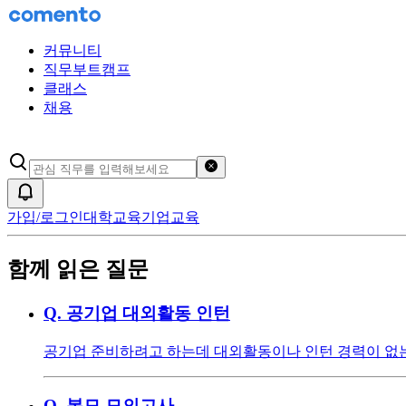
커뮤니티
직무부트캠프
클래스
채용
검색어 초기화
알림
가입/로그인
대학교육
기업교육
함께 읽은 질문
Q.
공기업 대외활동 인턴
공기업 준비하려고 하는데 대외활동이나 인턴 경력이 없는
Q.
봉모 모의고사