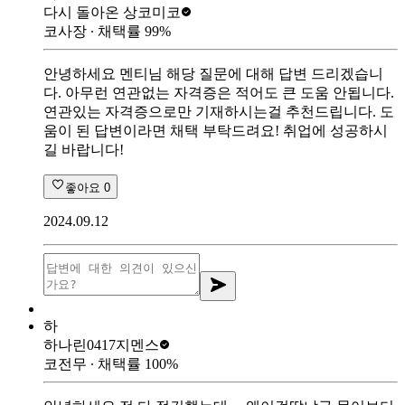
다시 돌아온 상
코미코
코사장
∙ 채택률
99
%
안녕하세요 멘티님 해당 질문에 대해 답변 드리겠습니
다. 아무런 연관없는 자격증은 적어도 큰 도움 안됩니다.
연관있는 자격증으로만 기재하시는걸 추천드립니다. 도
움이 된 답변이라면 채택 부탁드려요! 취업에 성공하시
길 바랍니다!
좋아요
0
2024.09.12
하
하나린0417
지멘스
코전무
∙ 채택률
100
%