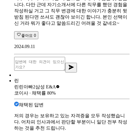
니다. 다만 근데 자기소개서에 다른 직무를 했던 경험을
작성하실 거고 그 직무 변경에 대한 이야기가 충분히 뒷
받침 된다면 쓰셔도 괜찮아 보이긴 합니다. 본인 선택이
신 거라 뭐가 좋다고 말씀드리긴 어려울 것 같네요~
좋아요
0
2024.09.11
린
린린아빠2
삼성 E&A
코이사
∙ 채택률
80
%
채택된 답변
저의 경우는 보유하고 있는 자격증을 모두 작성했습니
다. 어차피 인사과에서 판단할 부분이니 일단 전부 작성
하는 것을 추천 드립니다.