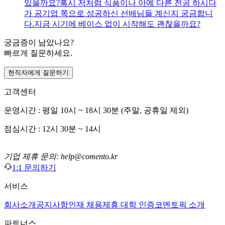
있을까요? ​ 혹시 저처럼 식품이나 아예 다른 전공 하시다
가 공기업 쪽으로 성공하신 선배님들 계신지 궁금합니
다. ​ 지금 시기에 베이스 없이 시작해도 괜찮을까요?
궁금증이 남았나요?
빠르게 질문하세요.
현직자에게 질문하기
고객센터
운영시간 : 평일 10시 ~ 18시 30분 (주말, 공휴일 제외)
점심시간 : 12시 30분 ~ 14시
기업 제휴 문의: help@comento.kr
1:1 문의하기
서비스
회사소개
공지사항
인재 채용
제휴 대학 인증
코멘토픽 소개
파트너스