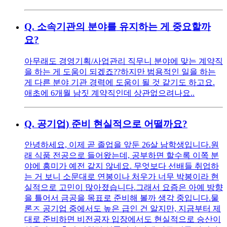
Q.
소속기관의 분야를 유지하는 게 중요할까
요?
아무래도 경영기획/사업관리 직무니 분야에 맞는 계약직
을 하는 게 도움이 되겠죠?? ​ 하지만 범용적인 일을 하는
게 다른 분야 기관 경력에 도움이 될 것 같기도 하고요.
애초에 6개월 남짓 계약직인데 상관없으려나요..
Q.
공기업) 준비 현실적으로 어떨까요?
안녕하세요, 이제 곧 졸업을 앞둔 26살 남학생입니다. ​ 원
래 식품 전공으로 들어왔는데, 공부하면 할수록 이쪽 분
야에 흥미가 예전 같지 않네요. 무엇보다 선배들 취업하
는 거 보니 소문대로 연봉이나 처우가 너무 박봉이라 현
실적으로 고민이 많아졌습니다. ​ 그래서 요즘은 아예 방향
을 틀어서 금공을 목표로 준비해 볼까 생각 중입니다. ​ 물
론ㅈ 공기업 중에서도 높은 급인 건 알지만, 지금부터 제
대로 준비하면 비전공자 입장에서도 현실적으로 승산이