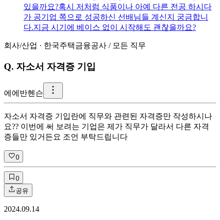
있을까요? ​ 혹시 저처럼 식품이나 아예 다른 전공 하시다
가 공기업 쪽으로 성공하신 선배님들 계신지 궁금합니
다. ​ 지금 시기에 베이스 없이 시작해도 괜찮을까요?
회사/산업
·
한국주택금융공사
/
모든 직무
Q.
자소서 자격증 기입
에
에반헨슨
자소서 자격증 기입란에 직무와 관련된 자격증만 작성하시나
요?? 이번에 써 보려는 기업은 제가 직무가 달라서 다른 자격
증들만 있거든요 조언 부탁드립니다
0
0
공유
2024.09.14