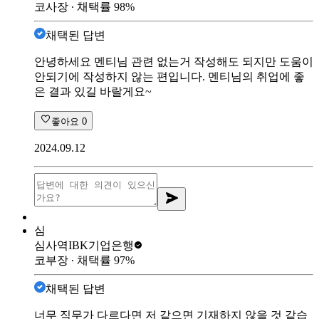
코사장
∙ 채택률
98
%
채택된 답변
안녕하세요 멘티님 관련 없는거 작성해도 되지만 도움이
안되기에 작성하지 않는 편입니다. 멘티님의 취업에 좋
은 결과 있길 바랄게요~
좋아요
0
2024.09.12
심
심사역
IBK기업은행
코부장
∙ 채택률
97
%
채택된 답변
너무 직무가 다르다면 저 같으면 기재하지 않을 것 같습