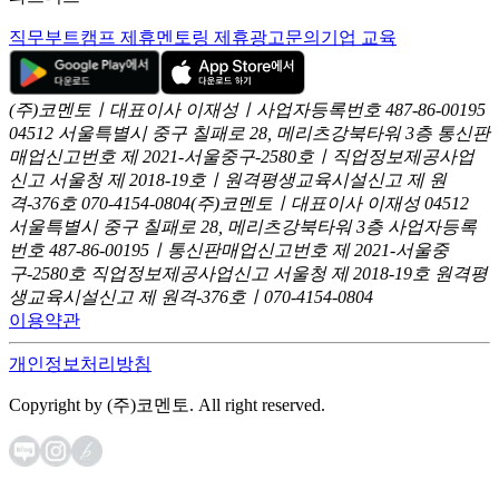
직무부트캠프 제휴
멘토링 제휴
광고문의
기업 교육
(주)코멘토ㅣ대표이사 이재성ㅣ사업자등록번호 487-86-00195
04512 서울특별시 중구 칠패로 28, 메리츠강북타워 3층
통신판
매업신고번호 제 2021-서울중구-2580호ㅣ직업정보제공사업
신고
서울청 제 2018-19호ㅣ원격평생교육시설신고 제 원
격-376호
070-4154-0804
(주)코멘토ㅣ대표이사 이재성
04512
서울특별시 중구 칠패로 28, 메리츠강북타워 3층
사업자등록
번호 487-86-00195ㅣ통신판매업신고번호 제 2021-서울중
구-2580호
직업정보제공사업신고 서울청 제 2018-19호
원격평
생교육시설신고 제 원격-376호ㅣ070-4154-0804
이용약관
개인정보처리방침
Copyright by (주)코멘토. All right reserved.