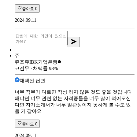
좋아요
0
2024.09.11
쥬
쥬죠쥬
IBK기업은행
코전무
∙ 채택률
98
%
채택된 답변
너무 직무가 다르면 작성 하지 않은 것도 좋을 것입니다
왜냐면 너무 관련 없는 자격증들을 너무 많이 적어오신
다면 자기소개서가 너무 일관성이지 못하게 볼 수도 있
을 거 같아요
좋아요
0
2024.09.11