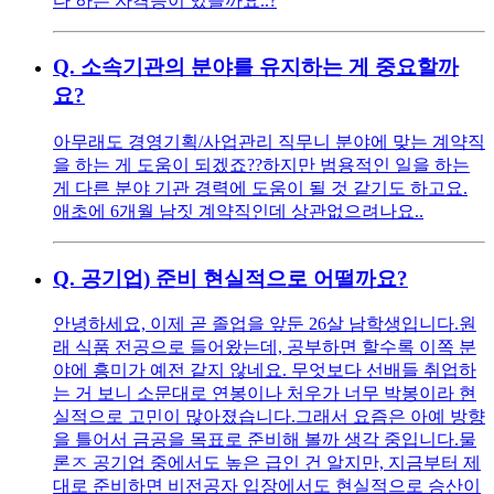
다 하는 자격증이 있을까요..?
Q.
소속기관의 분야를 유지하는 게 중요할까
요?
아무래도 경영기획/사업관리 직무니 분야에 맞는 계약직
을 하는 게 도움이 되겠죠?? ​ 하지만 범용적인 일을 하는
게 다른 분야 기관 경력에 도움이 될 것 같기도 하고요.
애초에 6개월 남짓 계약직인데 상관없으려나요..
Q.
공기업) 준비 현실적으로 어떨까요?
안녕하세요, 이제 곧 졸업을 앞둔 26살 남학생입니다. ​ 원
래 식품 전공으로 들어왔는데, 공부하면 할수록 이쪽 분
야에 흥미가 예전 같지 않네요. 무엇보다 선배들 취업하
는 거 보니 소문대로 연봉이나 처우가 너무 박봉이라 현
실적으로 고민이 많아졌습니다. ​ 그래서 요즘은 아예 방향
을 틀어서 금공을 목표로 준비해 볼까 생각 중입니다. ​ 물
론ㅈ 공기업 중에서도 높은 급인 건 알지만, 지금부터 제
대로 준비하면 비전공자 입장에서도 현실적으로 승산이