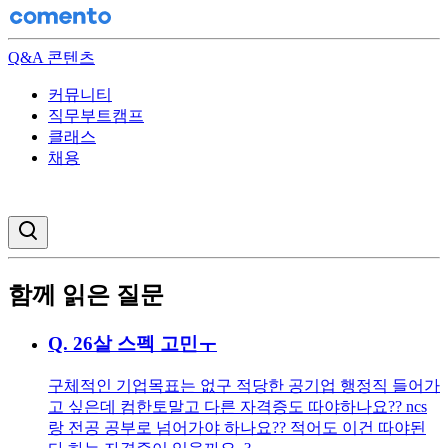
Q&A 콘텐츠
커뮤니티
직무부트캠프
클래스
채용
검색창 열기
함께 읽은 질문
Q.
26살 스펙 고민ㅜ
구체적인 기업목표는 없구 적당한 공기업 행정직 들어가
고 싶은데 컴한토말고 다른 자격증도 따야하나요?? ncs
랑 전공 공부로 넘어가야 하나요?? 적어도 이건 따야된