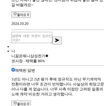
길 바랄게요~
좋아요
0
2024.10.20
니
니꿈은뭐니
삼성전기
코사장
∙ 채택률
86
%
채택된 답변
1년도 아니고 2년 평가 후에 정규직도 아닌 무기계약직
전환이라면 너무 조건이 빈약합니다. 사실상의 희망고문
이나 다를 게 없습니다. 너무 사측 이점만 고려된 일종의
노예 계약 비슷한 거라고 생각합니다.
좋아요
0