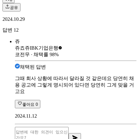
공유
2024.10.29
답변
12
쥬
쥬죠쥬
IBK기업은행
코전무
∙ 채택률
98
%
채택된 답변
그때 회사 상황에 따라서 달라질 것 같은데요 당연히 채
용 공고에 그렇게 명시되어 있다면 당연히 그게 맞을 거
고요
좋아요
0
2024.11.12