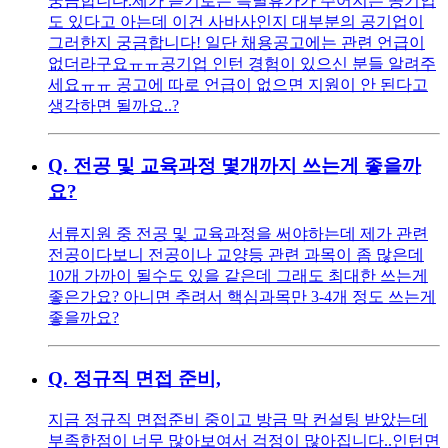
궁금합니다. ​ 제가 듣기로는 특별휴가가 주어지는 공기업
도 있다고 아는데 이건 사바사인지 대부분의 공기업이
그러한지 궁금합니다! 일단 채용공고에는 관련 언급이
없더라구요ㅠㅠ ​ 공기업 인턴 경험이 있으신 분들 알려주
세요ㅠㅠ 공고에 따로 언급이 없으면 지원이 안 된다고
생각하면 될까요..?
Q.
전공 및 교육과정 몇개까지 쓰는게 좋을까
요?
서류지원 중 전공 및 교육과정을 써야하는데 제가 관련
전공이다보니 전공이나 교양등 관련 과목이 좀 많은데
10개 가까이 될수도 있을 같은데 그래도 최대한 쓰는게
좋은가요? 아니면 추려서 핵심과목만 3-4개 정도 쓰는게
좋을까요?
Q.
정규직 면접 준비,
지금 정규직 면접준비 중이고 방금 막 컨설팅 받았는데
부족한점이 너무 많아보여서 걱정이 많아집니다.. ​ 인턴면