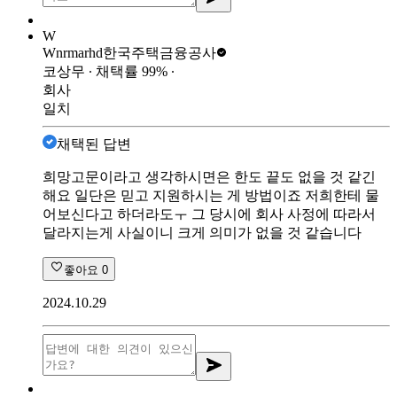
W
Wnrmarhd
한국주택금융공사
코상무
∙ 채택률
99
%
∙
회사
일치
채택된 답변
희망고문이라고 생각하시면은 한도 끝도 없을 것 같긴
해요 일단은 믿고 지원하시는 게 방법이죠 저희한테 물
어보신다고 하더라도ㅜ 그 당시에 회사 사정에 따라서
달라지는게 사실이니 크게 의미가 없을 것 같습니다
좋아요
0
2024.10.29