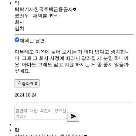
탁
탁탁기사
한국주택금융공사
코전무
∙ 채택률
99
%
∙
회사
일치
채택된 답변
아무래도 이쪽에 물어 보시는 거 의미 없다고 생각합니
다. 그때 그 회사 사정에 따라서 달라질 게 분명 하니까
요. 아마도 그래도 믿고 지원 하시는 게 좀 좋지 않을까
싶네요.
좋아요
0
2024.10.24
랄