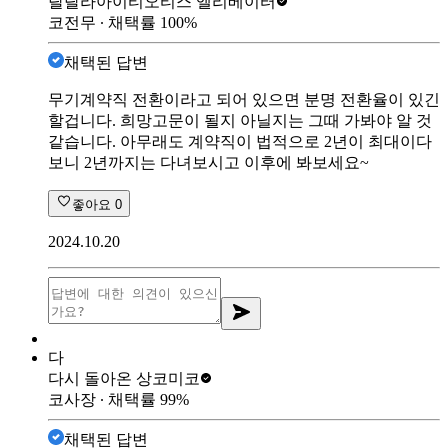
랄랄라아이티
오티스 엘리베이터
코전무
∙ 채택률
100
%
채택된 답변
무기계약직 전환이라고 되어 있으면 분명 전환율이 있긴
할겁니다. 희망고문이 될지 아닐지는 그때 가봐야 알 것
같습니다. 아무래도 계약직이 법적으로 2년이 최대이다
보니 2년까지는 다녀보시고 이후에 봐보세요~
좋아요
0
2024.10.20
다
다시 돌아온 상
코미코
코사장
∙ 채택률
99
%
채택된 답변