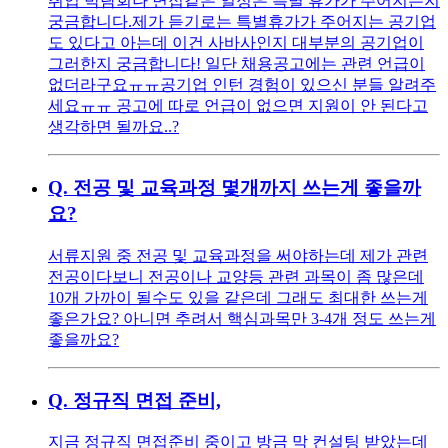
취업 박람회나 면접같은 일정은 특별 휴가가 주어지는지
궁금합니다. ​ 제가 듣기로는 특별휴가가 주어지는 공기업
도 있다고 아는데 이건 사바사인지 대부분의 공기업이
그러한지 궁금합니다! 일단 채용공고에는 관련 언급이
없더라구요ㅠㅠ ​ 공기업 인턴 경험이 있으신 분들 알려주
세요ㅠㅠ 공고에 따로 언급이 없으면 지원이 안 된다고
생각하면 될까요..?
Q.
전공 및 교육과정 몇개까지 쓰는게 좋을까
요?
서류지원 중 전공 및 교육과정을 써야하는데 제가 관련
전공이다보니 전공이나 교양등 관련 과목이 좀 많은데
10개 가까이 될수도 있을 같은데 그래도 최대한 쓰는게
좋은가요? 아니면 추려서 핵심과목만 3-4개 정도 쓰는게
좋을까요?
Q.
정규직 면접 준비,
지금 정규직 면접준비 중이고 방금 막 컨설팅 받았는데