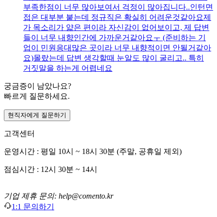
부족한점이 너무 많아보여서 걱정이 많아집니다.. ​ 인턴면
접은 대부분 붙는데 정규직은 확실히 어려운것같아요 ​ 제
가 목소리가 얇은 편이라 자신감이 없어보이고, 제 답변
들이 너무 내향인간에 가까운거같아요ㅜ (준비하는 기
업이 민원응대많은 곳이라 너무 내향적이면 안될거같아
요) ​ 몰랐는데 답변 생각할때 눈알도 많이 굴리고.. 특히
거짓말을 하는게 어렵네요
궁금증이 남았나요?
빠르게 질문하세요.
현직자에게 질문하기
고객센터
운영시간 : 평일 10시 ~ 18시 30분 (주말, 공휴일 제외)
점심시간 : 12시 30분 ~ 14시
기업 제휴 문의: help@comento.kr
1:1 문의하기